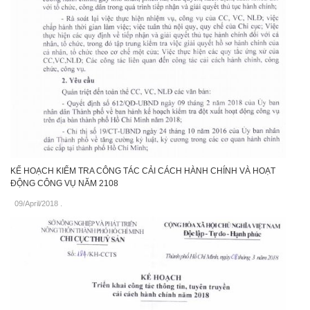
KẾ HOẠCH KIỂM TRA CÔNG TÁC CẢI CÁCH HÀNH CHÍNH VÀ HOẠT
ĐỘNG CÔNG VỤ NĂM 2108
09/April/2018
.