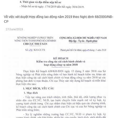
Về việc xét duyệt Hợp đồng lao động năm 2019 theo Nghị định 68/2000/NĐ-
CP
17/June/2019
.