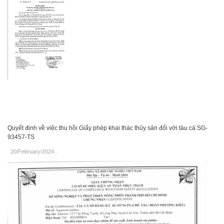
Quyết định về việc thu hồi Giấy phép khai thác thủy sản đối với tàu cá SG-
93457-TS
20/February/2024
.