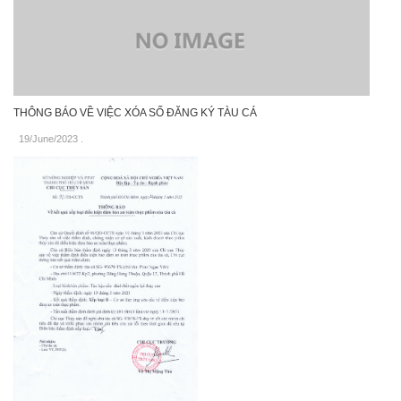
THÔNG BÁO VỀ VIỆC XÓA SỐ ĐĂNG KÝ TÀU CÁ
19/June/2023
.