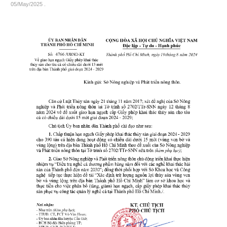
05/May/2025
.