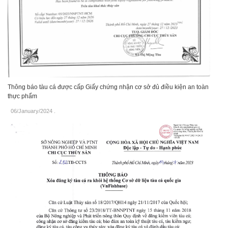
Thông báo tàu cá được cấp Giấy chứng nhận cơ sở đủ điều kiện an toàn
thực phẩm
06/January/2024
.