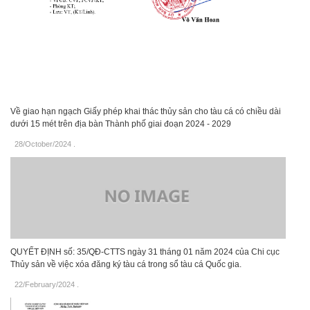
Về giao hạn ngạch Giấy phép khai thác thủy sản cho tàu cá có chiều dài
dưới 15 mét trên địa bàn Thành phố giai đoạn 2024 - 2029
28/October/2024
.
QUYẾT ĐỊNH số: 35/QĐ-CTTS ngày 31 tháng 01 năm 2024 của Chi cục
Thủy sản về việc xóa đăng ký tàu cá trong sổ tàu cá Quốc gia.
22/February/2024
.