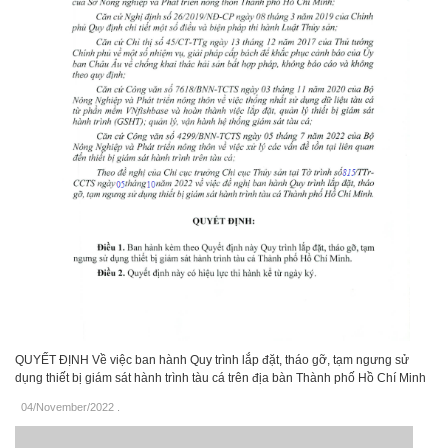
QUYẾT ĐỊNH Về việc ban hành Quy trình lắp đặt, tháo gỡ, tạm ngưng sử
dụng thiết bị giám sát hành trình tàu cá trên địa bàn Thành phố Hồ Chí Minh
04/November/2022
.