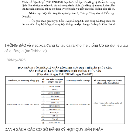
THÔNG BÁO về việc xóa đăng ký tàu cá ra khỏi hệ thống Cơ sở dữ liệu tàu
cá quốc gia (VnFishbase)
20/May/2025
.
DANH SÁCH CÁC CƠ SỞ ĐĂNG KÝ HỢP QUY SẢN PHẨM