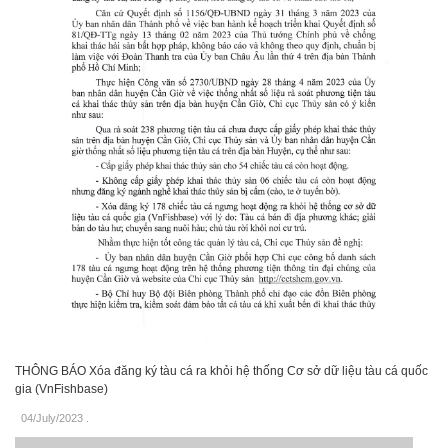
THÔNG BÁO Xóa đăng ký tàu cá ra khỏi hệ thống Cơ sở dữ liệu tàu cá quốc
gia (VnFishbase)
04/July/2023
.