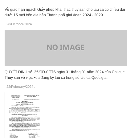
Về giao hạn ngạch Giấy phép khai thác thủy sản cho tàu cá có chiều dài
dưới 15 mét trên địa bàn Thành phố giai đoạn 2024 - 2029
28/October/2024
.
QUYẾT ĐỊNH số: 35/QĐ-CTTS ngày 31 tháng 01 năm 2024 của Chi cục
Thủy sản về việc xóa đăng ký tàu cá trong sổ tàu cá Quốc gia.
22/February/2024
.