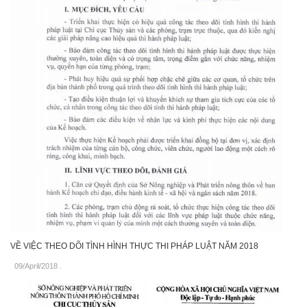
VỀ VIỆC THEO DÕI TÌNH HÌNH THỰC THI PHÁP LUẬT NĂM 2018
09/April/2018
.