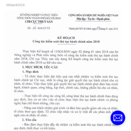
09/April/2018
.