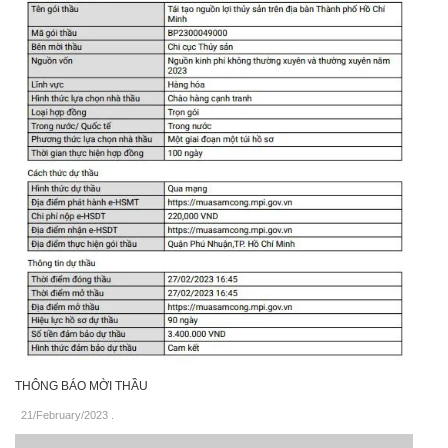
THÔNG BÁO MỜI THẦU
21/February/2023
.