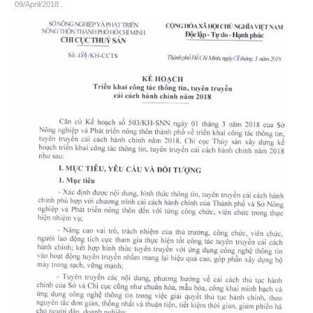
09/April/2018
.