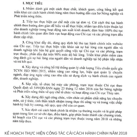
KẾ HOẠCH THỰC HIỆN CÔNG TÁC CẢI CÁCH HÀNH CHÍNH NĂM 2018