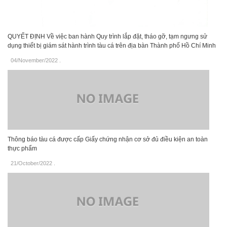
QUYẾT ĐỊNH Về việc ban hành Quy trình lắp đặt, tháo gỡ, tạm ngưng sử
dụng thiết bị giám sát hành trình tàu cá trên địa bàn Thành phố Hồ Chí Minh
04/November/2022
.
Thông báo tàu cá được cấp Giấy chứng nhận cơ sở đủ điều kiện an toàn
thực phẩm
21/October/2022
.