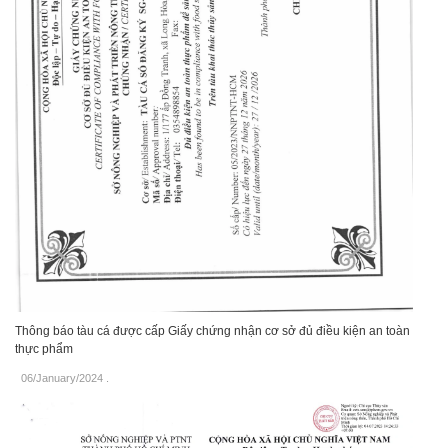
Thông báo tàu cá được cấp Giấy chứng nhận cơ sở đủ điều kiện an toàn
thực phẩm
06/January/2024
.