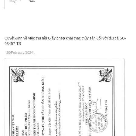
Quyết định về việc thu hồi Giấy phép khai thác thủy sản đối với tàu cá SG-
93457-TS
20/February/2024
.