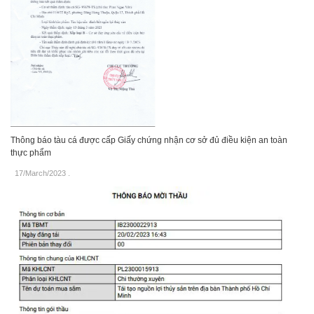
Thông báo tàu cá được cấp Giấy chứng nhận cơ sở đủ điều kiện an toàn
thực phẩm
17/March/2023
.