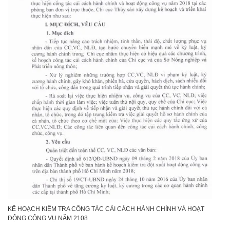
KẾ HOẠCH KIỂM TRA CÔNG TÁC CẢI CÁCH HÀNH CHÍNH VÀ HOẠT
ĐỘNG CÔNG VỤ NĂM 2108