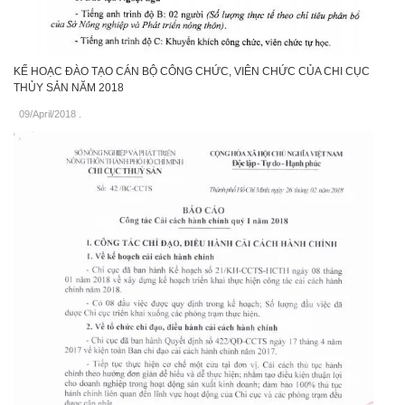
KẾ HOẠC ĐÀO TẠO CÁN BỘ CÔNG CHỨC, VIÊN CHỨC CỦA CHI CỤC
THỦY SẢN NĂM 2018
09/April/2018
.