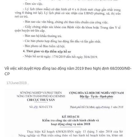
Về việc xét duyệt Hợp đồng lao động năm 2019 theo Nghị định 68/2000/NĐ-
CP
17/June/2019
.