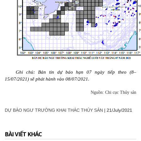
Ghi chú: Bản tin dự báo hạn 07 ngày tiếp theo (8–
15/07/2021) sẽ phát hành vào 08/07/2021.
Nguồn: Chi cục Thủy sản
DỰ BÁO NGƯ TRƯỜNG KHAI THÁC THỦY SẢN
|
21/July/2021
BÀI VIẾT KHÁC