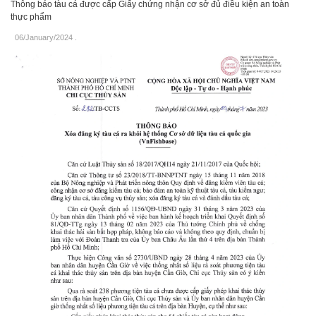
Thông báo tàu cá được cấp Giấy chứng nhận cơ sở đủ điều kiện an toàn
thực phẩm
06/January/2024
.