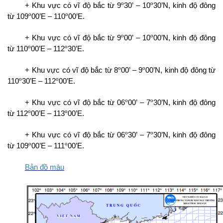
o
o
+ Khu vực có vĩ độ bắc từ 9
30’ – 10
30’N, kinh độ đông
o
o
từ 109
00’E – 110
00’E.
o
o
+ Khu vực có vĩ độ bắc từ 9
00’ – 10
00’N, kinh độ đông
o
o
từ 110
00’E – 112
30’E.
o
o
+ Khu vực có vĩ độ bắc từ 8
00’ – 9
00’N, kinh độ đông từ
o
o
110
30’E – 112
00’E.
o
o
+ Khu vực có vĩ độ bắc từ 06
00’ – 7
30’N, kinh độ đông
o
o
từ 112
00’E – 113
00’E.
o
o
+ Khu vực có vĩ độ bắc từ 06
30’ – 7
30’N, kinh độ đông
o
o
từ 109
00’E – 111
00’E.
Bản đồ màu