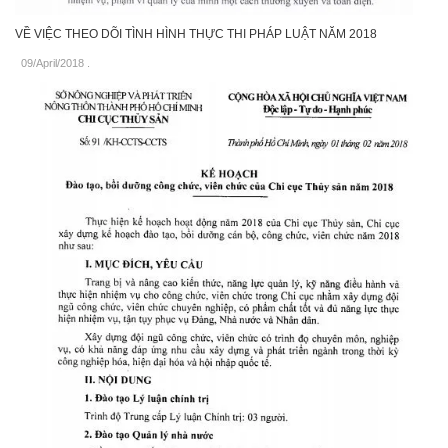
VỀ VIỆC THEO DÕI TÌNH HÌNH THỰC THI PHÁP LUẬT NĂM 2018
09/April/2018
.