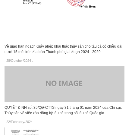
Về giao hạn ngạch Giấy phép khai thác thủy sản cho tàu cá có chiều dài
dưới 15 mét trên địa bàn Thành phố giai đoạn 2024 - 2029
28/October/2024
.
QUYẾT ĐỊNH số: 35/QĐ-CTTS ngày 31 tháng 01 năm 2024 của Chi cục
Thủy sản về việc xóa đăng ký tàu cá trong sổ tàu cá Quốc gia.
22/February/2024
.