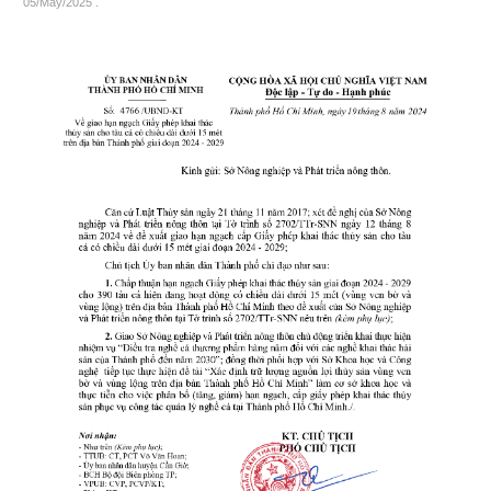
05/May/2025
.