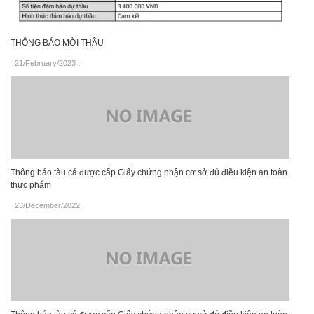
THÔNG BÁO MỜI THẦU
21/February/2023
.
Thông báo tàu cá được cấp Giấy chứng nhận cơ sở đủ điều kiện an toàn
thực phẩm
23/December/2022
.