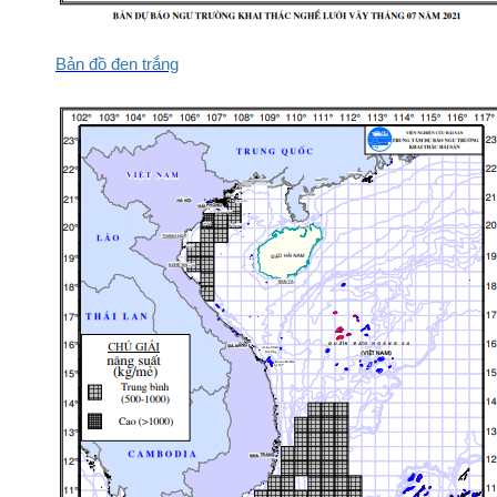
Bản đồ đen trắng