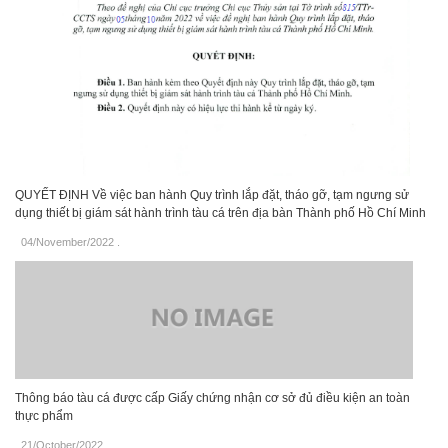
QUYẾT ĐỊNH Về việc ban hành Quy trình lắp đặt, tháo gỡ, tạm ngưng sử
dụng thiết bị giám sát hành trình tàu cá trên địa bàn Thành phố Hồ Chí Minh
04/November/2022
.
Thông báo tàu cá được cấp Giấy chứng nhận cơ sở đủ điều kiện an toàn
thực phẩm
21/October/2022
.