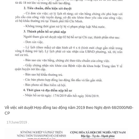
Về việc xét duyệt Hợp đồng lao động năm 2019 theo Nghị định 68/2000/NĐ-
CP
17/June/2019
.