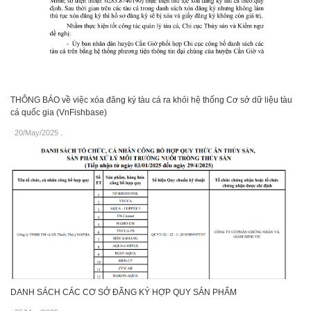
THÔNG BÁO về việc xóa đăng ký tàu cá ra khỏi hệ thống Cơ sở dữ liệu tàu
cá quốc gia (VnFishbase)
20/May/2025
.
DANH SÁCH CÁC CƠ SỞ ĐĂNG KÝ HỢP QUY SẢN PHẨM