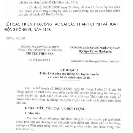
KẾ HOẠCH KIỂM TRA CÔNG TÁC CẢI CÁCH HÀNH CHÍNH VÀ HOẠT
ĐỘNG CÔNG VỤ NĂM 2108
09/April/2018
.