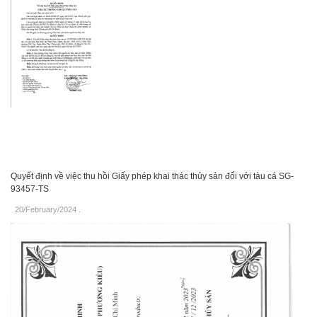
Quyết định về việc thu hồi Giấy phép khai thác thủy sản đối với tàu cá SG-
93457-TS
20/February/2024
.