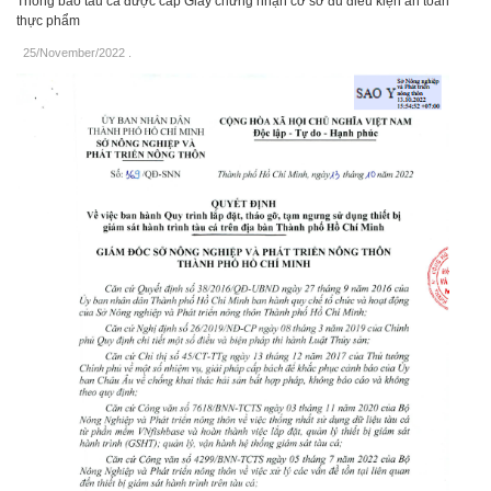
Thông báo tàu cá được cấp Giấy chứng nhận cơ sở đủ điều kiện an toàn
thực phẩm
25/November/2022
.