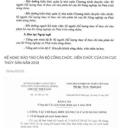
KẾ HOẠC ĐÀO TẠO CÁN BỘ CÔNG CHỨC, VIÊN CHỨC CỦA CHI CỤC
THỦY SẢN NĂM 2018
09/April/2018
.