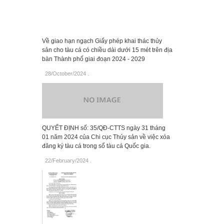
Về giao hạn ngạch Giấy phép khai thác thủy
sản cho tàu cá có chiều dài dưới 15 mét trên địa
bàn Thành phố giai đoạn 2024 - 2029
28/October/2024
.
QUYẾT ĐỊNH số: 35/QĐ-CTTS ngày 31 tháng
01 năm 2024 của Chi cục Thủy sản về việc xóa
đăng ký tàu cá trong sổ tàu cá Quốc gia.
22/February/2024
.