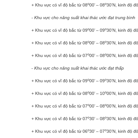
o
o
+ Khu vực có vĩ độ bắc từ 08
00’ – 08
30’N, kinh độ đ
- Khu vực cho năng suất khai thác ước đạt trung bình
o
o
+ Khu vực có vĩ độ bắc từ 09
00’ – 09
30’N, kinh độ đ
o
o
+ Khu vực có vĩ độ bắc từ 08
00’ – 08
30’N, kinh độ đ
o
o
+ Khu vực có vĩ độ bắc từ 07
00’ – 08
00’N, kinh độ đ
-
Khu vực cho năng suất khai thác ước đạt thấp
o
o
+ Khu vực có vĩ độ bắc từ 09
00’ – 09
30’N, kinh độ đ
o
o
+ Khu vực có vĩ độ bắc từ 08
00’ – 10
00’N, kinh độ đ
o
o
+ Khu vực có vĩ độ bắc từ 07
00’ – 08
00’N, kinh độ đ
o
o
+ Khu vực có vĩ độ bắc từ 07
30’ – 08
30’N, kinh độ đ
o
o
+ Khu vực có vĩ độ bắc từ 06
30’ – 07
30’N, kinh độ đ