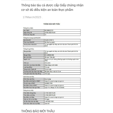
Thông báo tàu cá được cấp Giấy chứng nhận
cơ sở đủ điều kiện an toàn thực phẩm
17/March/2023
.
THÔNG BÁO MỜI THẦU