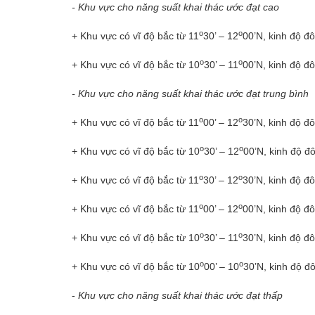
- Khu vực cho năng suất khai thác ước đạt cao
o
o
+ Khu vực có vĩ độ bắc từ 11
30’ – 12
00’N, kinh độ đ
o
o
+ Khu vực có vĩ độ bắc từ 10
30’ – 11
00’N, kinh độ đ
- Khu vực cho năng suất khai thác ước đạt trung bình
o
o
+ Khu vực có vĩ độ bắc từ 11
00’ – 12
30’N, kinh độ đ
o
o
+ Khu vực có vĩ độ bắc từ 10
30’ – 12
00’N, kinh độ đ
o
o
+ Khu vực có vĩ độ bắc từ 11
30’ – 12
30’N, kinh độ đ
o
o
+ Khu vực có vĩ độ bắc từ 11
00’ – 12
00’N, kinh độ đ
o
o
+ Khu vực có vĩ độ bắc từ 10
30’ – 11
30’N, kinh độ đ
o
o
+ Khu vực có vĩ độ bắc từ 10
00’ – 10
30’N, kinh độ đ
-
Khu vực cho năng suất khai thác ước đạt thấp