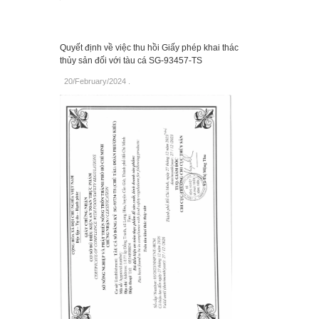
Quyết định về việc thu hồi Giấy phép khai thác
thủy sản đối với tàu cá SG-93457-TS
20/February/2024
.