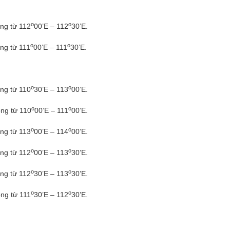
o
o
ông từ 112
00’E – 112
30’E.
o
o
ông từ 111
00’E – 111
30’E.
o
o
ông từ 110
30’E – 113
00’E.
o
o
ông từ 110
00’E – 111
00’E.
o
o
ông từ 113
00’E – 114
00’E.
o
o
ông từ 112
00’E – 113
30’E.
o
o
ông từ 112
30’E – 113
30’E.
o
o
ông từ 111
30’E – 112
30’E.