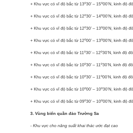
o
o
+ Khu vực có vĩ độ bắc từ 13
30’ – 15
00’N, kinh độ đ
o
o
+ Khu vực có vĩ độ bắc từ 12
30’ – 14
00’N, kinh độ đ
o
o
+ Khu vực có vĩ độ bắc từ 12
30’ – 13
00’N, kinh độ đ
o
o
+ Khu vực có vĩ độ bắc từ 12
00’ – 13
00’N, kinh độ đ
o
o
+ Khu vực có vĩ độ bắc từ 11
30’ – 12
30’N, kinh độ đ
o
o
+ Khu vực có vĩ độ bắc từ 10
30’ – 11
30’N, kinh độ đ
o
o
+ Khu vực có vĩ độ bắc từ 10
30’ – 11
00’N, kinh độ đ
o
o
+ Khu vực có vĩ độ bắc từ 10
00’ – 10
30’N, kinh độ đ
o
o
+ Khu vực có vĩ độ bắc từ 09
30’ – 10
00’N, kinh độ đ
3. Vùng biển quần đảo Trường Sa
- Khu vực cho năng suất khai thác ước đạt cao