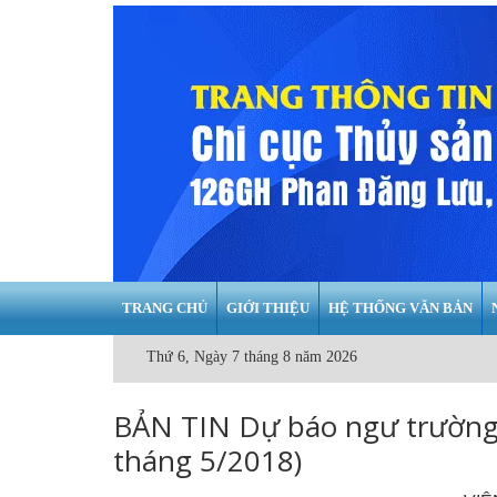
TRANG CHỦ
GIỚI THIỆU
HỆ THỐNG VĂN BẢN
Thứ 6, Ngày 7 tháng 8 năm 2026
BẢN TIN Dự báo ngư trường 
tháng 5/2018)