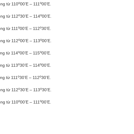
o
o
ông từ 110
00’E – 111
00’E.
o
o
ông từ 112
30’E – 114
00’E.
o
o
ông từ 111
00’E – 112
30’E.
o
o
ông từ 112
00’E – 113
00’E.
o
o
ông từ 114
00’E – 115
00’E.
o
o
ông từ 113
30’E – 114
00’E.
o
o
ông từ 111
30’E – 112
30’E.
o
o
ông từ 112
30’E – 113
30’E.
o
o
ông từ 110
00’E – 111
00’E.