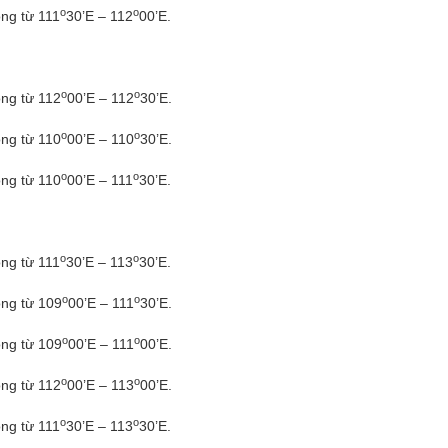
o
o
ông từ 111
30’E – 112
00’E.
o
o
ông từ 112
00’E – 112
30’E.
o
o
ông từ 110
00’E – 110
30’E.
o
o
ông từ 110
00’E – 111
30’E.
o
o
ông từ 111
30’E – 113
30’E.
o
o
ông từ 109
00’E – 111
30’E.
o
o
ông từ 109
00’E – 111
00’E.
o
o
ông từ 112
00’E – 113
00’E.
o
o
ông từ 111
30’E – 113
30’E.