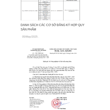
DANH SÁCH CÁC CƠ SỞ ĐĂNG KÝ HỢP QUY
SẢN PHẨM
05/May/2025
.