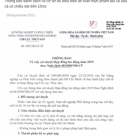
Thông báo danh sách cá cơ sở đủ điều kiện an toàn thực phẩm tàu cá (tàu
cá có chiều dài trên 15m):
08/September/2022
.