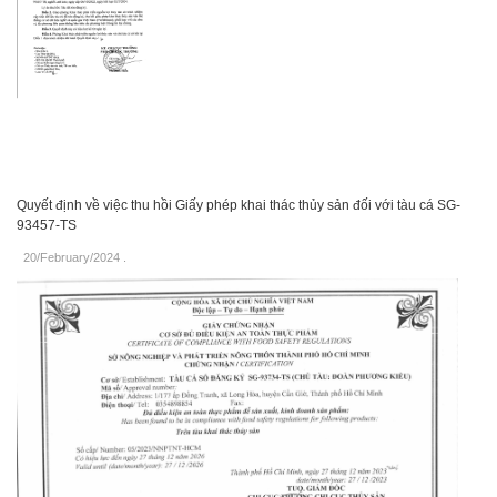
Quyết định về việc thu hồi Giấy phép khai thác thủy sản đối với tàu cá SG-
93457-TS
20/February/2024
.