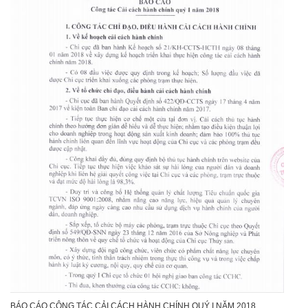
BÁO CÁO CÔNG TÁC CẢI CÁCH HÀNH CHÍNH QUÝ I NĂM 2018