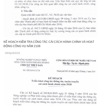
KẾ HOẠCH KIỂM TRA CÔNG TÁC CẢI CÁCH HÀNH CHÍNH VÀ HOẠT
ĐỘNG CÔNG VỤ NĂM 2108
09/April/2018
.