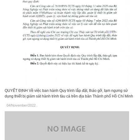
QUYẾT ĐỊNH Về việc ban hành Quy trình lắp đặt, tháo gỡ, tạm ngưng sử
dụng thiết bị giám sát hành trình tàu cá trên địa bàn Thành phố Hồ Chí Minh
04/November/2022
.