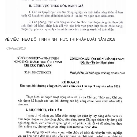
VỀ VIỆC THEO DÕI TÌNH HÌNH THỰC THI PHÁP LUẬT NĂM 2018
09/April/2018
.