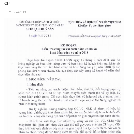
CP
17/June/2019
.