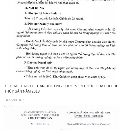
KẾ HOẠC ĐÀO TẠO CÁN BỘ CÔNG CHỨC, VIÊN CHỨC CỦA CHI CỤC
THỦY SẢN NĂM 2018
09/April/2018
.