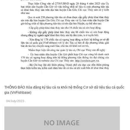
THÔNG BÁO Xóa đăng ký tàu cá ra khỏi hệ thống Cơ sở dữ liệu tàu cá quốc
gia (VnFishbase)
04/July/2023
.