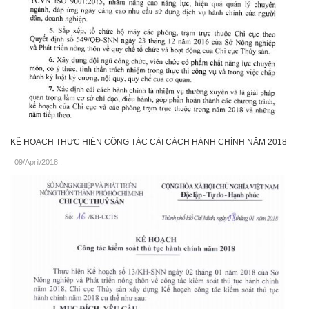
KẾ HOẠCH THỰC HIỆN CÔNG TÁC CẢI CÁCH HÀNH CHÍNH NĂM 2018
09/April/2018
.