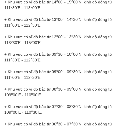
o
o
+ Khu vực có vĩ độ bắc từ 14
00’ - 15
00’N, kinh độ đông từ
o
o
111
30’E - 113
00’E.
o
o
+ Khu vực có vĩ độ bắc từ 13
00’ - 14
30’N, kinh độ đông từ
o
o
111
00’E - 112
30’E.
o
o
+ Khu vực có vĩ độ bắc từ 12
00’ - 13
30’N, kinh độ đông từ
o
o
113
30’E - 115
00’E.
o
o
+ Khu vực có vĩ độ bắc từ 09
30’ - 10
00’N, kinh độ đông từ
o
o
111
30’E - 112
30’E.
o
o
+ Khu vực có vĩ độ bắc từ 09
00’ - 09
30’N, kinh độ đông từ
o
o
111
00’E - 112
30’E.
o
o
+ Khu vực có vĩ độ bắc từ 08
30’ - 09
00’N, kinh độ đông từ
o
o
109
00’E - 110
00’E.
o
o
+ Khu vực có vĩ độ bắc từ 07
30’ - 08
30’N, kinh độ đông từ
o
o
109
00’E - 110
30’E.
o
o
+ Khu vực có vĩ độ bắc từ 06
30’ - 07
30’N, kinh độ đông từ