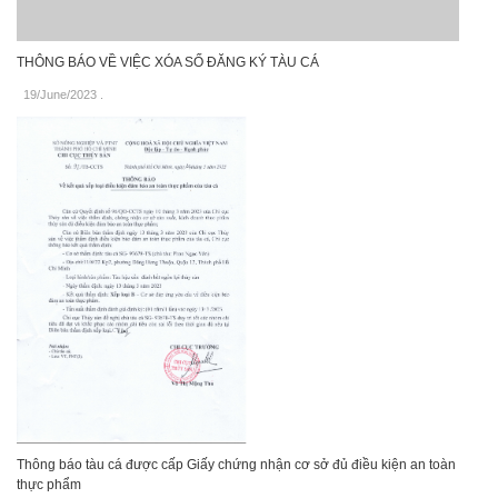
THÔNG BÁO VỀ VIỆC XÓA SỐ ĐĂNG KÝ TÀU CÁ
19/June/2023
.
Thông báo tàu cá được cấp Giấy chứng nhận cơ sở đủ điều kiện an toàn
thực phẩm