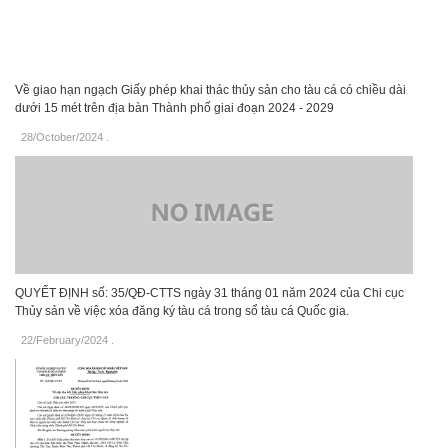
Về giao hạn ngạch Giấy phép khai thác thủy sản cho tàu cá có chiều dài
dưới 15 mét trên địa bàn Thành phố giai đoạn 2024 - 2029
28/October/2024
.
QUYẾT ĐỊNH số: 35/QĐ-CTTS ngày 31 tháng 01 năm 2024 của Chi cục
Thủy sản về việc xóa đăng ký tàu cá trong sổ tàu cá Quốc gia.
22/February/2024
.