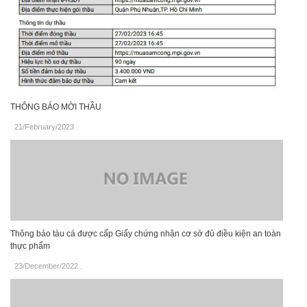
THÔNG BÁO MỜI THẦU
21/February/2023
.
Thông báo tàu cá được cấp Giấy chứng nhận cơ sở đủ điều kiện an toàn
thực phẩm
23/December/2022
.