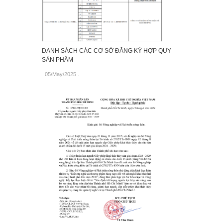
DANH SÁCH CÁC CƠ SỞ ĐĂNG KÝ HỢP QUY
SẢN PHẨM
05/May/2025
.