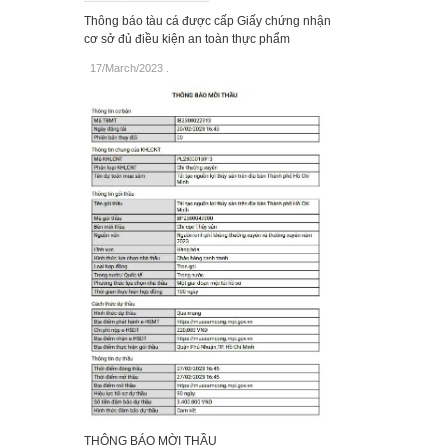
Thông báo tàu cá được cấp Giấy chứng nhận
cơ sở đủ điều kiện an toàn thực phẩm
17/March/2023
.
THÔNG BÁO MỜI THẦU