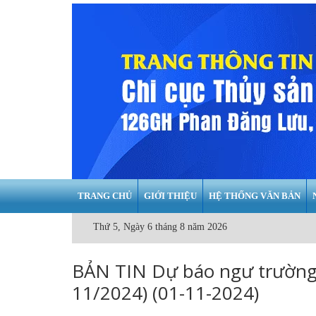
TRANG CHỦ
GIỚI THIỆU
HỆ THỐNG VĂN BẢN
Thứ 5, Ngày 6 tháng 8 năm 2026
BẢN TIN Dự báo ngư trường 
11/2024) (01-11-2024)