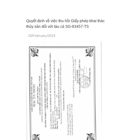
Quyết định về việc thu hồi Giấy phép khai thác
thủy sản đối với tàu cá SG-93457-TS
20/February/2024
.