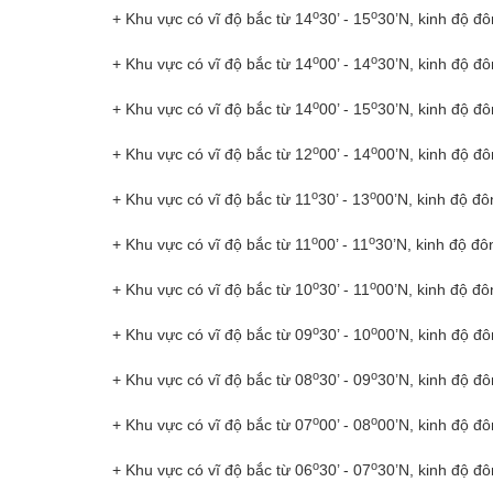
o
o
+ Khu vực có vĩ độ bắc từ 14
30’ - 15
30’N, kinh độ đô
o
o
+ Khu vực có vĩ độ bắc từ 14
00’ - 14
30’N, kinh độ đô
o
o
+ Khu vực có vĩ độ bắc từ 14
00’ - 15
30’N, kinh độ đô
o
o
+ Khu vực có vĩ độ bắc từ 12
00’ - 14
00’N, kinh độ đô
o
o
+ Khu vực có vĩ độ bắc từ 11
30’ - 13
00’N, kinh độ đô
o
o
+ Khu vực có vĩ độ bắc từ 11
00’ - 11
30’N, kinh độ đô
o
o
+ Khu vực có vĩ độ bắc từ 10
30’ - 11
00’N, kinh độ đô
o
o
+ Khu vực có vĩ độ bắc từ 09
30’ - 10
00’N, kinh độ đô
o
o
+ Khu vực có vĩ độ bắc từ 08
30’ - 09
30’N, kinh độ đô
o
o
+ Khu vực có vĩ độ bắc từ 07
00’ - 08
00’N, kinh độ đô
o
o
+ Khu vực có vĩ độ bắc từ 06
30’ - 07
30’N, kinh độ đô