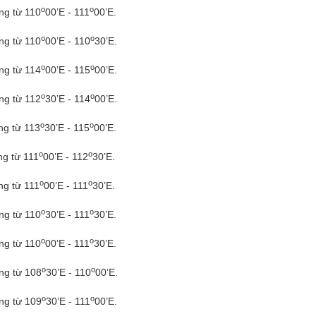
o
o
ng từ 110
00’E - 111
00’E.
o
o
ng từ 110
00’E - 110
30’E.
o
o
ng từ 114
00’E - 115
00’E.
o
o
ng từ 112
30’E - 114
00’E.
o
o
ng từ 113
30’E - 115
00’E.
o
o
ng từ 111
00’E - 112
30’E.
o
o
ng từ 111
00’E - 111
30’E.
o
o
ng từ 110
30’E - 111
30’E.
o
o
ng từ 110
00’E - 111
30’E.
o
o
ng từ 108
30’E - 110
00’E.
o
o
ng từ 109
30’E - 111
00’E.