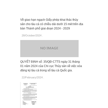
Về giao hạn ngạch Giấy phép khai thác thủy
sản cho tàu cá có chiều dài dưới 15 mét trên địa
bàn Thành phố giai đoạn 2024 - 2029
28/October/2024
.
QUYẾT ĐỊNH số: 35/QĐ-CTTS ngày 31 tháng
01 năm 2024 của Chi cục Thủy sản về việc xóa
đăng ký tàu cá trong sổ tàu cá Quốc gia.
22/February/2024
.