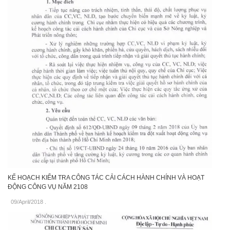
KẾ HOẠCH KIỂM TRA CÔNG TÁC CẢI CÁCH HÀNH CHÍNH VÀ HOẠT
ĐỘNG CÔNG VỤ NĂM 2108
09/April/2018
.