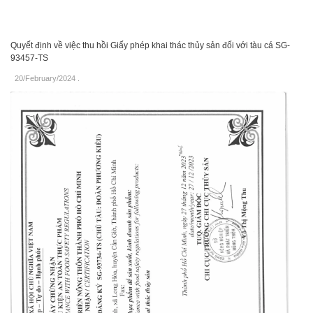
Quyết định về việc thu hồi Giấy phép khai thác thủy sản đối với tàu cá SG-
93457-TS
20/February/2024
.