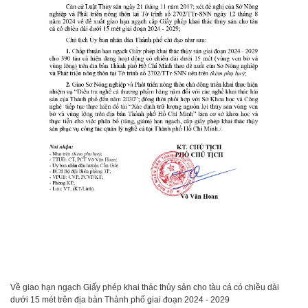
Về giao hạn ngạch Giấy phép khai thác thủy sản cho tàu cá có chiều dài
dưới 15 mét trên địa bàn Thành phố giai đoạn 2024 - 2029