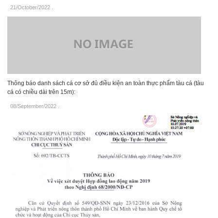
21/October/2022
.
Thông báo danh sách cá cơ sở đủ điều kiện an toàn thực phẩm tàu cá (tàu
cá có chiều dài trên 15m):
08/September/2022
.