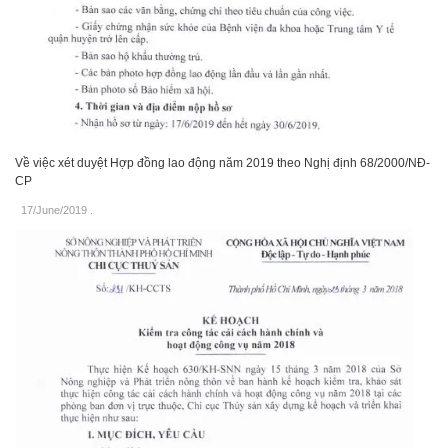
Về việc xét duyệt Hợp đồng lao động năm 2019 theo Nghị định 68/2000/NĐ-
CP
17/June/2019
.