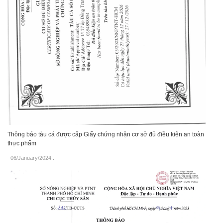
Thông báo tàu cá được cấp Giấy chứng nhận cơ sở đủ điều kiện an toàn
thực phẩm
06/January/2024
.