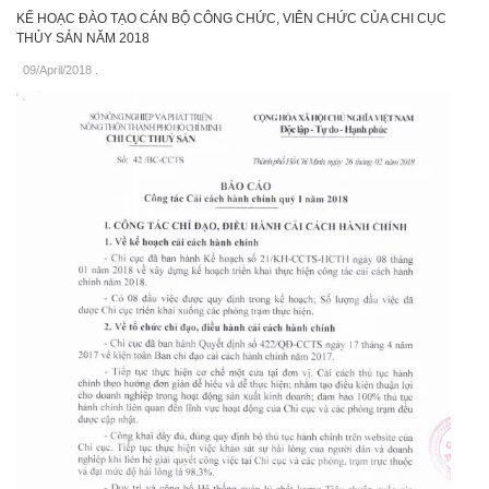
KẾ HOẠC ĐÀO TẠO CÁN BỘ CÔNG CHỨC, VIÊN CHỨC CỦA CHI CỤC
THỦY SẢN NĂM 2018
09/April/2018
.