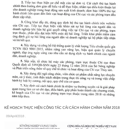
KẾ HOẠCH THỰC HIỆN CÔNG TÁC CẢI CÁCH HÀNH CHÍNH NĂM 2018
09/April/2018
.