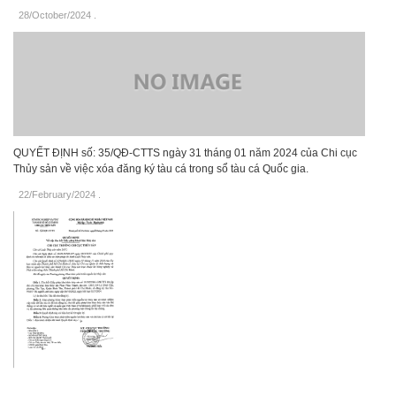
28/October/2024
.
QUYẾT ĐỊNH số: 35/QĐ-CTTS ngày 31 tháng 01 năm 2024 của Chi cục
Thủy sản về việc xóa đăng ký tàu cá trong sổ tàu cá Quốc gia.
22/February/2024
.