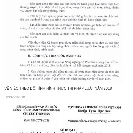
VỀ VIỆC THEO DÕI TÌNH HÌNH THỰC THI PHÁP LUẬT NĂM 2018
09/April/2018
.