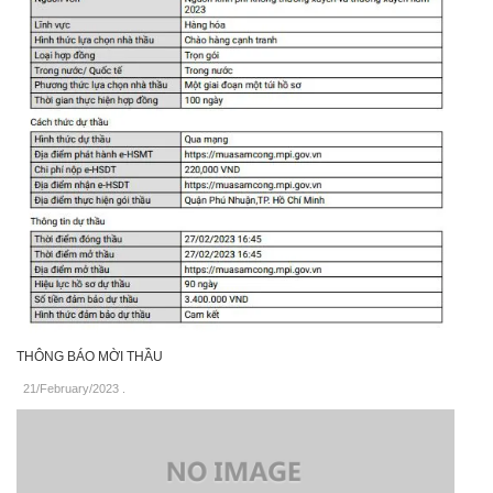
THÔNG BÁO MỜI THẦU
21/February/2023
.