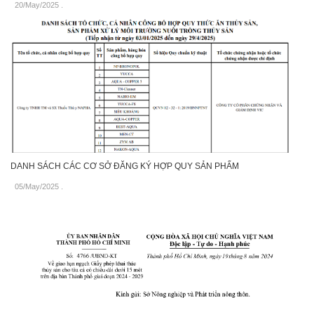
20/May/2025
.
DANH SÁCH CÁC CƠ SỞ ĐĂNG KÝ HỢP QUY SẢN PHẨM
05/May/2025
.