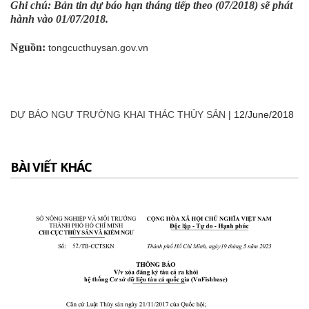
Ghi chú: Bản tin dự báo hạn tháng tiếp theo (07/2018) sẽ phát
hành vào 01/07/2018.
Nguồn:
tongcucthuysan.gov.vn
DỰ BÁO NGƯ TRƯỜNG KHAI THÁC THỦY SẢN
|
12/June/2018
BÀI VIẾT KHÁC