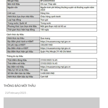
THÔNG BÁO MỜI THẦU
21/February/2023
.