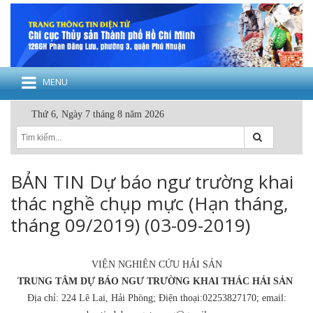
MENU
Thứ 6, Ngày 7 tháng 8 năm 2026
BẢN TIN Dự báo ngư trường khai
thác nghề chụp mực (Hạn tháng,
tháng 09/2019) (03-09-2019)
VIỆN NGHIÊN CỨU HẢI SẢN
TRUNG TÂM DỰ BÁO NGƯ TRƯỜNG KHAI THÁC HẢI SẢN
Địa chỉ: 224 Lê Lai, Hải Phòng; Điện thoại:02253827170; email: