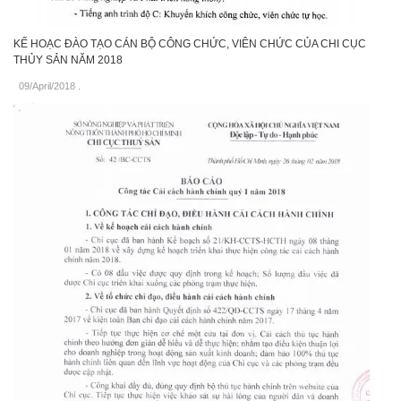
KẾ HOẠC ĐÀO TẠO CÁN BỘ CÔNG CHỨC, VIÊN CHỨC CỦA CHI CỤC
THỦY SẢN NĂM 2018
09/April/2018
.