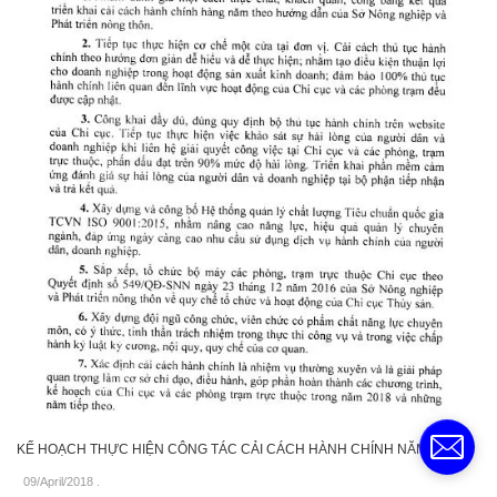
KẾ HOẠCH THỰC HIỆN CÔNG TÁC CẢI CÁCH HÀNH CHÍNH NĂM 2018
09/April/2018
.