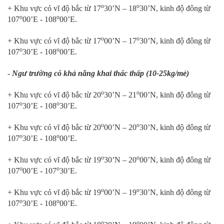
o
o
+ Khu vực có vĩ độ bắc từ 17
30’N – 18
30’N, kinh độ đông từ
o
o
107
00’E - 108
00’E.
o
o
+ Khu vực có vĩ độ bắc từ 17
00’N – 17
30’N, kinh độ đông từ
o
o
107
30’E - 108
00’E.
-
Ngư trường có khả năng khai thác thấp (10-25kg/mẻ)
o
o
+ Khu vực có vĩ độ bắc từ 20
30’N – 21
00’N, kinh độ đông từ
o
o
107
30’E - 108
30’E.
o
o
+ Khu vực có vĩ độ bắc từ 20
00’N – 20
30’N, kinh độ đông từ
o
o
107
30’E - 108
00’E.
o
o
+ Khu vực có vĩ độ bắc từ 19
30’N – 20
00’N, kinh độ đông từ
o
o
107
00’E - 107
30’E.
o
o
+ Khu vực có vĩ độ bắc từ 19
00’N – 19
30’N, kinh độ đông từ
o
o
107
30’E - 108
00’E.
o
o