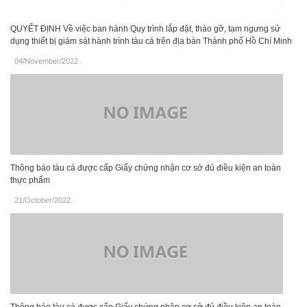
QUYẾT ĐỊNH Về việc ban hành Quy trình lắp đặt, tháo gỡ, tạm ngưng sử
dụng thiết bị giám sát hành trình tàu cá trên địa bàn Thành phố Hồ Chí Minh
04/November/2022
.
Thông báo tàu cá được cấp Giấy chứng nhận cơ sở đủ điều kiện an toàn
thực phẩm
21/October/2022
.
Thông báo tàu cá được cấp Giấy chứng nhận cơ sở đủ điều kiện an toàn