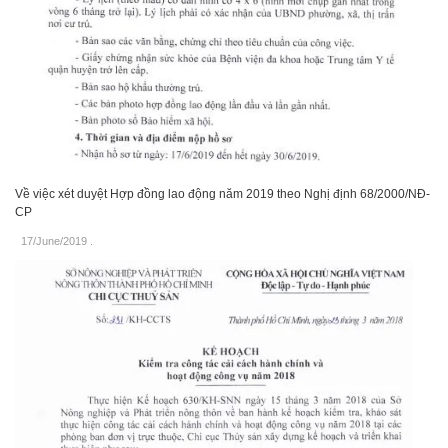
Về việc xét duyệt Hợp đồng lao động năm 2019 theo Nghị định 68/2000/NĐ-
CP
17/June/2019
.