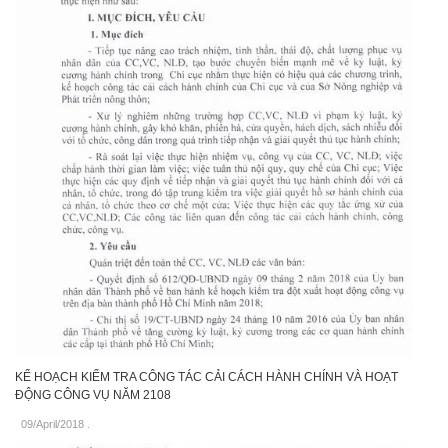
KẾ HOẠCH KIỂM TRA CÔNG TÁC CẢI CÁCH HÀNH CHÍNH VÀ HOẠT
ĐỘNG CÔNG VỤ NĂM 2108
09/April/2018
.