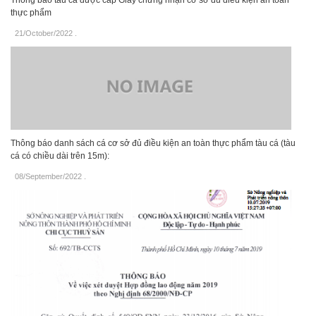
thực phẩm
21/October/2022
.
Thông báo danh sách cá cơ sở đủ điều kiện an toàn thực phẩm tàu cá (tàu
cá có chiều dài trên 15m):
08/September/2022
.