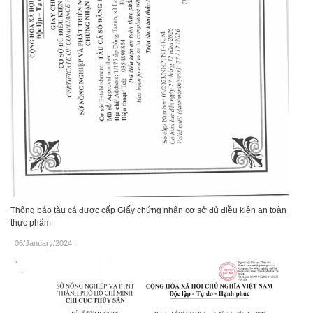
Thông báo tàu cá được cấp Giấy chứng nhận cơ sở đủ điều kiện an toàn
thực phẩm
06/January/2024
.