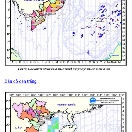
Bản đồ đen trắng