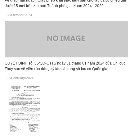
Về giao hạn ngạch Giấy phép khai thác thủy sản cho tàu cá có chiều dài
dưới 15 mét trên địa bàn Thành phố giai đoạn 2024 - 2029
28/October/2024
.
QUYẾT ĐỊNH số: 35/QĐ-CTTS ngày 31 tháng 01 năm 2024 của Chi cục
Thủy sản về việc xóa đăng ký tàu cá trong sổ tàu cá Quốc gia.
22/February/2024
.