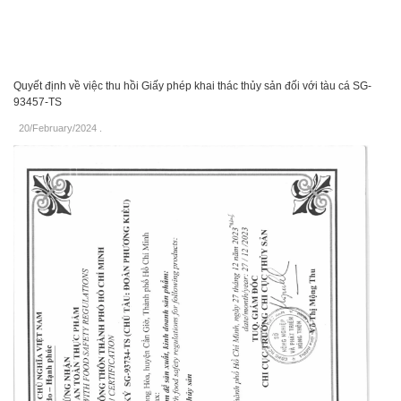
Quyết định về việc thu hồi Giấy phép khai thác thủy sản đối với tàu cá SG-
93457-TS
20/February/2024
.