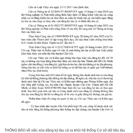
THÔNG BÁO về việc xóa đăng ký tàu cá ra khỏi hệ thống Cơ sở dữ liệu tàu