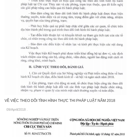
VỀ VIỆC THEO DÕI TÌNH HÌNH THỰC THI PHÁP LUẬT NĂM 2018
09/April/2018
.