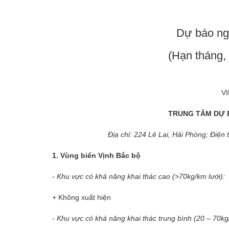
Dự báo ng
(Hạn tháng,
V
TRUNG TÂM DỰ 
Địa chỉ: 224 Lê Lai, Hải Phòng; Điê
1. Vùng biển Vịnh Bắc bộ
- Khu vực có khả năng khai thác cao (>70kg/km lưới):
+
Không xuất hiện
- Khu vực có khả năng khai thác trung bình (20 – 70kg/