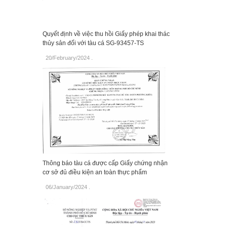
Quyết định về việc thu hồi Giấy phép khai thác
thủy sản đối với tàu cá SG-93457-TS
20/February/2024
.
Thông báo tàu cá được cấp Giấy chứng nhận
cơ sở đủ điều kiện an toàn thực phẩm
06/January/2024
.