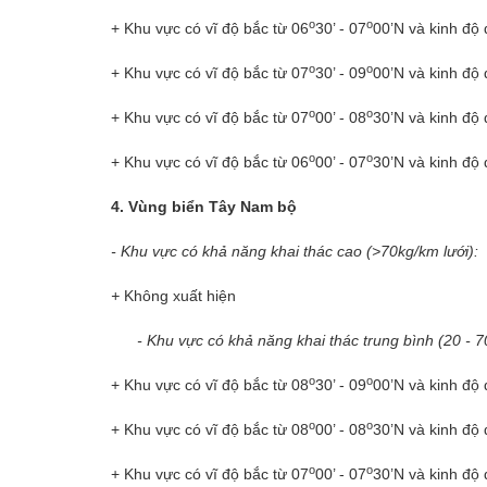
o
o
+ Khu vực có vĩ độ bắc từ 06
30’ - 07
00’N và kinh độ
o
o
+ Khu vực có vĩ độ bắc từ 07
30’ - 09
00’N và kinh độ
o
o
+ Khu vực có vĩ độ bắc từ 07
00’ - 08
30’N và kinh độ
o
o
+ Khu vực có vĩ độ bắc từ 06
00’ - 07
30’N và kinh độ
4. Vùng biển Tây Nam bộ
- Khu vực có khả năng khai thác cao (>70kg/km lưới):
+
Không xuất hiện
- Khu vực có khả năng khai thác trung bình (20 - 7
o
o
+ Khu vực có vĩ độ bắc từ 08
30’ - 09
00’N và kinh độ
o
o
+ Khu vực có vĩ độ bắc từ 08
00’ - 08
30’N và kinh độ
o
o
+ Khu vực có vĩ độ bắc từ 07
00’ - 07
30’N và kinh độ