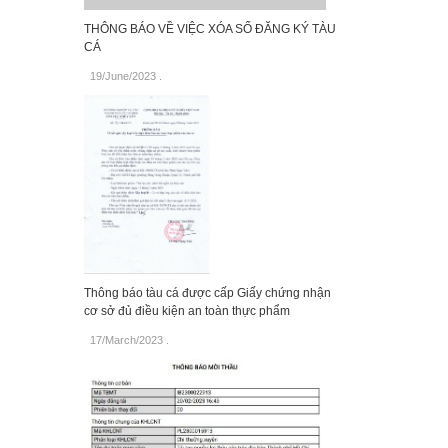
THÔNG BÁO VỀ VIỆC XÓA SỐ ĐĂNG KÝ TÀU
CÁ
19/June/2023
.
Thông báo tàu cá được cấp Giấy chứng nhận
cơ sở đủ điều kiện an toàn thực phẩm
17/March/2023
.