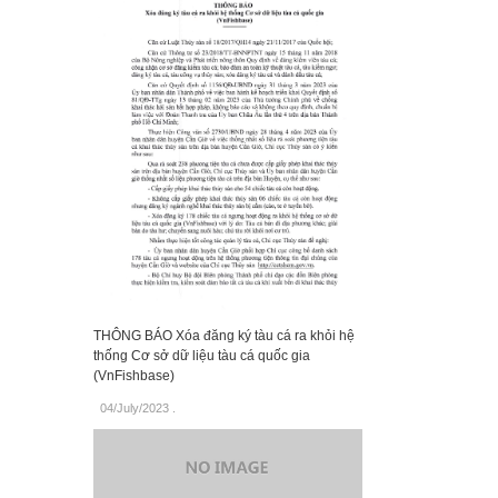
THÔNG BÁO Xóa đăng ký tàu cá ra khỏi hệ
thống Cơ sở dữ liệu tàu cá quốc gia
(VnFishbase)
04/July/2023
.