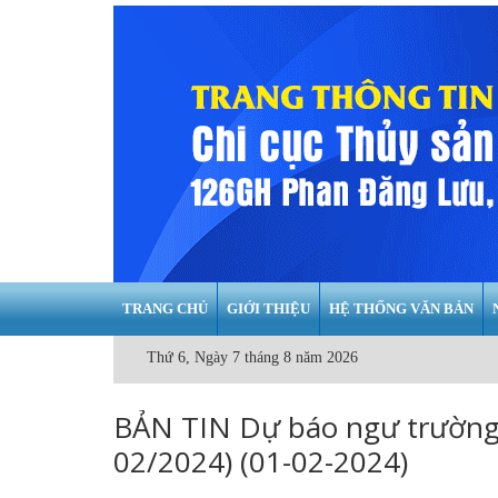
TRANG CHỦ
GIỚI THIỆU
HỆ THỐNG VĂN BẢN
Thứ 6, Ngày 7 tháng 8 năm 2026
BẢN TIN Dự báo ngư trường 
02/2024) (01-02-2024)