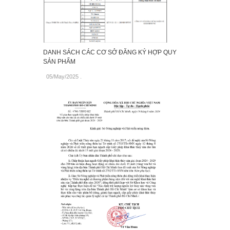
DANH SÁCH CÁC CƠ SỞ ĐĂNG KÝ HỢP QUY
SẢN PHẨM
05/May/2025
.