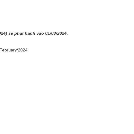
024) sẽ phát hành vào 01/03/2024.
February/2024