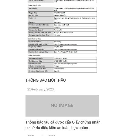
THÔNG BÁO MỜI THẦU
21/February/2023
.
Thông báo tàu cá được cấp Giấy chứng nhận
cơ sở đủ điều kiện an toàn thực phẩm