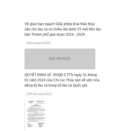
Về giao hạn ngạch Giấy phép khai thác thủy
sản cho tàu cá có chiều dài dưới 15 mét trên địa
bàn Thành phố giai đoạn 2024 - 2029
28/October/2024
.
QUYẾT ĐỊNH số: 35/QĐ-CTTS ngày 31 tháng
01 năm 2024 của Chi cục Thủy sản về việc xóa
đăng ký tàu cá trong sổ tàu cá Quốc gia.
22/February/2024
.