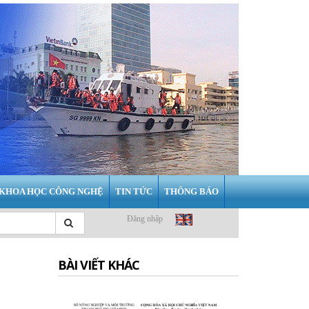
KHOA HỌC CÔNG NGHỆ
TIN TỨC
THÔNG BÁO
Đăng nhập
BÀI VIẾT KHÁC