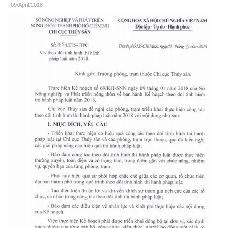
09/April/2018
.