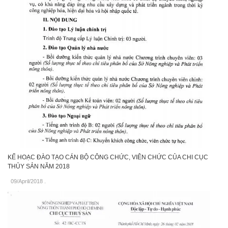
KẾ HOẠC ĐÀO TẠO CÁN BỘ CÔNG CHỨC, VIÊN CHỨC CỦA CHI CỤC
THỦY SẢN NĂM 2018
09/April/2018
.