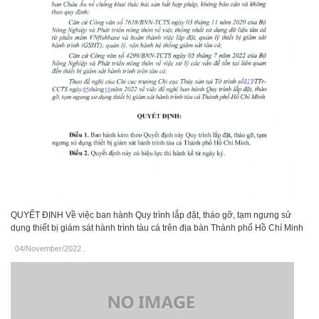
QUYẾT ĐỊNH Về việc ban hành Quy trình lắp đặt, tháo gỡ, tạm ngưng sử
dụng thiết bị giám sát hành trình tàu cá trên địa bàn Thành phố Hồ Chí Minh
04/November/2022
.