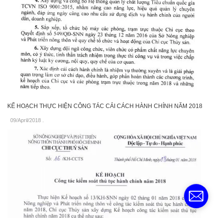
KẾ HOẠCH THỰC HIỆN CÔNG TÁC CẢI CÁCH HÀNH CHÍNH NĂM 2018
09/April/2018
.