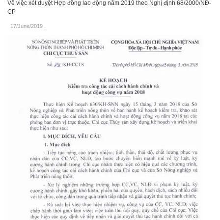
Về việc xét duyệt Hợp đồng lao động năm 2019 theo Nghị định 68/2000/NĐ-
CP
17/June/2019
.