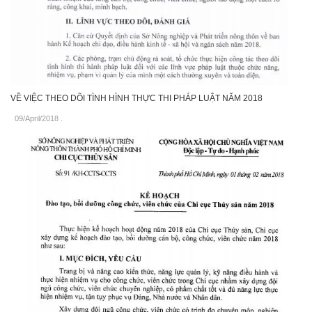
VỀ VIỆC THEO DÕI TÌNH HÌNH THỰC THI PHÁP LUẬT NĂM 2018
09/April/2018
.