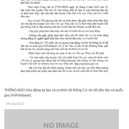
THÔNG BÁO Xóa đăng ký tàu cá ra khỏi hệ thống Cơ sở dữ liệu tàu cá quốc
gia (VnFishbase)
04/July/2023
.