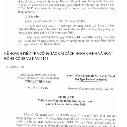
KẾ HOẠCH KIỂM TRA CÔNG TÁC CẢI CÁCH HÀNH CHÍNH VÀ HOẠT
ĐỘNG CÔNG VỤ NĂM 2108
09/April/2018
.