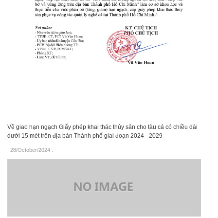
Về giao hạn ngạch Giấy phép khai thác thủy sản cho tàu cá có chiều dài
dưới 15 mét trên địa bàn Thành phố giai đoạn 2024 - 2029
28/October/2024
.