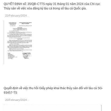
QUYẾT ĐỊNH số: 35/QĐ-CTTS ngày 31 tháng 01 năm 2024 của Chi cục
Thủy sản về việc xóa đăng ký tàu cá trong sổ tàu cá Quốc gia.
22/February/2024
.
Quyết định về việc thu hồi Giấy phép khai thác thủy sản đối với tàu cá SG-
93457-TS
20/February/2024
.