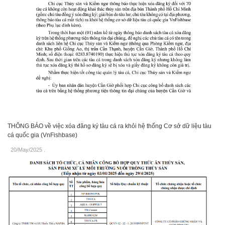
THÔNG BÁO về việc xóa đăng ký tàu cá ra khỏi hệ thống Cơ sở dữ liệu tàu
cá quốc gia (VnFishbase)
20/May/2025
.