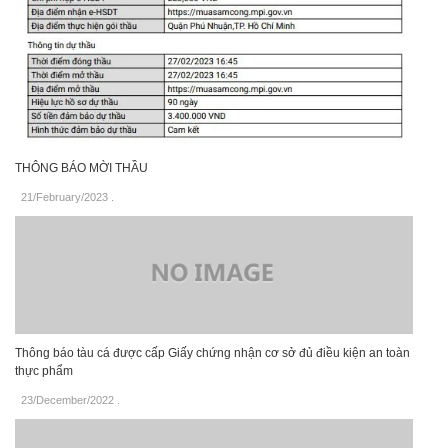
THÔNG BÁO MỜI THẦU
21/February/2023
.
Thông báo tàu cá được cấp Giấy chứng nhận cơ sở đủ điều kiện an toàn
thực phẩm
23/December/2022
.