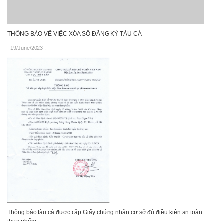
THÔNG BÁO VỀ VIỆC XÓA SỐ ĐĂNG KÝ TÀU CÁ
19/June/2023
.
Thông báo tàu cá được cấp Giấy chứng nhận cơ sở đủ điều kiện an toàn
thực phẩm