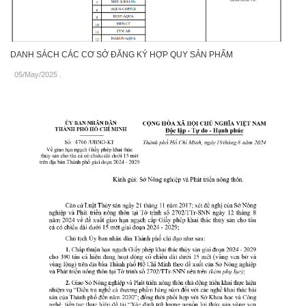
DANH SÁCH CÁC CƠ SỞ ĐĂNG KÝ HỢP QUY SẢN PHẨM
05/May/2025
.