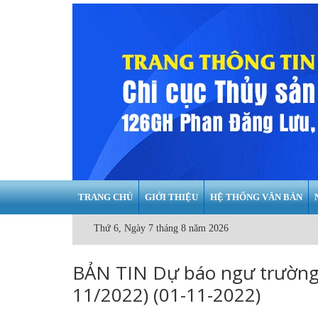
TRANG CHỦ
GIỚI THIỆU
HỆ THỐNG VĂN BẢN
Thứ 6, Ngày 7 tháng 8 năm 2026
BẢN TIN Dự báo ngư trường 
11/2022) (01-11-2022)