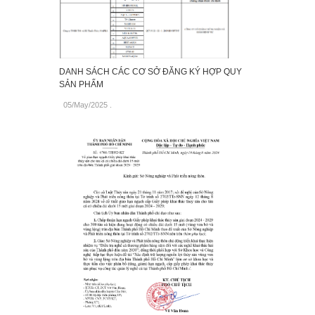
DANH SÁCH CÁC CƠ SỞ ĐĂNG KÝ HỢP QUY
SẢN PHẨM
05/May/2025
.