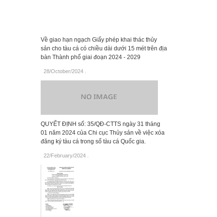
Về giao hạn ngạch Giấy phép khai thác thủy
sản cho tàu cá có chiều dài dưới 15 mét trên địa
bàn Thành phố giai đoạn 2024 - 2029
28/October/2024
.
QUYẾT ĐỊNH số: 35/QĐ-CTTS ngày 31 tháng
01 năm 2024 của Chi cục Thủy sản về việc xóa
đăng ký tàu cá trong sổ tàu cá Quốc gia.
22/February/2024
.