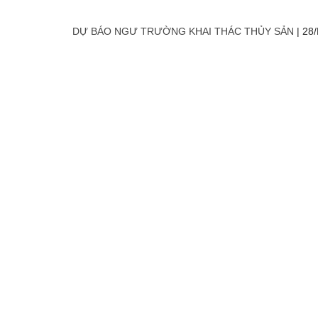
DỰ BÁO NGƯ TRƯỜNG KHAI THÁC THỦY SẢN
|
28