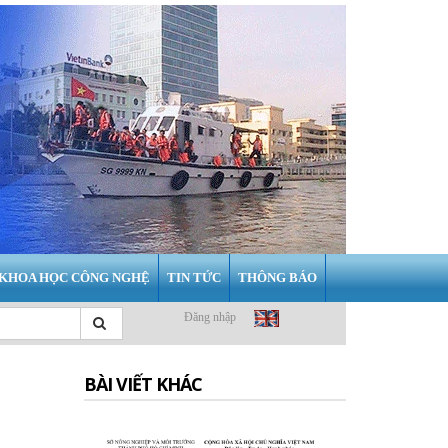
KHOA HỌC CÔNG NGHỆ
TIN TỨC
THÔNG BÁO
Đăng nhập
BÀI VIẾT KHÁC