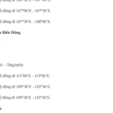
o
o
ộ đông từ 107
00’E - 107
30’E.
o
o
ộ đông từ 107
30’E - 108
00’E.
ữa Biển Đông
:
0 – 70kg/lưới)
o
o
ộ đông từ 111
00’E - 113
00’E.
o
o
ộ đông từ 109
30’E - 110
30’E.
o
o
ộ đông từ 109
30’E - 110
30’E.
a