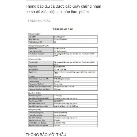
Thông báo tàu cá được cấp Giấy chứng nhận
cơ sở đủ điều kiện an toàn thực phẩm
17/March/2023
.
THÔNG BÁO MỜI THẦU