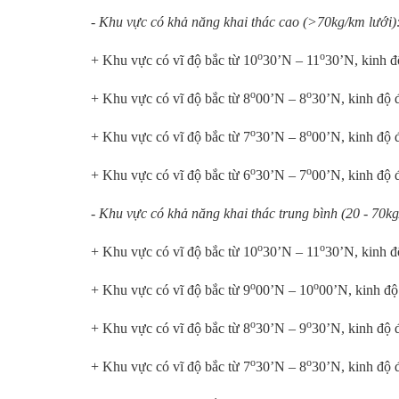
- Khu vực có khả năng khai thác cao (>70kg/km lưới)
o
o
+ Khu vực có vĩ độ bắc từ 10
30’N – 11
30’N, kinh đ
o
o
+ Khu vực có vĩ độ bắc từ 8
00’N – 8
30’N, kinh độ 
o
o
+ Khu vực có vĩ độ bắc từ 7
30’N – 8
00’N, kinh độ 
o
o
+ Khu vực có vĩ độ bắc từ 6
30’N – 7
00’N, kinh độ 
- Khu vực có khả năng khai thác trung bình (20 - 70kg
o
o
+ Khu vực có vĩ độ bắc từ 10
30’N – 11
30’N, kinh đ
o
o
+ Khu vực có vĩ độ bắc từ 9
00’N – 10
00’N, kinh độ
o
o
+ Khu vực có vĩ độ bắc từ 8
30’N – 9
30’N, kinh độ 
o
o
+ Khu vực có vĩ độ bắc từ 7
30’N – 8
30’N, kinh độ 