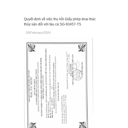
Quyết định về việc thu hồi Giấy phép khai thác
thủy sản đối với tàu cá SG-93457-TS
20/February/2024
.