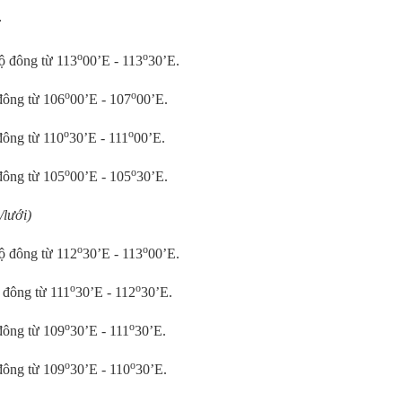
:
o
o
ộ đông từ 113
00’E - 113
30’E.
o
o
đông từ 106
00’E - 107
00’E.
o
o
đông từ 110
30’E - 111
00’E.
o
o
đông từ 105
00’E - 105
30’E.
/lưới)
o
o
ộ đông từ 112
30’E - 113
00’E.
o
o
 đông từ 111
30’E - 112
30’E.
o
o
đông từ 109
30’E - 111
30’E.
o
o
đông từ 109
30’E - 110
30’E.