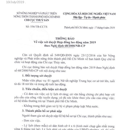
10/July/2019
.