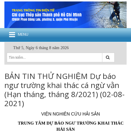
MENU
Thứ 5, Ngày 6 tháng 8 năm 2026
BẢN TIN THỬ NGHIỆM Dự báo
ngư trường khai thác cá ngừ vằn
(Hạn tháng, tháng 8/2021) (02-08-
2021)
VIỆN NGHIÊN CỨU HẢI SẢN
TRUNG TÂM DỰ BÁO NGƯ TRƯỜNG KHAI THÁC
HẢI SẢN