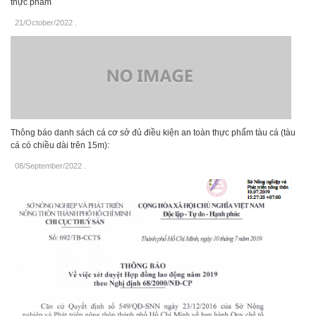
thực phẩm
21/October/2022
.
Thông báo danh sách cá cơ sở đủ điều kiện an toàn thực phẩm tàu cá (tàu
cá có chiều dài trên 15m):
08/September/2022
.