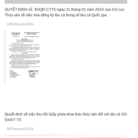
QUYẾT ĐỊNH số: 35/QĐ-CTTS ngày 31 tháng 01 năm 2024 của Chi cục
Thủy sản về việc xóa đăng ký tàu cá trong sổ tàu cá Quốc gia.
22/February/2024
.
Quyết định về việc thu hồi Giấy phép khai thác thủy sản đối với tàu cá SG-
93457-TS
20/February/2024
.