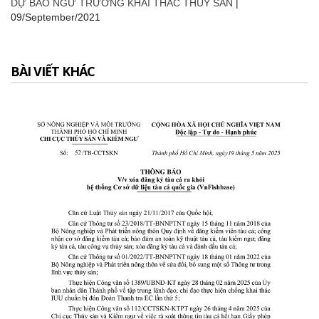
DỰ BÁO NGƯ TRƯỜNG KHAI THÁC THỦY SẢN
|
09/September/2021
BÀI VIẾT KHÁC