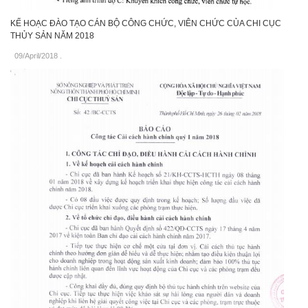
KẾ HOẠC ĐÀO TẠO CÁN BỘ CÔNG CHỨC, VIÊN CHỨC CỦA CHI CỤC
THỦY SẢN NĂM 2018
09/April/2018
.