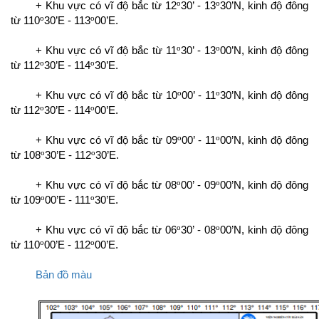
o
o
+ Khu vực có vĩ độ bắc từ 12
30’ - 13
30’N, kinh độ đông
o
o
từ 110
30’E - 113
00’E.
o
o
+ Khu vực có vĩ độ bắc từ 11
30’ - 13
00’N, kinh độ đông
o
o
từ 112
30’E - 114
30’E.
o
o
+ Khu vực có vĩ độ bắc từ 10
00’ - 11
30’N, kinh độ đông
o
o
từ 112
30’E - 114
00’E.
o
o
+ Khu vực có vĩ độ bắc từ 09
00’ - 11
00’N, kinh độ đông
o
o
từ 108
30’E - 112
30’E.
o
o
+ Khu vực có vĩ độ bắc từ 08
00’ - 09
00’N, kinh độ đông
o
o
từ 109
00’E - 111
30’E.
o
o
+ Khu vực có vĩ độ bắc từ 06
30’ - 08
00’N, kinh độ đông
o
o
từ 110
00’E - 112
00’E.
Bản đồ màu