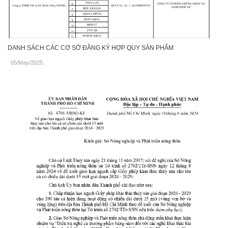
DANH SÁCH CÁC CƠ SỞ ĐĂNG KÝ HỢP QUY SẢN PHẨM
05/May/2025
.