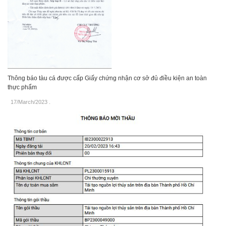
Thông báo tàu cá được cấp Giấy chứng nhận cơ sở đủ điều kiện an toàn
thực phẩm
17/March/2023
.