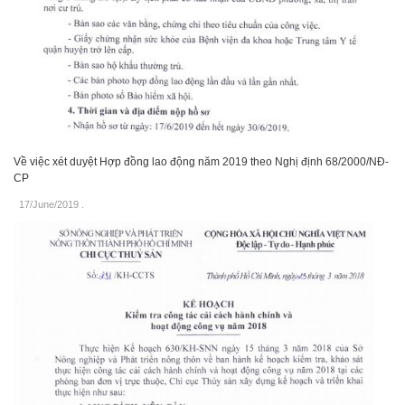
Về việc xét duyệt Hợp đồng lao động năm 2019 theo Nghị định 68/2000/NĐ-
CP
17/June/2019
.