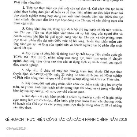
KẾ HOẠCH THỰC HIỆN CÔNG TÁC CẢI CÁCH HÀNH CHÍNH NĂM 2018
09/April/2018
.