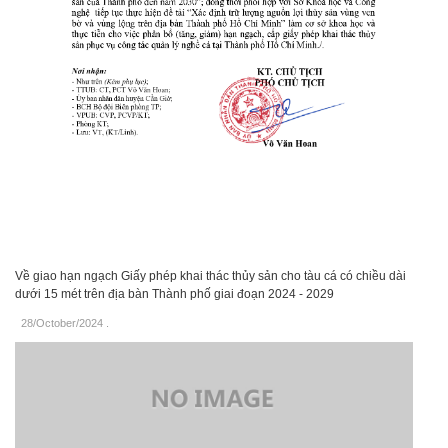
Về giao hạn ngạch Giấy phép khai thác thủy sản cho tàu cá có chiều dài
dưới 15 mét trên địa bàn Thành phố giai đoạn 2024 - 2029
28/October/2024
.