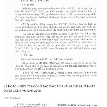
KẾ HOẠCH KIỂM TRA CÔNG TÁC CẢI CÁCH HÀNH CHÍNH VÀ HOẠT
ĐỘNG CÔNG VỤ NĂM 2108
09/April/2018
.