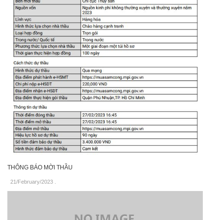
THÔNG BÁO MỜI THẦU
21/February/2023
.