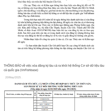
THÔNG BÁO về việc xóa đăng ký tàu cá ra khỏi hệ thống Cơ sở dữ liệu tàu
cá quốc gia (VnFishbase)
20/May/2025
.