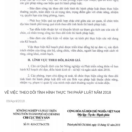
VỀ VIỆC THEO DÕI TÌNH HÌNH THỰC THI PHÁP LUẬT NĂM 2018
09/April/2018
.