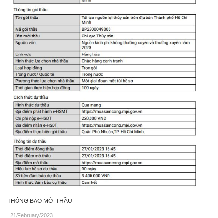
THÔNG BÁO MỜI THẦU
21/February/2023
.