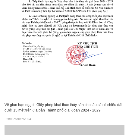
Về giao hạn ngạch Giấy phép khai thác thủy sản cho tàu cá có chiều dài
dưới 15 mét trên địa bàn Thành phố giai đoạn 2024 - 2029
28/October/2024
.