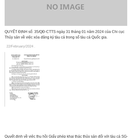
QUYẾT ĐỊNH số: 35/QĐ-CTTS ngày 31 tháng 01 năm 2024 của Chi cục
Thủy sản về việc xóa đăng ký tàu cá trong sổ tàu cá Quốc gia.
22/February/2024
.
Quyết định về việc thu hồi Giấy phép khai thác thủy sản đối với tàu cá SG-