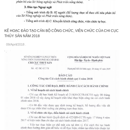
KẾ HOẠC ĐÀO TẠO CÁN BỘ CÔNG CHỨC, VIÊN CHỨC CỦA CHI CỤC
THỦY SẢN NĂM 2018
09/April/2018
.