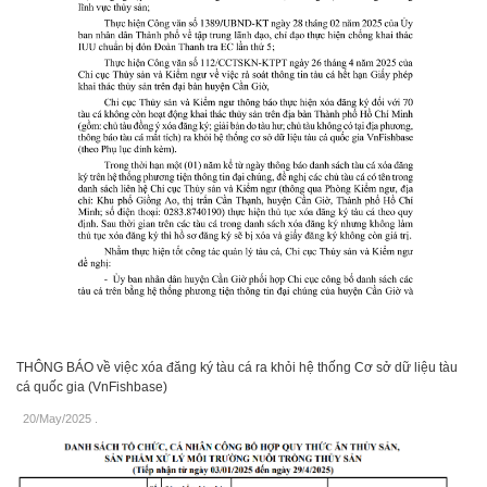
THÔNG BÁO về việc xóa đăng ký tàu cá ra khỏi hệ thống Cơ sở dữ liệu tàu
cá quốc gia (VnFishbase)
20/May/2025
.