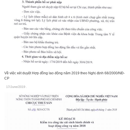
Về việc xét duyệt Hợp đồng lao động năm 2019 theo Nghị định 68/2000/NĐ-
CP
17/June/2019
.