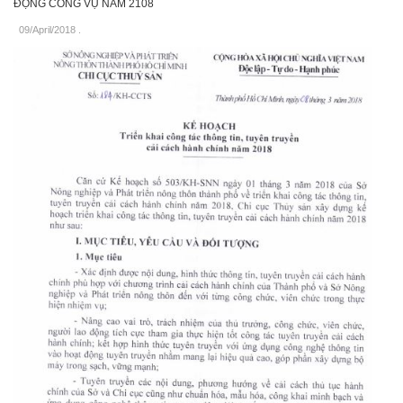
ĐỘNG CÔNG VỤ NĂM 2108
09/April/2018
.