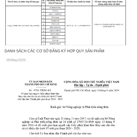
DANH SÁCH CÁC CƠ SỞ ĐĂNG KÝ HỢP QUY SẢN PHẨM
05/May/2025
.