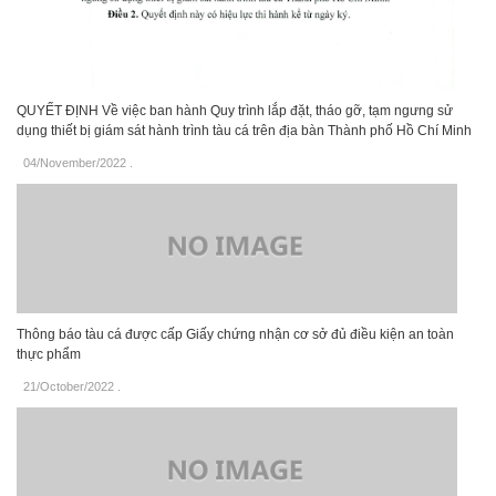
QUYẾT ĐỊNH Về việc ban hành Quy trình lắp đặt, tháo gỡ, tạm ngưng sử
dụng thiết bị giám sát hành trình tàu cá trên địa bàn Thành phố Hồ Chí Minh
04/November/2022
.
Thông báo tàu cá được cấp Giấy chứng nhận cơ sở đủ điều kiện an toàn
thực phẩm
21/October/2022
.