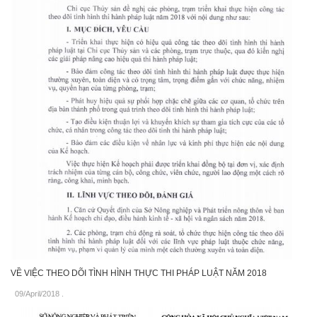
VỀ VIỆC THEO DÕI TÌNH HÌNH THỰC THI PHÁP LUẬT NĂM 2018
09/April/2018
.