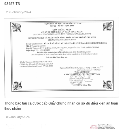
93457-TS
20/February/2024
.
Thông báo tàu cá được cấp Giấy chứng nhận cơ sở đủ điều kiện an toàn
thực phẩm
06/January/2024
.