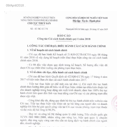
09/April/2018
.