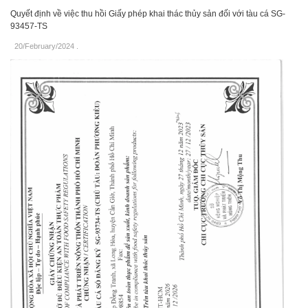
Quyết định về việc thu hồi Giấy phép khai thác thủy sản đối với tàu cá SG-
93457-TS
20/February/2024
.