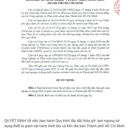
QUYẾT ĐỊNH Về việc ban hành Quy trình lắp đặt, tháo gỡ, tạm ngưng sử
dụng thiết bị giám sát hành trình tàu cá trên địa bàn Thành phố Hồ Chí Minh