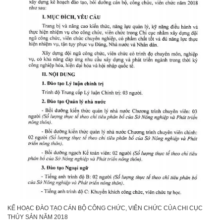
KẾ HOẠC ĐÀO TẠO CÁN BỘ CÔNG CHỨC, VIÊN CHỨC CỦA CHI CỤC
THỦY SẢN NĂM 2018