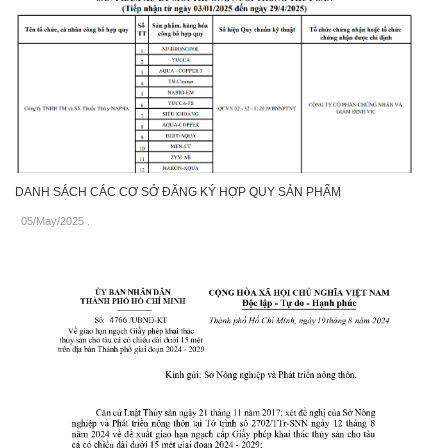
DANH SÁCH CÁC CƠ SỞ ĐĂNG KÝ HỢP QUY SẢN PHẨM
05/May/2025
.