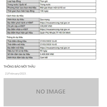
THÔNG BÁO MỜI THẦU
21/February/2023
.