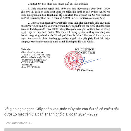
Về giao hạn ngạch Giấy phép khai thác thủy sản cho tàu cá có chiều dài
dưới 15 mét trên địa bàn Thành phố giai đoạn 2024 - 2029
28/October/2024
.