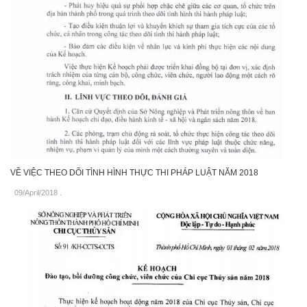
VỀ VIỆC THEO DÕI TÌNH HÌNH THỰC THI PHÁP LUẬT NĂM 2018
09/April/2018
.