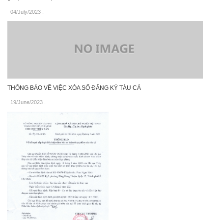
04/July/2023
.
THÔNG BÁO VỀ VIỆC XÓA SỐ ĐĂNG KÝ TÀU CÁ
19/June/2023
.