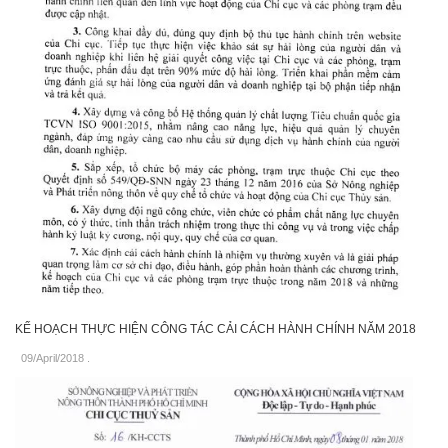
KẾ HOẠCH THỰC HIỆN CÔNG TÁC CẢI CÁCH HÀNH CHÍNH NĂM 2018
09/April/2018
.