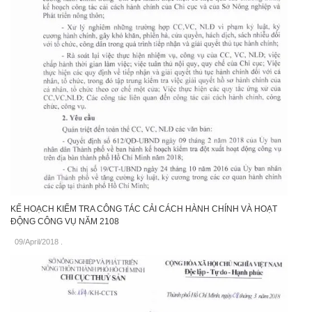
KẾ HOẠCH KIỂM TRA CÔNG TÁC CẢI CÁCH HÀNH CHÍNH VÀ HOẠT
ĐỘNG CÔNG VỤ NĂM 2108
09/April/2018
.