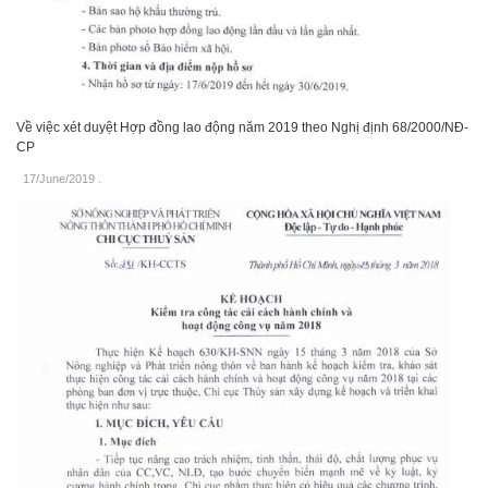
Về việc xét duyệt Hợp đồng lao động năm 2019 theo Nghị định 68/2000/NĐ-
CP
17/June/2019
.