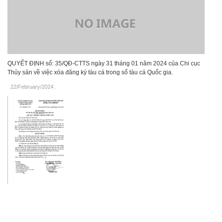
QUYẾT ĐỊNH số: 35/QĐ-CTTS ngày 31 tháng 01 năm 2024 của Chi cục
Thủy sản về việc xóa đăng ký tàu cá trong sổ tàu cá Quốc gia.
22/February/2024
.