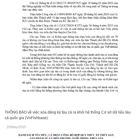
THÔNG BÁO về việc xóa đăng ký tàu cá ra khỏi hệ thống Cơ sở dữ liệu tàu
cá quốc gia (VnFishbase)
20/May/2025
.