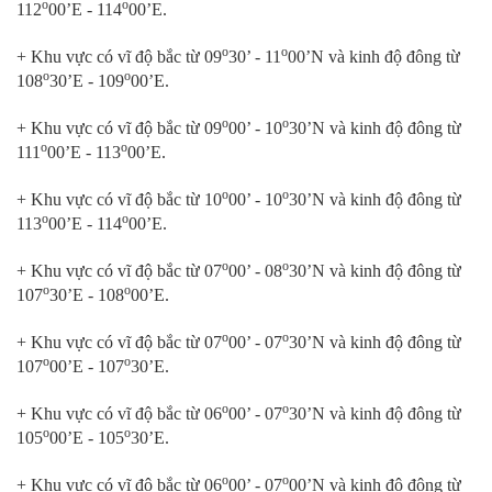
o
o
112
00’E - 114
00’E.
o
o
+ Khu vực có vĩ độ bắc từ 09
30’ - 11
00’N và kinh độ đông từ
o
o
108
30’E - 109
00’E.
o
o
+ Khu vực có vĩ độ bắc từ 09
00’ - 10
30’N và kinh độ đông từ
o
o
111
00’E - 113
00’E.
o
o
+ Khu vực có vĩ độ bắc từ 10
00’ - 10
30’N và kinh độ đông từ
o
o
113
00’E - 114
00’E.
o
o
+ Khu vực có vĩ độ bắc từ 07
00’ - 08
30’N và kinh độ đông từ
o
o
107
30’E - 108
00’E.
o
o
+ Khu vực có vĩ độ bắc từ 07
00’ - 07
30’N và kinh độ đông từ
o
o
107
00’E - 107
30’E.
o
o
+ Khu vực có vĩ độ bắc từ 06
00’ - 07
30’N và kinh độ đông từ
o
o
105
00’E - 105
30’E.
o
o
+ Khu vực có vĩ độ bắc từ 06
00’ - 07
00’N và kinh độ đông từ