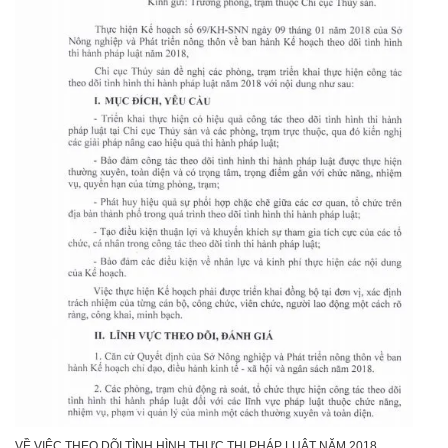
VỀ VIỆC THEO DÕI TÌNH HÌNH THỰC THI PHÁP LUẬT NĂM 2018