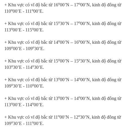
o
o
+ Khu vực có vĩ độ bắc từ 16
00’N – 17
00’N, kinh độ đông từ
o
o
110
00’E - 111
00’E.
o
o
+ Khu vực có vĩ độ bắc từ 15
30’N – 17
00’N, kinh độ đông từ
o
o
113
00’E - 115
00’E.
o
o
+ Khu vực có vĩ độ bắc từ 14
00’N – 16
00’N, kinh độ đông từ
o
o
109
00’E - 109
30’E.
o
o
+ Khu vực có vĩ độ bắc từ 15
00’N – 15
30’N, kinh độ đông từ
o
o
103
30’E - 114
30’E.
o
o
+ Khu vực có vĩ độ bắc từ 13
00’N – 14
00’N, kinh độ đông từ
o
o
109
30’E - 110
00’E.
o
o
+ Khu vực có vĩ độ bắc từ 13
00’N – 14
00’N, kinh độ đông từ
o
o
113
00’E - 114
00’E.
o
o
+ Khu vực có vĩ độ bắc từ 11
00’N – 12
30’N, kinh độ đông từ
o
o
109
30’E - 111
00’E.