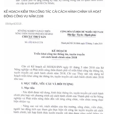
KẾ HOẠCH KIỂM TRA CÔNG TÁC CẢI CÁCH HÀNH CHÍNH VÀ HOẠT
ĐỘNG CÔNG VỤ NĂM 2108
09/April/2018
.