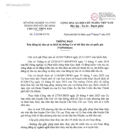
06/January/2024
.