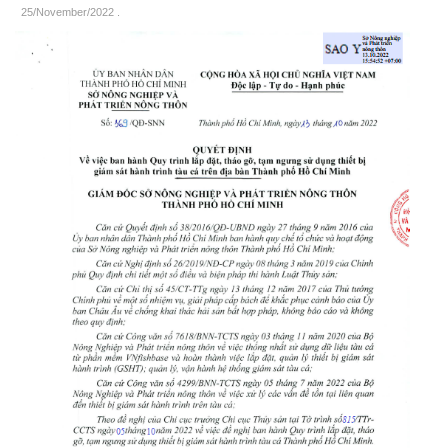
25/November/2022
.