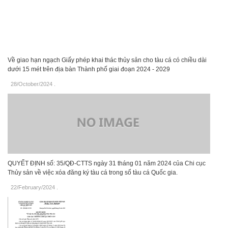
Về giao hạn ngạch Giấy phép khai thác thủy sản cho tàu cá có chiều dài
dưới 15 mét trên địa bàn Thành phố giai đoạn 2024 - 2029
28/October/2024
.
QUYẾT ĐỊNH số: 35/QĐ-CTTS ngày 31 tháng 01 năm 2024 của Chi cục
Thủy sản về việc xóa đăng ký tàu cá trong sổ tàu cá Quốc gia.
22/February/2024
.