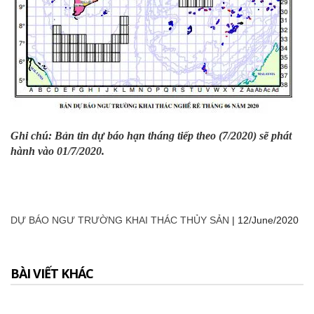
Ghi chú: Bản tin dự báo hạn tháng tiếp theo (7/2020) sẽ phát
hành vào 01/7/2020.
DỰ BÁO NGƯ TRƯỜNG KHAI THÁC THỦY SẢN
|
12/June/2020
BÀI VIẾT KHÁC