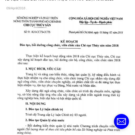
09/April/2018
.