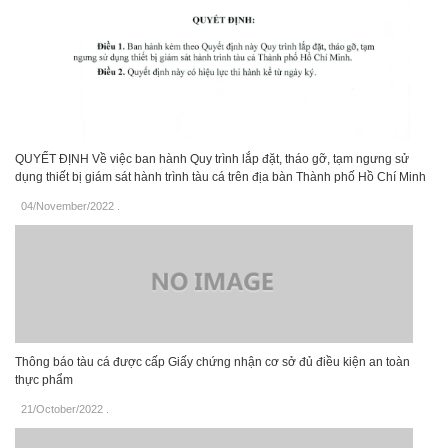
QUYẾT ĐỊNH Về việc ban hành Quy trình lắp đặt, tháo gỡ, tạm ngưng sử
dụng thiết bị giám sát hành trình tàu cá trên địa bàn Thành phố Hồ Chí Minh
04/November/2022
.
Thông báo tàu cá được cấp Giấy chứng nhận cơ sở đủ điều kiện an toàn
thực phẩm
21/October/2022
.