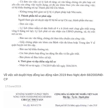
Về việc xét duyệt Hợp đồng lao động năm 2019 theo Nghị định 68/2000/NĐ-
CP
17/June/2019
.