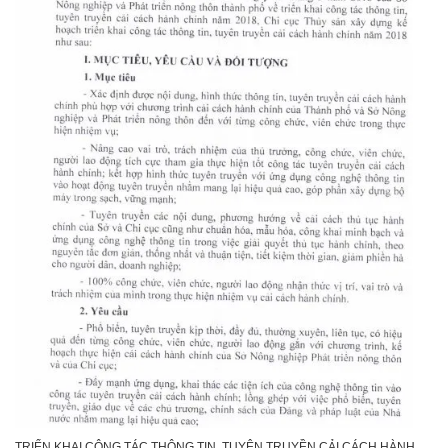
TRIỂN KHAI CÔNG TÁC THÔNG TIN, TUYÊN TRUYỀN CẢI CÁCH HÀNH