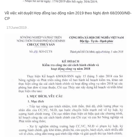
Về việc xét duyệt Hợp đồng lao động năm 2019 theo Nghị định 68/2000/NĐ-
CP
17/June/2019
.