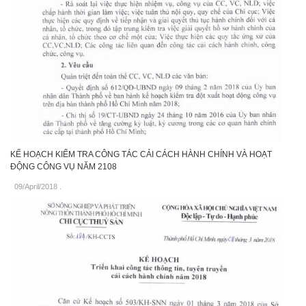
KẾ HOẠCH KIỂM TRA CÔNG TÁC CẢI CÁCH HÀNH CHÍNH VÀ HOẠT
ĐỘNG CÔNG VỤ NĂM 2108
09/April/2018
.