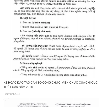
KẾ HOẠC ĐÀO TẠO CÁN BỘ CÔNG CHỨC, VIÊN CHỨC CỦA CHI CỤC
THỦY SẢN NĂM 2018
09/April/2018
.