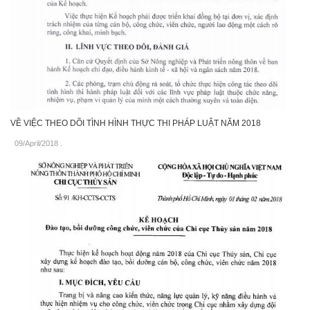
VỀ VIỆC THEO DÕI TÌNH HÌNH THỰC THI PHÁP LUẬT NĂM 2018
09/April/2018
.