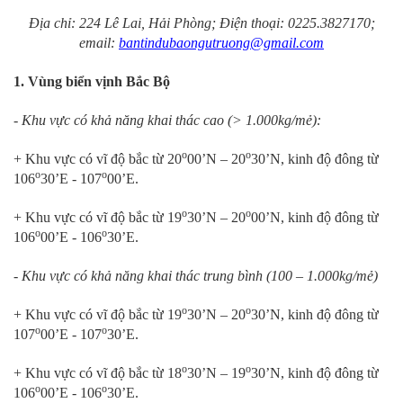
Địa chỉ: 224 Lê Lai, Hải Phòng; Điện thoại: 0225.3827170;
email:
bantindubaongutruong@gmail.com
1. Vùng biển vịnh Bắc Bộ
- Khu vực có khả năng khai thác cao (> 1.000kg/mẻ):
o
o
+ Khu vực có vĩ độ bắc từ 20
00’N – 20
30’N, kinh độ đông từ
o
o
106
30’E - 107
00’E.
o
o
+ Khu vực có vĩ độ bắc từ 19
30’N – 20
00’N, kinh độ đông từ
o
o
106
00’E - 106
30’E.
- Khu vực có khả năng khai thác trung bình (100 – 1.000kg/mẻ)
o
o
+ Khu vực có vĩ độ bắc từ 19
30’N – 20
30’N, kinh độ đông từ
o
o
107
00’E - 107
30’E.
o
o
+ Khu vực có vĩ độ bắc từ 18
30’N – 19
30’N, kinh độ đông từ
o
o
106
00’E - 106
30’E.