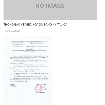
THÔNG BÁO VỀ VIỆC XÓA SỐ ĐĂNG KÝ TÀU CÁ
19/June/2023
.