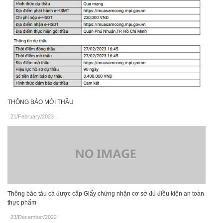
THÔNG BÁO MỜI THẦU
21/February/2023
.
Thông báo tàu cá được cấp Giấy chứng nhận cơ sở đủ điều kiện an toàn
thực phẩm
23/December/2022
.