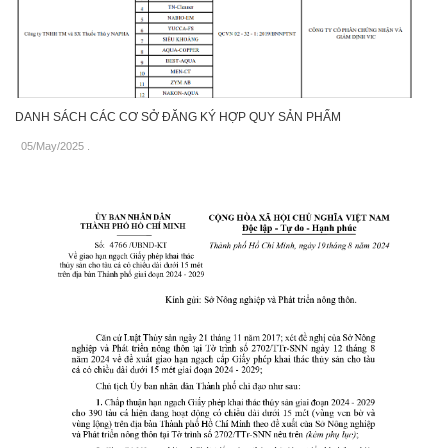
DANH SÁCH CÁC CƠ SỞ ĐĂNG KÝ HỢP QUY SẢN PHẨM
05/May/2025
.