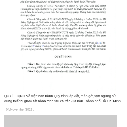
QUYẾT ĐỊNH Về việc ban hành Quy trình lắp đặt, tháo gỡ, tạm ngưng sử
dụng thiết bị giám sát hành trình tàu cá trên địa bàn Thành phố Hồ Chí Minh
04/November/2022
.