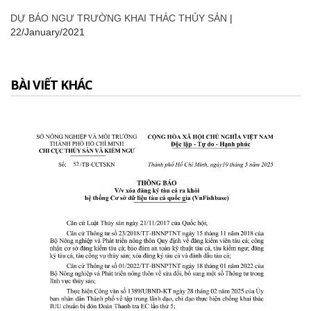
DỰ BÁO NGƯ TRƯỜNG KHAI THÁC THỦY SẢN
|
22/January/2021
BÀI VIẾT KHÁC