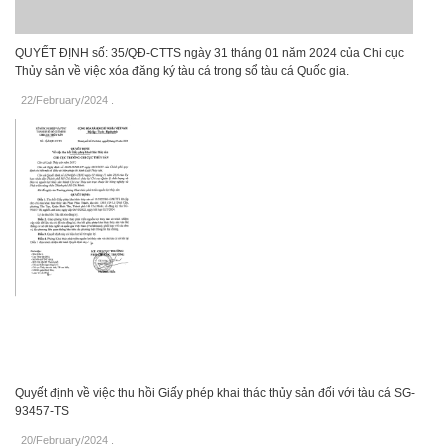
QUYẾT ĐỊNH số: 35/QĐ-CTTS ngày 31 tháng 01 năm 2024 của Chi cục
Thủy sản về việc xóa đăng ký tàu cá trong sổ tàu cá Quốc gia.
22/February/2024
.
Quyết định về việc thu hồi Giấy phép khai thác thủy sản đối với tàu cá SG-
93457-TS
20/February/2024
.