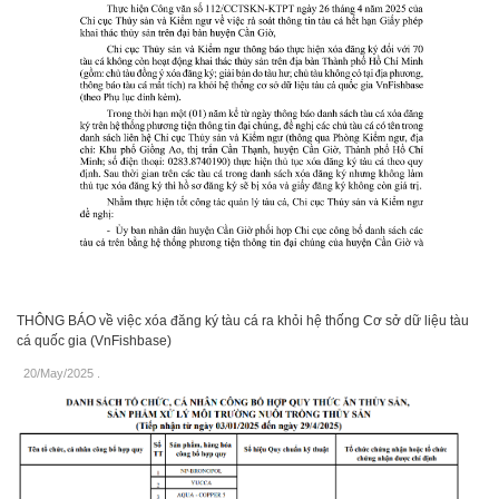
THÔNG BÁO về việc xóa đăng ký tàu cá ra khỏi hệ thống Cơ sở dữ liệu tàu
cá quốc gia (VnFishbase)
20/May/2025
.