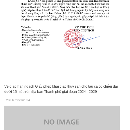
Về giao hạn ngạch Giấy phép khai thác thủy sản cho tàu cá có chiều dài
dưới 15 mét trên địa bàn Thành phố giai đoạn 2024 - 2029
28/October/2024
.