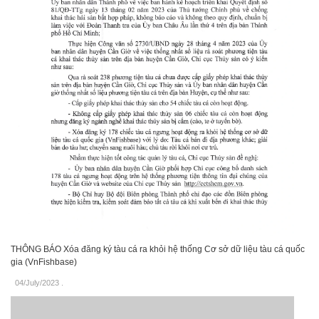
THÔNG BÁO Xóa đăng ký tàu cá ra khỏi hệ thống Cơ sở dữ liệu tàu cá quốc
gia (VnFishbase)
04/July/2023
.