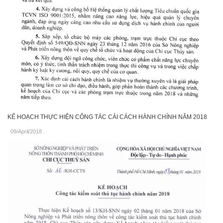
KẾ HOẠCH THỰC HIỆN CÔNG TÁC CẢI CÁCH HÀNH CHÍNH NĂM 2018
09/April/2018
.