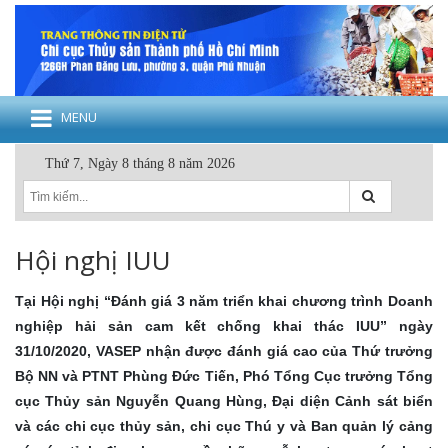
MENU
Thứ 7, Ngày 8 tháng 8 năm 2026
Hội nghị IUU
Tại Hội nghị “Đánh giá 3 năm triển khai chương trình Doanh
nghiệp hải sản cam kết chống khai thác IUU” ngày
31/10/2020, VASEP nhận được đánh giá cao của Thứ trưởng
Bộ NN và PTNT Phùng Đức Tiến, Phó Tổng Cục trưởng Tổng
cục Thủy sản Nguyễn Quang Hùng, Đại diện Cảnh sát biển
và các chi cục thủy sản, chi cục Thú y và Ban quản lý cảng