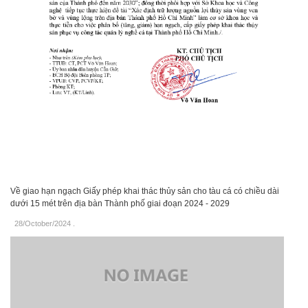
Về giao hạn ngạch Giấy phép khai thác thủy sản cho tàu cá có chiều dài
dưới 15 mét trên địa bàn Thành phố giai đoạn 2024 - 2029
28/October/2024
.