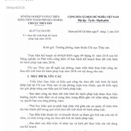
09/April/2018
.