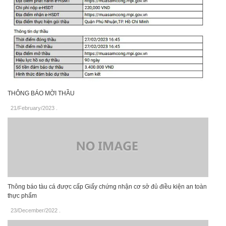
THÔNG BÁO MỜI THẦU
21/February/2023
.
Thông báo tàu cá được cấp Giấy chứng nhận cơ sở đủ điều kiện an toàn
thực phẩm
23/December/2022
.