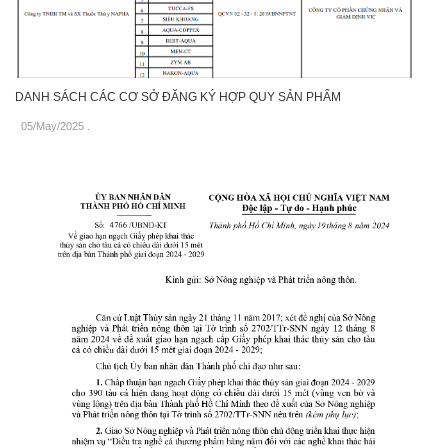
DANH SÁCH CÁC CƠ SỞ ĐĂNG KÝ HỢP QUY SẢN PHẨM
05/May/2025
.