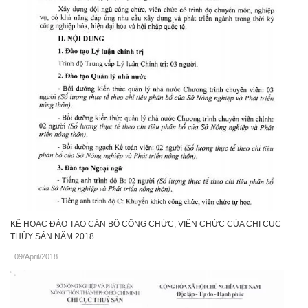
KẾ HOẠC ĐÀO TẠO CÁN BỘ CÔNG CHỨC, VIÊN CHỨC CỦA CHI CỤC
THỦY SẢN NĂM 2018
09/April/2018
.