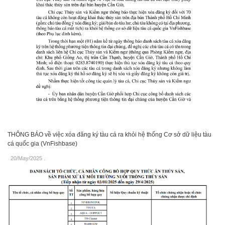
THÔNG BÁO về việc xóa đăng ký tàu cá ra khỏi hệ thống Cơ sở dữ liệu tàu
cá quốc gia (VnFishbase)
20/May/2025
.