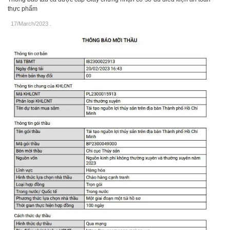
thực phẩm
17/March/2023
.