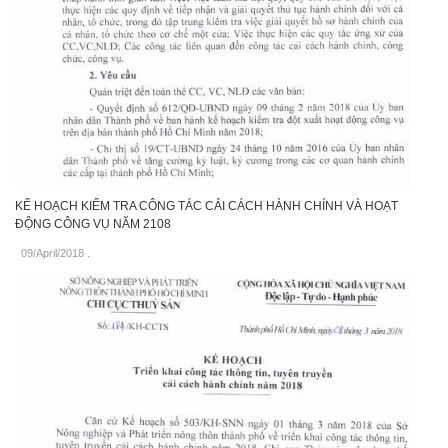
KẾ HOẠCH KIỂM TRA CÔNG TÁC CẢI CÁCH HÀNH CHÍNH VÀ HOẠT
ĐỘNG CÔNG VỤ NĂM 2108
09/April/2018
.