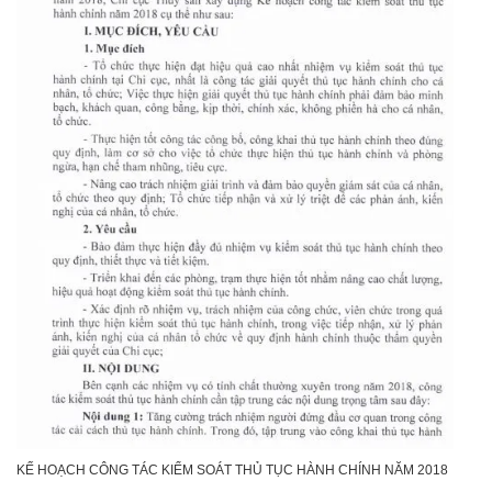
KẾ HOẠCH CÔNG TÁC KIỂM SOÁT THỦ TỤC HÀNH CHÍNH NĂM 2018