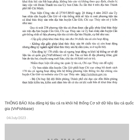
THÔNG BÁO Xóa đăng ký tàu cá ra khỏi hệ thống Cơ sở dữ liệu tàu cá quốc
gia (VnFishbase)
04/July/2023
.