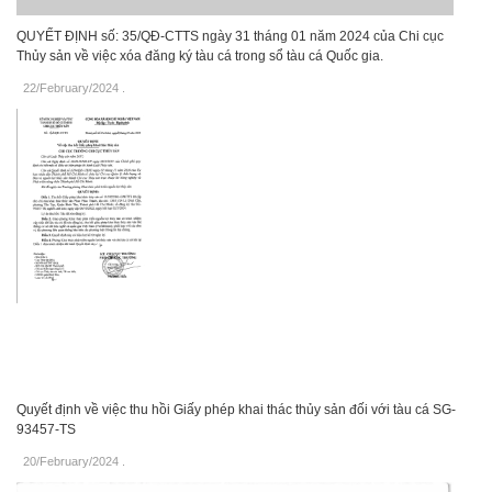
QUYẾT ĐỊNH số: 35/QĐ-CTTS ngày 31 tháng 01 năm 2024 của Chi cục
Thủy sản về việc xóa đăng ký tàu cá trong sổ tàu cá Quốc gia.
22/February/2024
.
Quyết định về việc thu hồi Giấy phép khai thác thủy sản đối với tàu cá SG-
93457-TS
20/February/2024
.