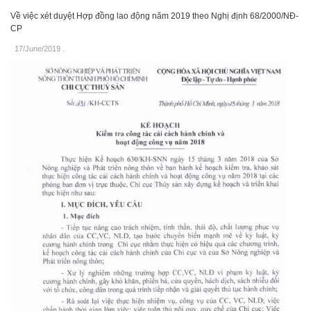
Về việc xét duyệt Hợp đồng lao động năm 2019 theo Nghị định 68/2000/NĐ-
CP
17/June/2019
.