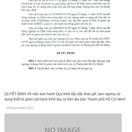
QUYẾT ĐỊNH Về việc ban hành Quy trình lắp đặt, tháo gỡ, tạm ngưng sử
dụng thiết bị giám sát hành trình tàu cá trên địa bàn Thành phố Hồ Chí Minh
04/November/2022
.