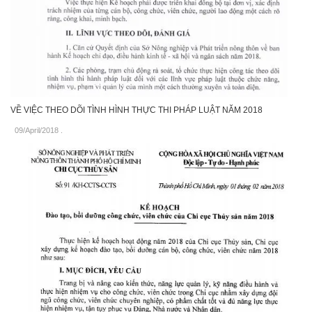
VỀ VIỆC THEO DÕI TÌNH HÌNH THỰC THI PHÁP LUẬT NĂM 2018
09/April/2018
.