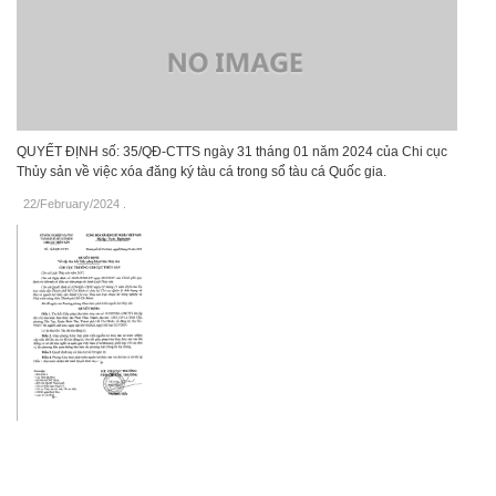
QUYẾT ĐỊNH số: 35/QĐ-CTTS ngày 31 tháng 01 năm 2024 của Chi cục
Thủy sản về việc xóa đăng ký tàu cá trong sổ tàu cá Quốc gia.
22/February/2024
.