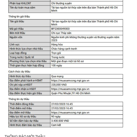
THÔNG BÁO MỜI THẦU