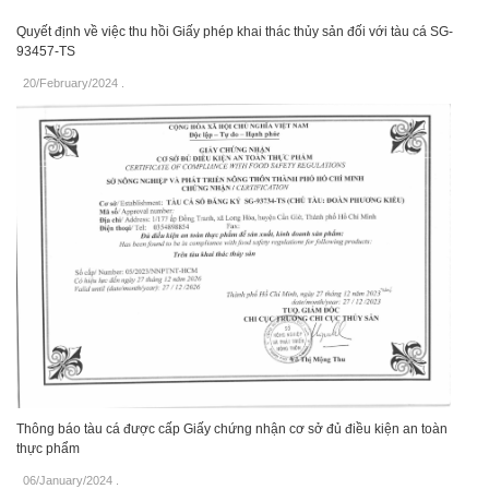
Quyết định về việc thu hồi Giấy phép khai thác thủy sản đối với tàu cá SG-
93457-TS
20/February/2024
.
Thông báo tàu cá được cấp Giấy chứng nhận cơ sở đủ điều kiện an toàn
thực phẩm
06/January/2024
.