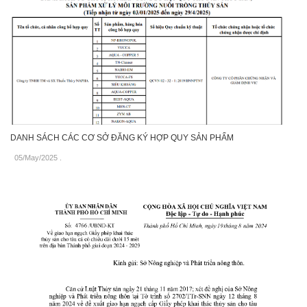
DANH SÁCH CÁC CƠ SỞ ĐĂNG KÝ HỢP QUY SẢN PHẨM
05/May/2025
.