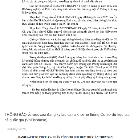
THÔNG BÁO về việc xóa đăng ký tàu cá ra khỏi hệ thống Cơ sở dữ liệu tàu
cá quốc gia (VnFishbase)
20/May/2025
.