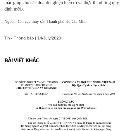
mắc giúp cho các doanh nghiệp hiểu rõ và thực thi những quy
định mới./.
Nguồn: Chi cục thủy sản Thành phố Hồ Chí Minh
Tin - Thông báo
|
14/July/2020
BÀI VIẾT KHÁC