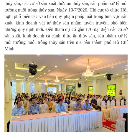
thủy sản, các cơ sở sản xuất thức ăn thủy sản, sản phẩm xử lý môi
trường nuôi trồng thủy sản. Ngày 10/7/2020, Chi cục tổ chức Hội
nghị phổ biến các văn bản quy phạm pháp luật trong lĩnh vực sản
xuất, kinh doanh vật tư thủy sản nhằm tuyên truyền, phổ biến
những quy định mới. Đến tham dự có gần 170 đại diện các cơ sở
sản xuất, kinh doanh cá cảnh, thức ăn thủy sản, sản phẩm xử lý
môi trường nuôi trồng thủy sản trên địa bàn thành phố Hồ Chí
Minh.