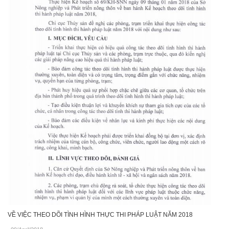
VỀ VIỆC THEO DÕI TÌNH HÌNH THỰC THI PHÁP LUẬT NĂM 2018