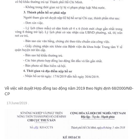
Về việc xét duyệt Hợp đồng lao động năm 2019 theo Nghị định 68/2000/NĐ-
CP
17/June/2019
.