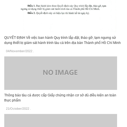
QUYẾT ĐỊNH Về việc ban hành Quy trình lắp đặt, tháo gỡ, tạm ngưng sử
dụng thiết bị giám sát hành trình tàu cá trên địa bàn Thành phố Hồ Chí Minh
04/November/2022
.
Thông báo tàu cá được cấp Giấy chứng nhận cơ sở đủ điều kiện an toàn
thực phẩm
21/October/2022
.