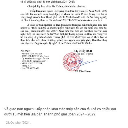
Về giao hạn ngạch Giấy phép khai thác thủy sản cho tàu cá có chiều dài
dưới 15 mét trên địa bàn Thành phố giai đoạn 2024 - 2029
28/October/2024
.