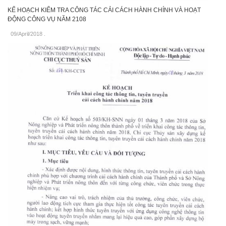
KẾ HOẠCH KIỂM TRA CÔNG TÁC CẢI CÁCH HÀNH CHÍNH VÀ HOẠT
ĐỘNG CÔNG VỤ NĂM 2108
09/April/2018
.