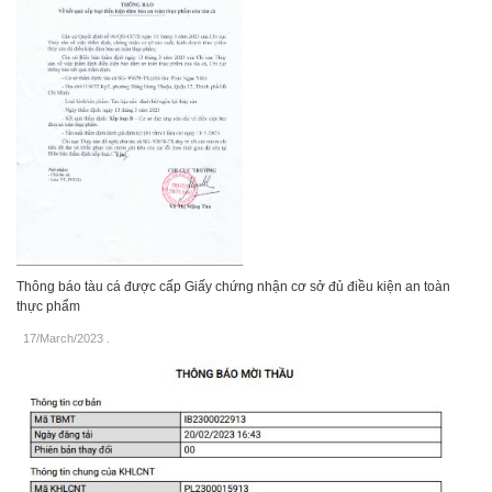
Thông báo tàu cá được cấp Giấy chứng nhận cơ sở đủ điều kiện an toàn
thực phẩm
17/March/2023
.