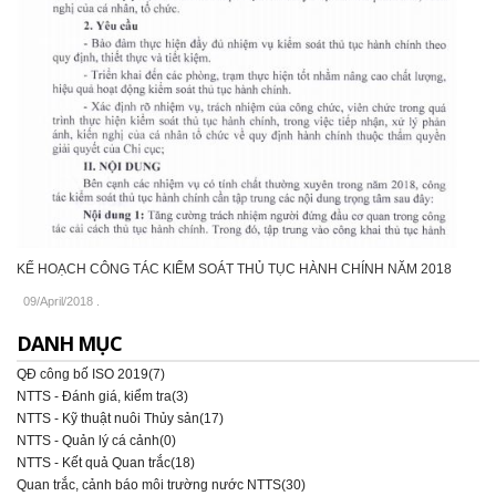
KẾ HOẠCH CÔNG TÁC KIỂM SOÁT THỦ TỤC HÀNH CHÍNH NĂM 2018
09/April/2018
.
DANH MỤC
QĐ công bố ISO 2019(7)
NTTS - Đánh giá, kiểm tra(3)
NTTS - Kỹ thuật nuôi Thủy sản(17)
NTTS - Quản lý cá cảnh(0)
NTTS - Kết quả Quan trắc(18)
Quan trắc, cảnh báo môi trường nước NTTS(30)