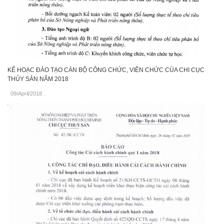
KẾ HOẠC ĐÀO TẠO CÁN BỘ CÔNG CHỨC, VIÊN CHỨC CỦA CHI CỤC
THỦY SẢN NĂM 2018
09/April/2018
.