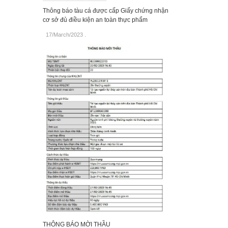
Thông báo tàu cá được cấp Giấy chứng nhận
cơ sở đủ điều kiện an toàn thực phẩm
17/March/2023
.
THÔNG BÁO MỜI THẦU