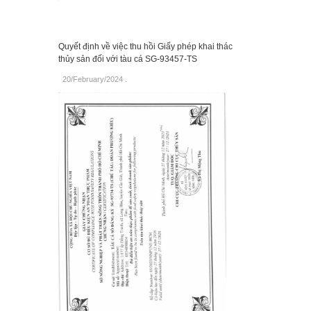
Quyết định về việc thu hồi Giấy phép khai thác
thủy sản đối với tàu cá SG-93457-TS
20/February/2024
.