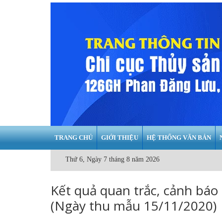
TRANG CHỦ
GIỚI THIỆU
HỆ THỐNG VĂN BẢN
Thứ 6, Ngày 7 tháng 8 năm 2026
Kết quả quan trắc, cảnh báo
(Ngày thu mẫu 15/11/2020)