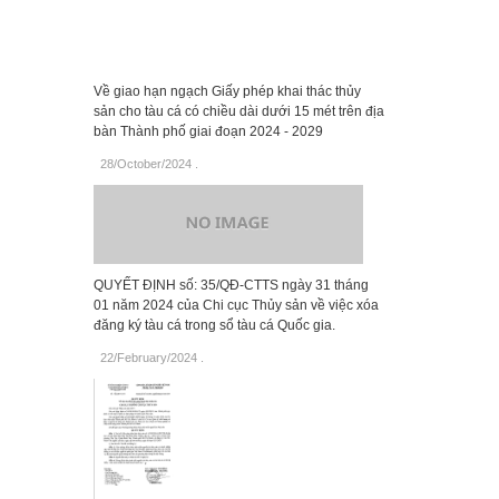
Về giao hạn ngạch Giấy phép khai thác thủy
sản cho tàu cá có chiều dài dưới 15 mét trên địa
bàn Thành phố giai đoạn 2024 - 2029
28/October/2024
.
QUYẾT ĐỊNH số: 35/QĐ-CTTS ngày 31 tháng
01 năm 2024 của Chi cục Thủy sản về việc xóa
đăng ký tàu cá trong sổ tàu cá Quốc gia.
22/February/2024
.