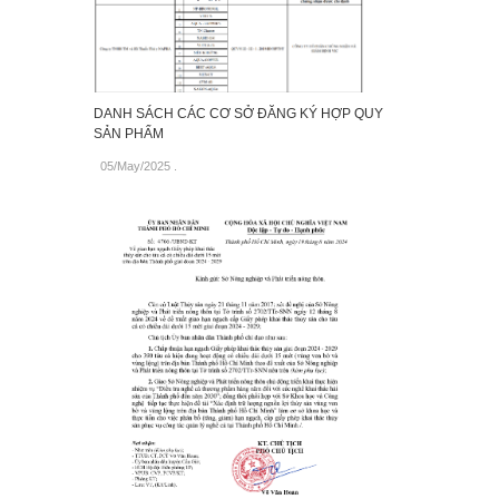
DANH SÁCH CÁC CƠ SỞ ĐĂNG KÝ HỢP QUY
SẢN PHẨM
05/May/2025
.