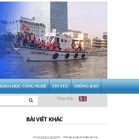
KHOA HỌC CÔNG NGHỆ
TIN TỨC
THÔNG BÁO
Đăng nhập
BÀI VIẾT KHÁC