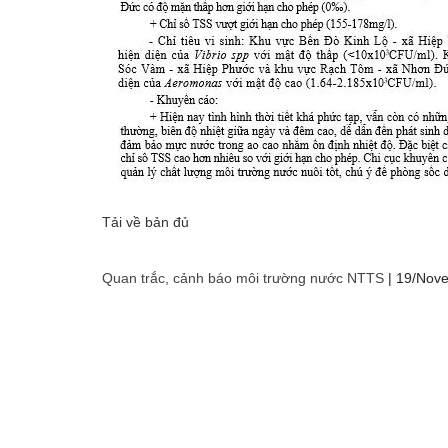
Tải về bản đủ
Quan trắc, cảnh báo môi trường nước NTTS
|
19/Nov