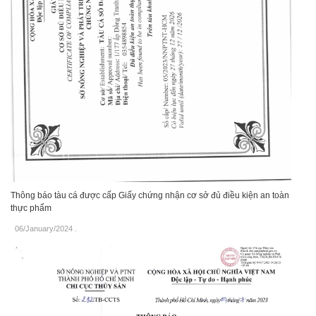
Thông báo tàu cá được cấp Giấy chứng nhận cơ sở đủ điều kiện an toàn
thực phẩm
06/January/2024
.