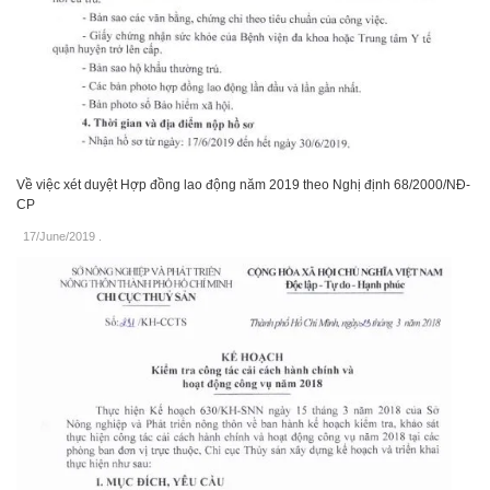
Về việc xét duyệt Hợp đồng lao động năm 2019 theo Nghị định 68/2000/NĐ-
CP
17/June/2019
.