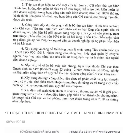
KẾ HOẠCH THỰC HIỆN CÔNG TÁC CẢI CÁCH HÀNH CHÍNH NĂM 2018
09/April/2018
.