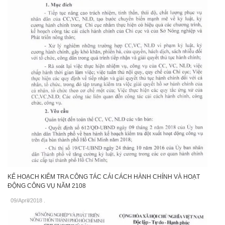
KẾ HOẠCH KIỂM TRA CÔNG TÁC CẢI CÁCH HÀNH CHÍNH VÀ HOẠT
ĐỘNG CÔNG VỤ NĂM 2108
09/April/2018
.