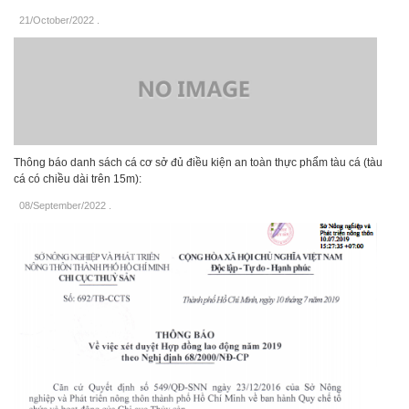
21/October/2022
.
Thông báo danh sách cá cơ sở đủ điều kiện an toàn thực phẩm tàu cá (tàu
cá có chiều dài trên 15m):
08/September/2022
.