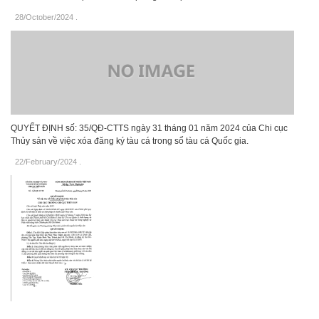
28/October/2024
.
QUYẾT ĐỊNH số: 35/QĐ-CTTS ngày 31 tháng 01 năm 2024 của Chi cục
Thủy sản về việc xóa đăng ký tàu cá trong sổ tàu cá Quốc gia.
22/February/2024
.