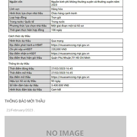
THÔNG BÁO MỜI THẦU
21/February/2023
.