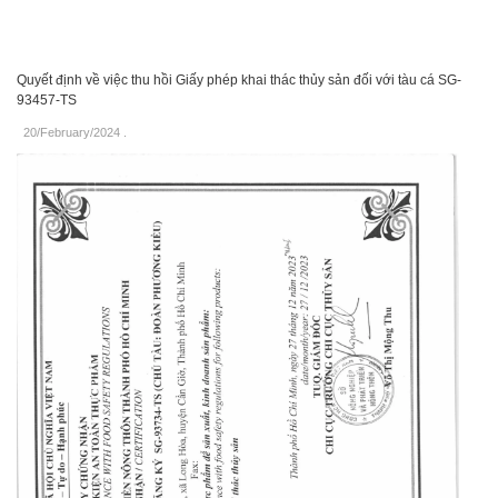
Quyết định về việc thu hồi Giấy phép khai thác thủy sản đối với tàu cá SG-
93457-TS
20/February/2024
.