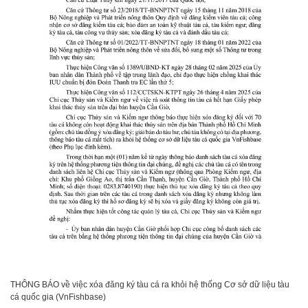
THÔNG BÁO về việc xóa đăng ký tàu cá ra khỏi hệ thống Cơ sở dữ liệu tàu
cá quốc gia (VnFishbase)