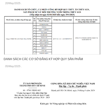
20/May/2025
.
DANH SÁCH CÁC CƠ SỞ ĐĂNG KÝ HỢP QUY SẢN PHẨM
05/May/2025
.