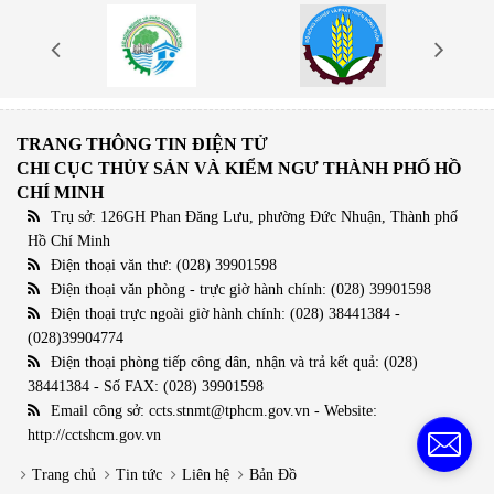
TRANG THÔNG TIN ĐIỆN TỬ
CHI CỤC THỦY SẢN VÀ KIỂM NGƯ THÀNH PHỐ HỒ
CHÍ MINH
Trụ sở: 126GH Phan Đăng Lưu, phường Đức Nhuận, Thành phố
Hồ Chí Minh
Điện thoại văn thư: (028) 39901598
Điện thoại văn phòng - trực giờ hành chính: (028) 39901598
Điện thoại trực ngoài giờ hành chính: (028) 38441384 -
(028)39904774
Điện thoại phòng tiếp công dân, nhận và trả kết quả: (028)
38441384 - Số FAX: (028) 39901598
Email công sở: ccts.stnmt@tphcm.gov.vn - Website:
http://cctshcm.gov.vn
Trang chủ
Tin tức
Liên hệ
Bản Đồ