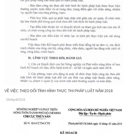
VỀ VIỆC THEO DÕI TÌNH HÌNH THỰC THI PHÁP LUẬT NĂM 2018
09/April/2018
.