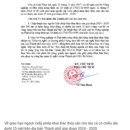
Về giao hạn ngạch Giấy phép khai thác thủy sản cho tàu cá có chiều dài
dưới 15 mét trên địa bàn Thành phố giai đoạn 2024 - 2029