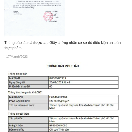
Thông báo tàu cá được cấp Giấy chứng nhận cơ sở đủ điều kiện an toàn
thực phẩm
17/March/2023
.