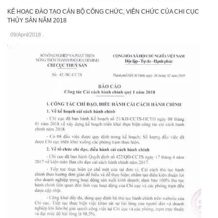
KẾ HOẠC ĐÀO TẠO CÁN BỘ CÔNG CHỨC, VIÊN CHỨC CỦA CHI CỤC
THỦY SẢN NĂM 2018
09/April/2018
.