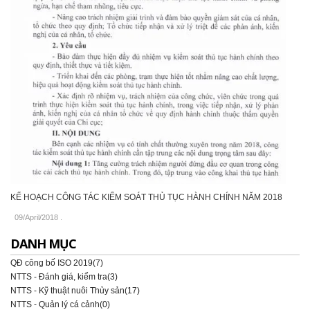
KẾ HOẠCH CÔNG TÁC KIỂM SOÁT THỦ TỤC HÀNH CHÍNH NĂM 2018
09/April/2018
.
DANH MỤC
QĐ công bố ISO 2019(7)
NTTS - Đánh giá, kiểm tra(3)
NTTS - Kỹ thuật nuôi Thủy sản(17)
NTTS - Quản lý cá cảnh(0)