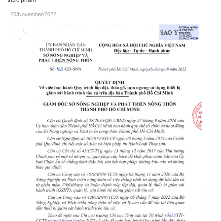
25/November/2022
.