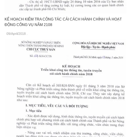
KẾ HOẠCH KIỂM TRA CÔNG TÁC CẢI CÁCH HÀNH CHÍNH VÀ HOẠT
ĐỘNG CÔNG VỤ NĂM 2108
09/April/2018
.