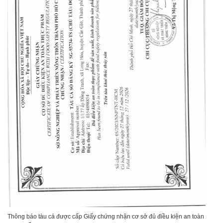
Thông báo tàu cá được cấp Giấy chứng nhận cơ sở đủ điều kiện an toàn