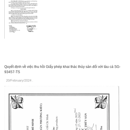
Quyết định về việc thu hồi Giấy phép khai thác thủy sản đối với tàu cá SG-
93457-TS
20/February/2024
.