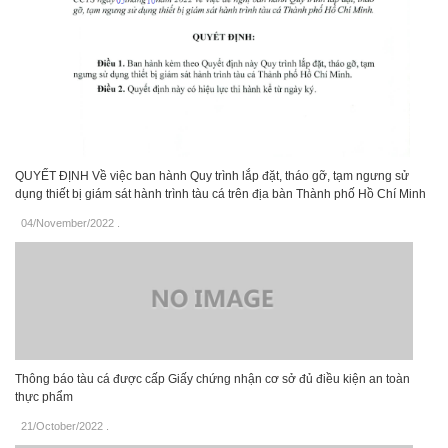
QUYẾT ĐỊNH Về việc ban hành Quy trình lắp đặt, tháo gỡ, tạm ngưng sử
dụng thiết bị giám sát hành trình tàu cá trên địa bàn Thành phố Hồ Chí Minh
04/November/2022
.
Thông báo tàu cá được cấp Giấy chứng nhận cơ sở đủ điều kiện an toàn
thực phẩm
21/October/2022
.