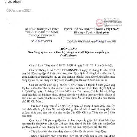
thực phẩm
06/January/2024
.