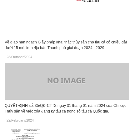
Về giao hạn ngạch Giấy phép khai thác thủy sản cho tàu cá có chiều dài
dưới 15 mét trên địa bàn Thành phố giai đoạn 2024 - 2029
28/October/2024
.
QUYẾT ĐỊNH số: 35/QĐ-CTTS ngày 31 tháng 01 năm 2024 của Chi cục
Thủy sản về việc xóa đăng ký tàu cá trong sổ tàu cá Quốc gia.
22/February/2024
.