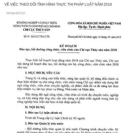
VỀ VIỆC THEO DÕI TÌNH HÌNH THỰC THI PHÁP LUẬT NĂM 2018
09/April/2018
.