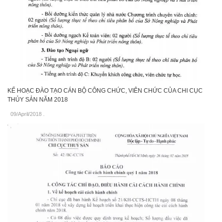
KẾ HOẠC ĐÀO TẠO CÁN BỘ CÔNG CHỨC, VIÊN CHỨC CỦA CHI CỤC
THỦY SẢN NĂM 2018
09/April/2018
.