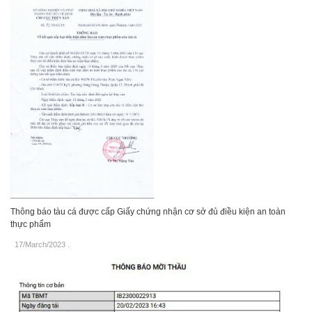
Thông báo tàu cá được cấp Giấy chứng nhận cơ sở đủ điều kiện an toàn
thực phẩm
17/March/2023
.