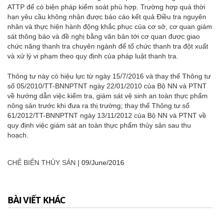
ATTP để có biện pháp kiểm soát phù hợp. Trường hợp quá thời
hạn yêu cầu không nhận được báo cáo kết quả Điều tra nguyên
nhân và thực hiện hành động khắc phục của cơ sở, cơ quan giám
sát thông báo và đề nghị bằng văn bản tới cơ quan được giao
chức năng thanh tra chuyên ngành để tổ chức thanh tra đột xuất
và xử lý vi phạm theo quy định của pháp luật thanh tra.
Thông tư này có hiệu lực từ ngày 15/7/2016 và thay thế Thông tư
số 05/2010/TT-BNNPTNT ngày 22/01/2010 của Bộ NN và PTNT
về hướng dẫn việc kiểm tra, giám sát vệ sinh an toàn thực phẩm
nông sản trước khi đưa ra thị trường; thay thế Thông tư số
61/2012/TT-BNNPTNT ngày 13/11/2012 của Bộ NN và PTNT về
quy định việc giám sát an toàn thực phẩm thủy sản sau thu
hoạch.
CHẾ BIẾN THỦY SẢN
|
09/June/2016
BÀI VIẾT KHÁC