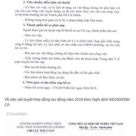
Về việc xét duyệt Hợp đồng lao động năm 2019 theo Nghị định 68/2000/NĐ-
CP
17/June/2019
.