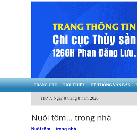
TRANG CHỦ
GIỚI THIỆU
HỆ THỐNG VĂN BẢN
Thứ 7, Ngày 8 tháng 8 năm 2026
Nuôi tôm… trong nhà
Nuôi tôm… trong nhà