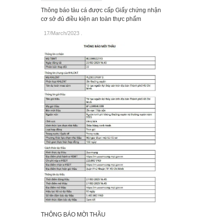
Thông báo tàu cá được cấp Giấy chứng nhận
cơ sở đủ điều kiện an toàn thực phẩm
17/March/2023
.
THÔNG BÁO MỜI THẦU