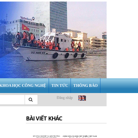
KHOA HỌC CÔNG NGHỆ
TIN TỨC
THÔNG BÁO
Đăng nhập
BÀI VIẾT KHÁC