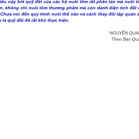
điều này bởi quỹ đất của các hộ nuôi tôm rất phân tán mà nuôi 
lớn, không chỉ nuôi tôm thương phẩm mà còn dành diện tích đất 
 Chưa nói đến quy trình nuôi thế nào và cách thay đổi tập quán 
 là quỹ đất đã rất khó thực hiện.
NGUYỄN QUA
Theo Báo Qu