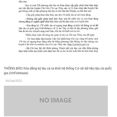
THÔNG BÁO Xóa đăng ký tàu cá ra khỏi hệ thống Cơ sở dữ liệu tàu cá quốc
gia (VnFishbase)
04/July/2023
.