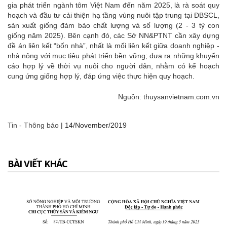
gia phát triển ngành tôm Việt Nam đến năm 2025, là rà soát quy
hoạch và đầu tư cải thiện hạ tầng vùng nuôi tập trung tại ĐBSCL,
sản xuất giống đảm bảo chất lượng và số lượng (2 - 3 tỷ con
giống năm 2025). Bên cạnh đó, các Sở NN&PTNT cần xây dựng
đề án liên kết “bốn nhà”, nhất là mối liên kết giữa doanh nghiệp -
nhà nông với mục tiêu phát triển bền vững; đưa ra những khuyến
cáo hợp lý về thời vụ nuôi cho người dân, nhằm có kế hoạch
cung ứng giống hợp lý, đáp ứng việc thực hiện quy hoạch.
Nguồn: thuysanvietnam.com.vn
Tin - Thông báo
|
14/November/2019
BÀI VIẾT KHÁC