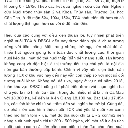
TCX có thể sống và phát triển tốt ở nhiệt độ 24 - 34
C, độ mặn ở
khoảng 0 - 15‰. Theo các kết quả nghiên cứu của Viện Nghiên
cứu Nuôi trồng thủy sản 2 và Khoa Thủy sản, Trường Đại học
Cần Thơ, ở độ mặn 5‰, 10‰, 15‰, TCX phát triển tốt hơn và có
chất lượng thịt ngon hơn so với ở độ mặn 0‰.
Hiệu quả cao cùng với điều kiện thuận lợi, tuy nhiên phát triển
nghề nuôi TCX ở ĐBSCL đến nay được đánh giá là chưa tương
xứng với tiềm năng. Một trong những trở ngại lớn nhất đó là:
thiếu hụt nguồn giống tôm toàn đực chất lượng cao, thời gian
nuôi kéo dài, mật độ thả nuôi thấp (dẫn đến năng suất, sản lượng
không cao) và đặc biệt là thị trường tiêu thụ chủ yếu là nội địa
nên giá bán thường bấp bênh. Chính vì vậy nên diện tích, sản
lượng TCX ở khu vực này đến nay vẫn còn thấp so với một số đối
tượng nuôi khác. Không nói đâu xa, ngay ở vụ nuôi năm 2018,
toàn khu vực ĐBSCL cũng chỉ phát triển được vài chục nghìn ha
chủ yếu là mô hình lúa - tôm; trong đó, nhiều nhất là tỉnh Cà Mau
với 18.300 ha, kế đến là Kiên Giang 18.190 ha, Bạc Liêu 17.454
ha, các tỉnh khác chỉ từ vài trăm đến vài nghìn ha trở lại. Cùng đó,
do phần lớn các hình thức nuôi TCX chủ yếu là nuôi xen canh
theo mô hình tôm - lúa, mật độ thả nuôi chỉ từ 1 - 2 con/m2 nên
năng suất bình quân chỉ từ 200 - 500 kg/ha, chỉ một số ít diện tích
nuôi quảng canh cải tiến bằng con giống toàn đực cho năng suất