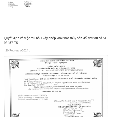
Quyết định về việc thu hồi Giấy phép khai thác thủy sản đối với tàu cá SG-
93457-TS
20/February/2024
.