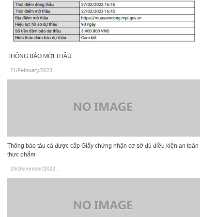
THÔNG BÁO MỜI THẦU
21/February/2023
.
Thông báo tàu cá được cấp Giấy chứng nhận cơ sở đủ điều kiện an toàn
thực phẩm
23/December/2022
.