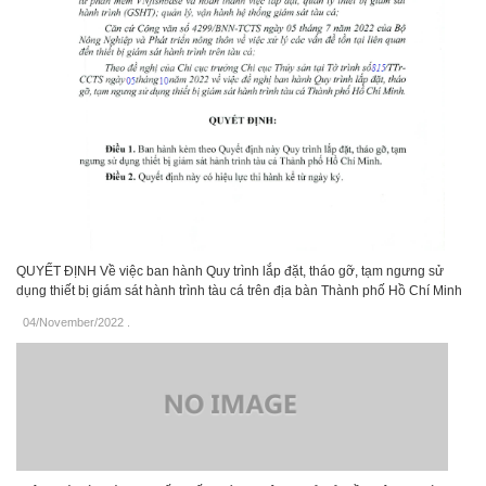
QUYẾT ĐỊNH Về việc ban hành Quy trình lắp đặt, tháo gỡ, tạm ngưng sử
dụng thiết bị giám sát hành trình tàu cá trên địa bàn Thành phố Hồ Chí Minh
04/November/2022
.