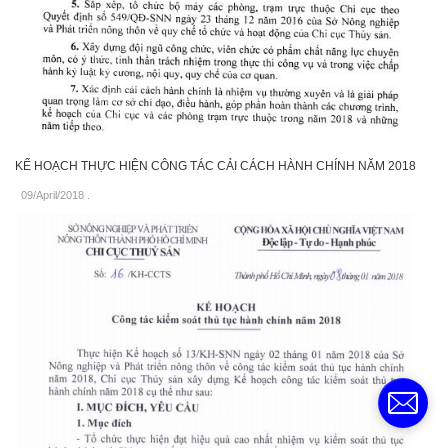
KẾ HOẠCH THỰC HIỆN CÔNG TÁC CẢI CÁCH HÀNH CHÍNH NĂM 2018
09/April/2018
.