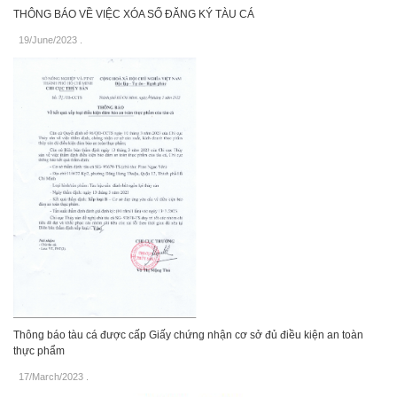
THÔNG BÁO VỀ VIỆC XÓA SỐ ĐĂNG KÝ TÀU CÁ
19/June/2023
.
Thông báo tàu cá được cấp Giấy chứng nhận cơ sở đủ điều kiện an toàn
thực phẩm
17/March/2023
.