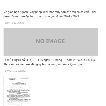
Về giao hạn ngạch Giấy phép khai thác thủy sản cho tàu cá có chiều dài
dưới 15 mét trên địa bàn Thành phố giai đoạn 2024 - 2029
28/October/2024
.
QUYẾT ĐỊNH số: 35/QĐ-CTTS ngày 31 tháng 01 năm 2024 của Chi cục
Thủy sản về việc xóa đăng ký tàu cá trong sổ tàu cá Quốc gia.
22/February/2024
.