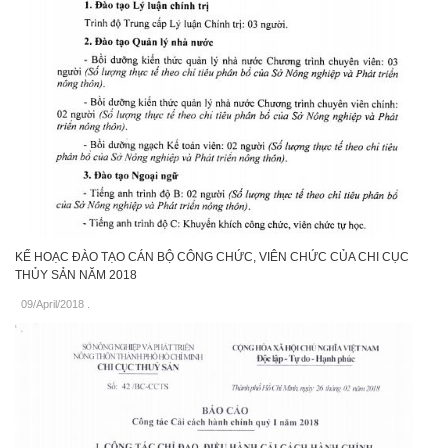
KẾ HOẠC ĐÀO TẠO CÁN BỘ CÔNG CHỨC, VIÊN CHỨC CỦA CHI CỤC
THỦY SẢN NĂM 2018
09/April/2018
.