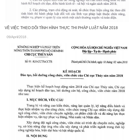
VỀ VIỆC THEO DÕI TÌNH HÌNH THỰC THI PHÁP LUẬT NĂM 2018
09/April/2018
.