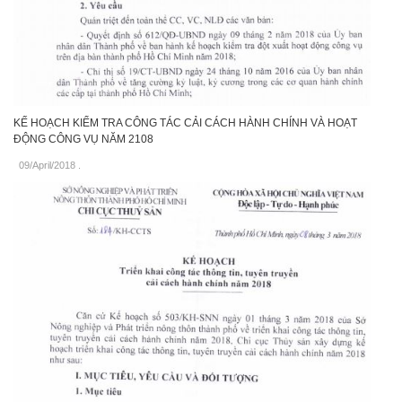
KẾ HOẠCH KIỂM TRA CÔNG TÁC CẢI CÁCH HÀNH CHÍNH VÀ HOẠT
ĐỘNG CÔNG VỤ NĂM 2108
09/April/2018
.