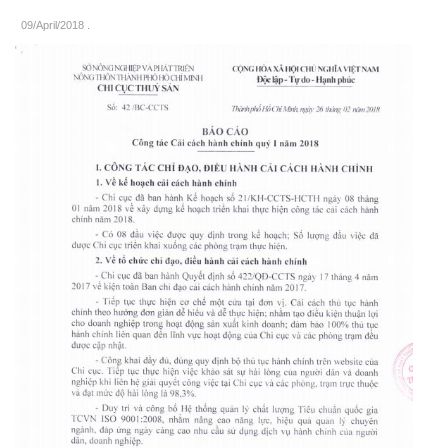
09/April/2018
.