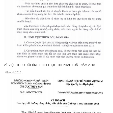
VỀ VIỆC THEO DÕI TÌNH HÌNH THỰC THI PHÁP LUẬT NĂM 2018
09/April/2018
.