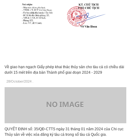
Về giao hạn ngạch Giấy phép khai thác thủy sản cho tàu cá có chiều dài
dưới 15 mét trên địa bàn Thành phố giai đoạn 2024 - 2029
28/October/2024
.
QUYẾT ĐỊNH số: 35/QĐ-CTTS ngày 31 tháng 01 năm 2024 của Chi cục
Thủy sản về việc xóa đăng ký tàu cá trong sổ tàu cá Quốc gia.