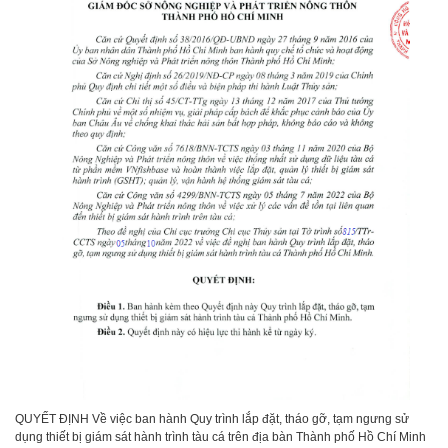
QUYẾT ĐỊNH Về việc ban hành Quy trình lắp đặt, tháo gỡ, tạm ngưng sử
dụng thiết bị giám sát hành trình tàu cá trên địa bàn Thành phố Hồ Chí Minh