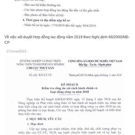
Về việc xét duyệt Hợp đồng lao động năm 2019 theo Nghị định 68/2000/NĐ-
CP
17/June/2019
.