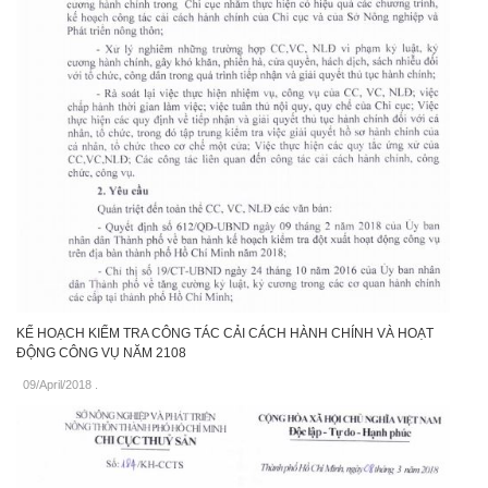
KẾ HOẠCH KIỂM TRA CÔNG TÁC CẢI CÁCH HÀNH CHÍNH VÀ HOẠT
ĐỘNG CÔNG VỤ NĂM 2108
09/April/2018
.