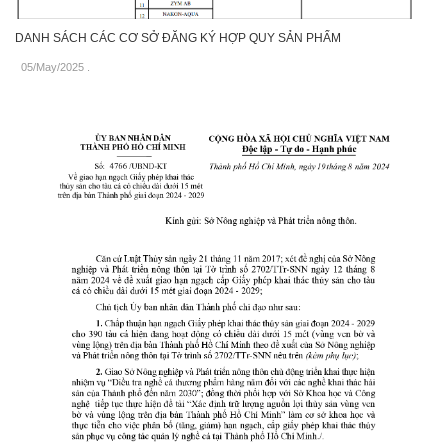
DANH SÁCH CÁC CƠ SỞ ĐĂNG KÝ HỢP QUY SẢN PHẨM
05/May/2025
.