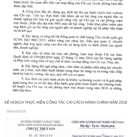
KẾ HOẠCH THỰC HIỆN CÔNG TÁC CẢI CÁCH HÀNH CHÍNH NĂM 2018
09/April/2018
.