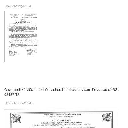
22/February/2024
.
Quyết định về việc thu hồi Giấy phép khai thác thủy sản đối với tàu cá SG-
93457-TS
20/February/2024
.