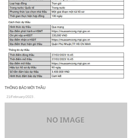
THÔNG BÁO MỜI THẦU
21/February/2023
.