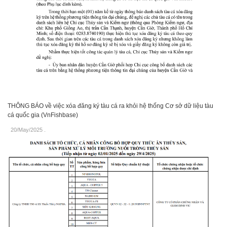
THÔNG BÁO về việc xóa đăng ký tàu cá ra khỏi hệ thống Cơ sở dữ liệu tàu
cá quốc gia (VnFishbase)
20/May/2025
.