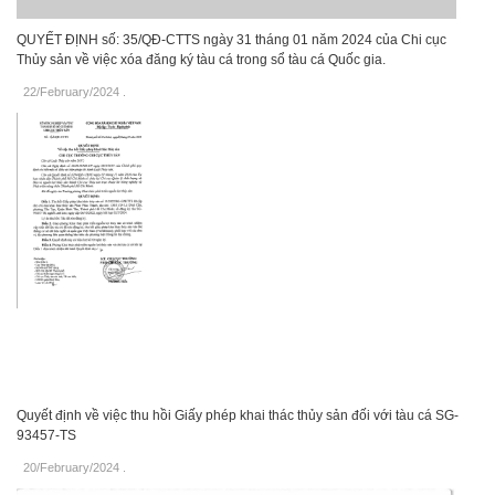
QUYẾT ĐỊNH số: 35/QĐ-CTTS ngày 31 tháng 01 năm 2024 của Chi cục
Thủy sản về việc xóa đăng ký tàu cá trong sổ tàu cá Quốc gia.
22/February/2024
.
Quyết định về việc thu hồi Giấy phép khai thác thủy sản đối với tàu cá SG-
93457-TS
20/February/2024
.