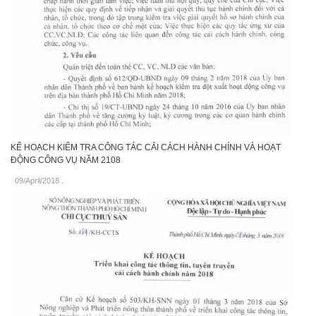
KẾ HOẠCH KIỂM TRA CÔNG TÁC CẢI CÁCH HÀNH CHÍNH VÀ HOẠT
ĐỘNG CÔNG VỤ NĂM 2108
09/April/2018
.