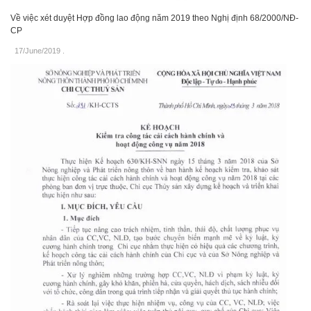
Về việc xét duyệt Hợp đồng lao động năm 2019 theo Nghị định 68/2000/NĐ-
CP
17/June/2019
.