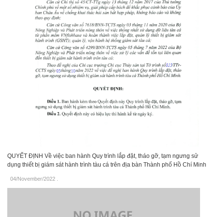
QUYẾT ĐỊNH Về việc ban hành Quy trình lắp đặt, tháo gỡ, tạm ngưng sử
dụng thiết bị giám sát hành trình tàu cá trên địa bàn Thành phố Hồ Chí Minh
04/November/2022
.