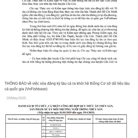
THÔNG BÁO về việc xóa đăng ký tàu cá ra khỏi hệ thống Cơ sở dữ liệu tàu
cá quốc gia (VnFishbase)
20/May/2025
.