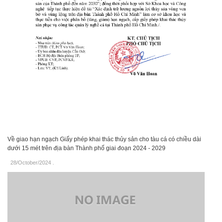
Về giao hạn ngạch Giấy phép khai thác thủy sản cho tàu cá có chiều dài
dưới 15 mét trên địa bàn Thành phố giai đoạn 2024 - 2029
28/October/2024
.