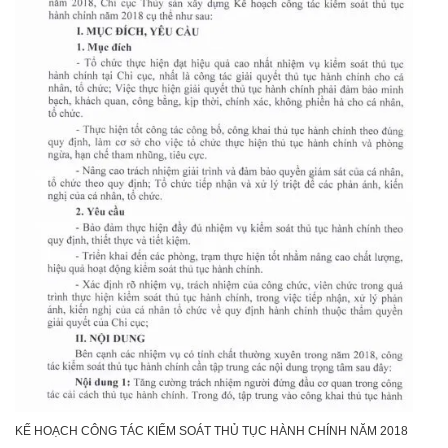
KẾ HOẠCH CÔNG TÁC KIỂM SOÁT THỦ TỤC HÀNH CHÍNH NĂM 2018