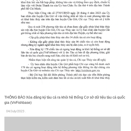
THÔNG BÁO Xóa đăng ký tàu cá ra khỏi hệ thống Cơ sở dữ liệu tàu cá quốc
gia (VnFishbase)
04/July/2023
.