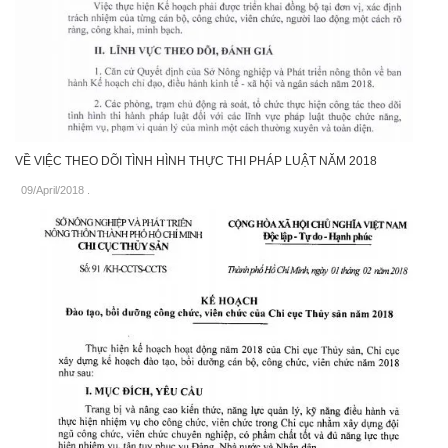
VỀ VIỆC THEO DÕI TÌNH HÌNH THỰC THI PHÁP LUẬT NĂM 2018
09/April/2018
.