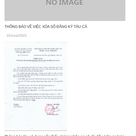
THÔNG BÁO VỀ VIỆC XÓA SỐ ĐĂNG KÝ TÀU CÁ
19/June/2023
.