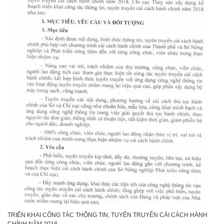
TRIỂN KHAI CÔNG TÁC THÔNG TIN, TUYÊN TRUYỀN CẢI CÁCH HÀNH