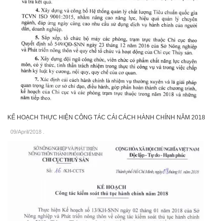
KẾ HOẠCH THỰC HIỆN CÔNG TÁC CẢI CÁCH HÀNH CHÍNH NĂM 2018
09/April/2018
.