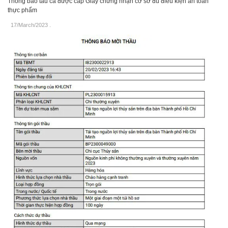
Thông báo tàu cá được cấp Giấy chứng nhận cơ sở đủ điều kiện an toàn
thực phẩm
17/March/2023
.