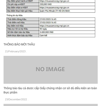
THÔNG BÁO MỜI THẦU
21/February/2023
.
Thông báo tàu cá được cấp Giấy chứng nhận cơ sở đủ điều kiện an toàn
thực phẩm
23/December/2022
.