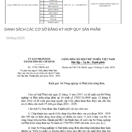
DANH SÁCH CÁC CƠ SỞ ĐĂNG KÝ HỢP QUY SẢN PHẨM
05/May/2025
.