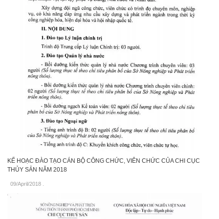
KẾ HOẠC ĐÀO TẠO CÁN BỘ CÔNG CHỨC, VIÊN CHỨC CỦA CHI CỤC
THỦY SẢN NĂM 2018
09/April/2018
.