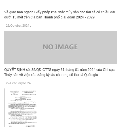
Về giao hạn ngạch Giấy phép khai thác thủy sản cho tàu cá có chiều dài
dưới 15 mét trên địa bàn Thành phố giai đoạn 2024 - 2029
28/October/2024
.
QUYẾT ĐỊNH số: 35/QĐ-CTTS ngày 31 tháng 01 năm 2024 của Chi cục
Thủy sản về việc xóa đăng ký tàu cá trong sổ tàu cá Quốc gia.
22/February/2024
.