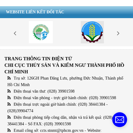
WEBSITE LIÊN KẾT ĐỐI TÁC
TRANG THÔNG TIN ĐIỆN TỬ
CHI CỤC THỦY SẢN VÀ KIỂM NGƯ THÀNH PHỐ HỒ
CHÍ MINH
Trụ sở: 126GH Phan Đăng Lưu, phường Đức Nhuận, Thành phố
Hồ Chí Minh
Điện thoại văn thư: (028) 39901598
Điện thoại văn phòng - trực giờ hành chính: (028) 39901598
Điện thoại trực ngoài giờ hành chính: (028) 38441384 -
(028)39904774
Điện thoại phòng tiếp công dân, nhận và trả kết quả: (028)
38441384 - Số FAX: (028) 39901598
Email công sở: ccts.stnmt@tphcm.gov.vn - Website: