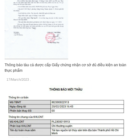
Thông báo tàu cá được cấp Giấy chứng nhận cơ sở đủ điều kiện an toàn
thực phẩm
17/March/2023
.