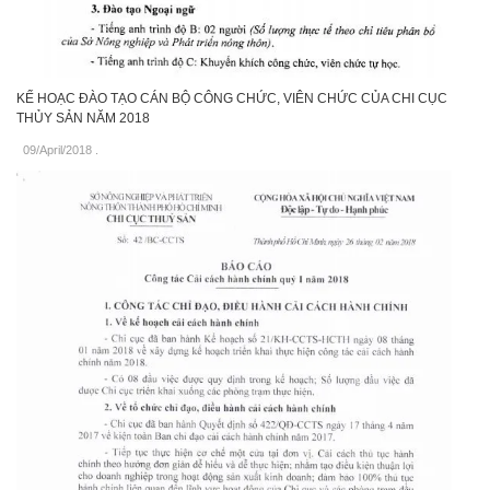
KẾ HOẠC ĐÀO TẠO CÁN BỘ CÔNG CHỨC, VIÊN CHỨC CỦA CHI CỤC
THỦY SẢN NĂM 2018
09/April/2018
.