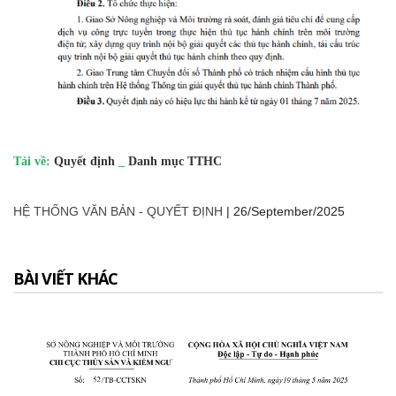
Tải về:
Quyết định
_
Danh mục TTHC
HỆ THỐNG VĂN BẢN - QUYẾT ĐỊNH
|
26/September/2025
BÀI VIẾT KHÁC