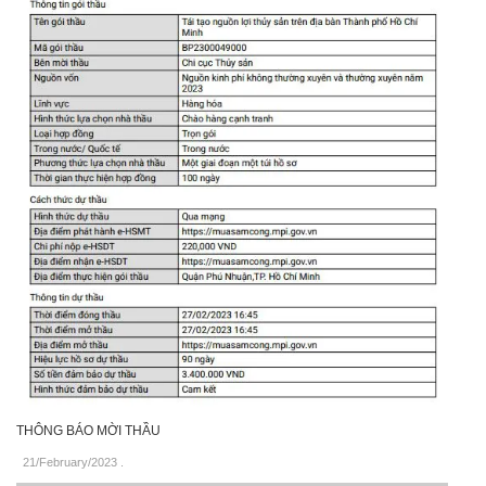
THÔNG BÁO MỜI THẦU
21/February/2023
.