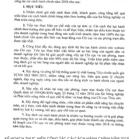
KẾ HOẠCH THỰC HIỆN CÔNG TÁC CẢI CÁCH HÀNH CHÍNH NĂM 2018