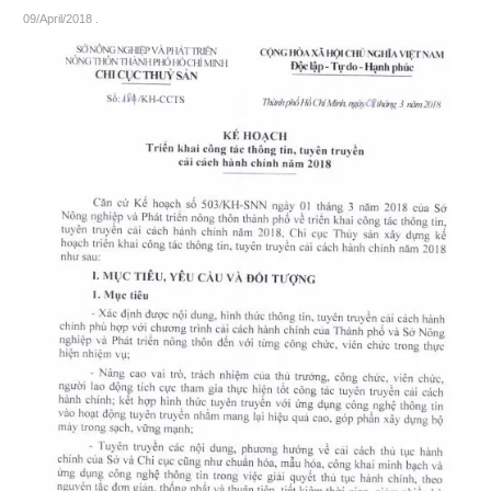
09/April/2018
.