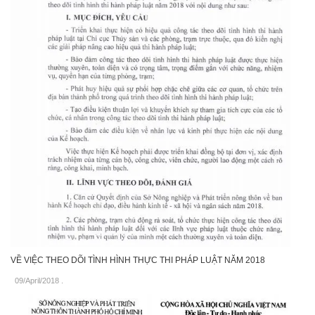
VỀ VIỆC THEO DÕI TÌNH HÌNH THỰC THI PHÁP LUẬT NĂM 2018
09/April/2018
.