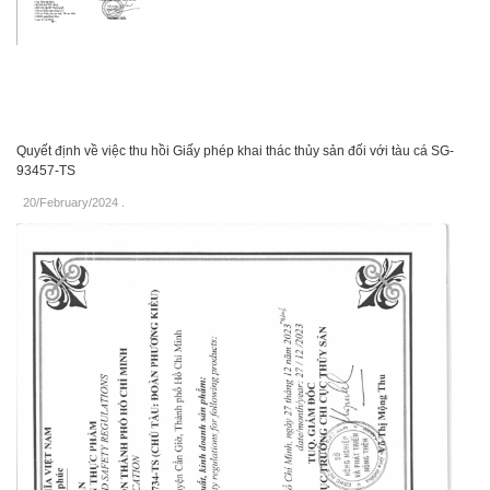
Quyết định về việc thu hồi Giấy phép khai thác thủy sản đối với tàu cá SG-
93457-TS
20/February/2024
.