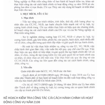
KẾ HOẠCH KIỂM TRA CÔNG TÁC CẢI CÁCH HÀNH CHÍNH VÀ HOẠT
ĐỘNG CÔNG VỤ NĂM 2108