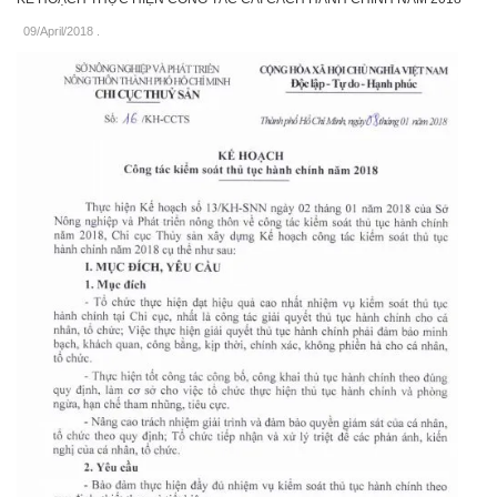
09/April/2018
.