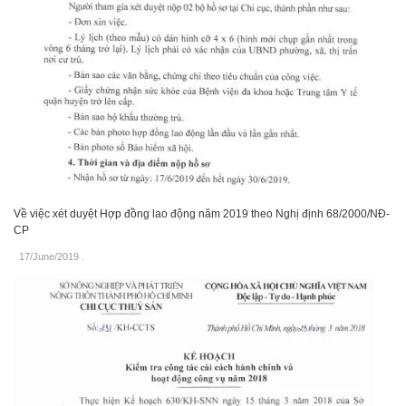
Về việc xét duyệt Hợp đồng lao động năm 2019 theo Nghị định 68/2000/NĐ-
CP
17/June/2019
.