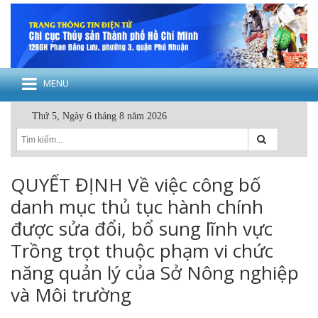
MENU
Thứ 5, Ngày 6 tháng 8 năm 2026
QUYẾT ĐỊNH Về việc công bố
danh mục thủ tục hành chính
được sửa đổi, bổ sung lĩnh vực
Trồng trọt thuộc phạm vi chức
năng quản lý của Sở Nông nghiệp
và Môi trường