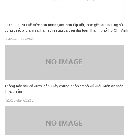
QUYẾT ĐỊNH Về việc ban hành Quy trình lắp đặt, tháo gỡ, tạm ngưng sử
dụng thiết bị giám sát hành trình tàu cá trên địa bàn Thành phố Hồ Chí Minh
04/November/2022
.
Thông báo tàu cá được cấp Giấy chứng nhận cơ sở đủ điều kiện an toàn
thực phẩm
21/October/2022
.