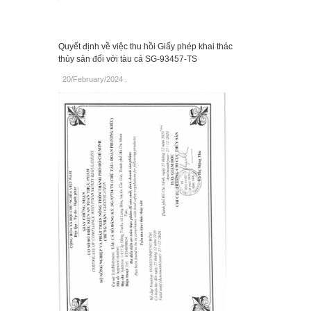
Quyết định về việc thu hồi Giấy phép khai thác
thủy sản đối với tàu cá SG-93457-TS
20/February/2024
.