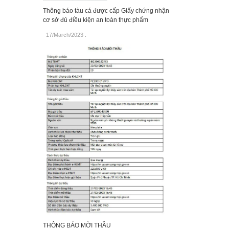
Thông báo tàu cá được cấp Giấy chứng nhận
cơ sở đủ điều kiện an toàn thực phẩm
17/March/2023
.
THÔNG BÁO MỜI THẦU