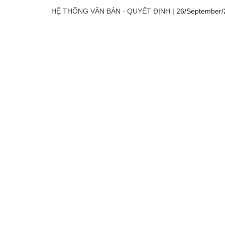
HỆ THỐNG VĂN BẢN - QUYẾT ĐỊNH
|
26/September/