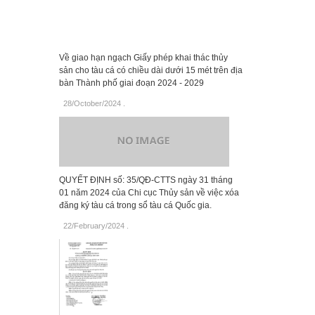
Về giao hạn ngạch Giấy phép khai thác thủy
sản cho tàu cá có chiều dài dưới 15 mét trên địa
bàn Thành phố giai đoạn 2024 - 2029
28/October/2024
.
QUYẾT ĐỊNH số: 35/QĐ-CTTS ngày 31 tháng
01 năm 2024 của Chi cục Thủy sản về việc xóa
đăng ký tàu cá trong sổ tàu cá Quốc gia.
22/February/2024
.