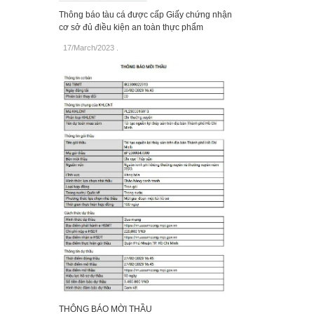
Thông báo tàu cá được cấp Giấy chứng nhận
cơ sở đủ điều kiện an toàn thực phẩm
17/March/2023
.
THÔNG BÁO MỜI THẦU