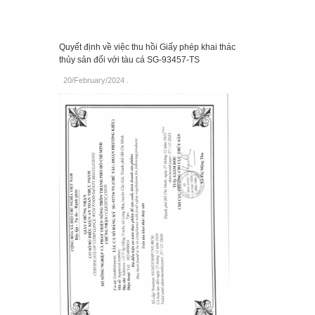
Quyết định về việc thu hồi Giấy phép khai thác
thủy sản đối với tàu cá SG-93457-TS
20/February/2024
.