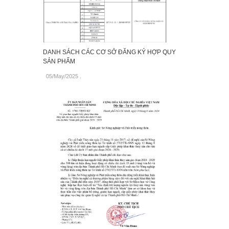
DANH SÁCH CÁC CƠ SỞ ĐĂNG KÝ HỢP QUY
SẢN PHẨM
05/May/2025
.