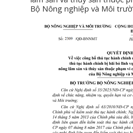
Bộ Nông nghiệp và Môi trư