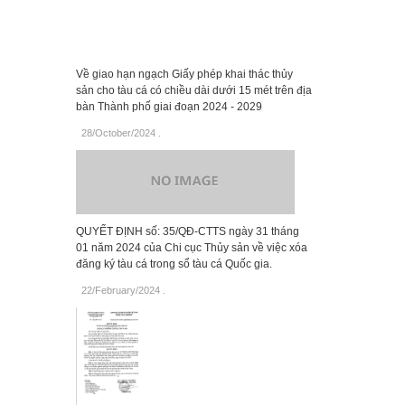
Về giao hạn ngạch Giấy phép khai thác thủy
sản cho tàu cá có chiều dài dưới 15 mét trên địa
bàn Thành phố giai đoạn 2024 - 2029
28/October/2024
.
QUYẾT ĐỊNH số: 35/QĐ-CTTS ngày 31 tháng
01 năm 2024 của Chi cục Thủy sản về việc xóa
đăng ký tàu cá trong sổ tàu cá Quốc gia.
22/February/2024
.