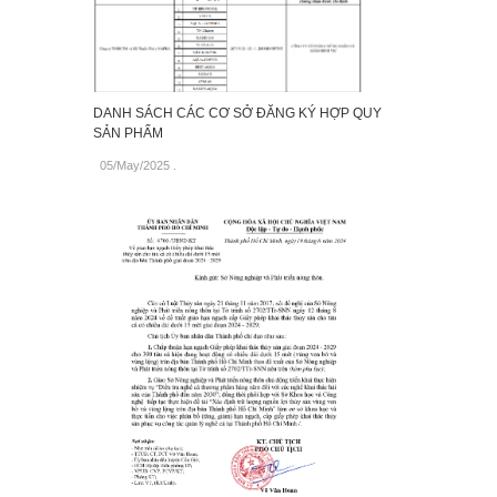
DANH SÁCH CÁC CƠ SỞ ĐĂNG KÝ HỢP QUY
SẢN PHẨM
05/May/2025
.