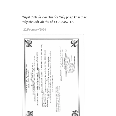
Quyết định về việc thu hồi Giấy phép khai thác
thủy sản đối với tàu cá SG-93457-TS
20/February/2024
.