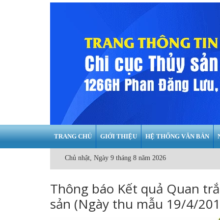
TRANG CHỦ
GIỚI THIỆU
HỆ THỐNG VĂN BẢN
Chủ nhật, Ngày 9 tháng 8 năm 2026
Thông báo Kết quả Quan trắ
sản (Ngày thu mẫu 19/4/201