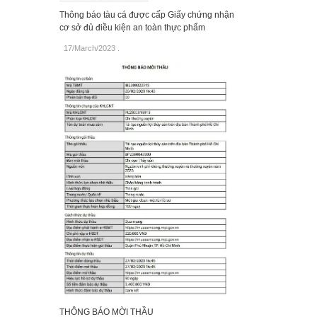
Thông báo tàu cá được cấp Giấy chứng nhận
cơ sở đủ điều kiện an toàn thực phẩm
17/March/2023
.
THÔNG BÁO MỜI THẦU