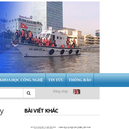
KHOA HỌC CÔNG NGHỆ
TIN TỨC
THÔNG BÁO
Đăng nhập
y
BÀI VIẾT KHÁC