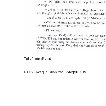
Tải về bản đầy đủ
NTTS - Kết quả Quan trắc
|
24/April/2019