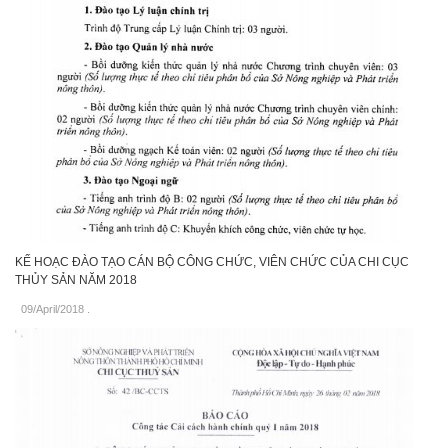
KẾ HOẠC ĐÀO TẠO CÁN BỘ CÔNG CHỨC, VIÊN CHỨC CỦA CHI CỤC
THỦY SẢN NĂM 2018
09/April/2018
.