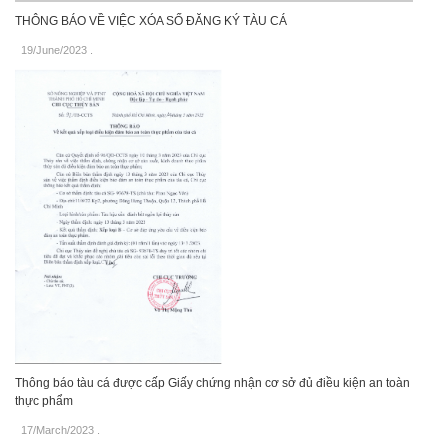
THÔNG BÁO VỀ VIỆC XÓA SỐ ĐĂNG KÝ TÀU CÁ
19/June/2023
.
Thông báo tàu cá được cấp Giấy chứng nhận cơ sở đủ điều kiện an toàn
thực phẩm
17/March/2023
.