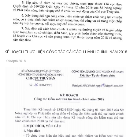
KẾ HOẠCH THỰC HIỆN CÔNG TÁC CẢI CÁCH HÀNH CHÍNH NĂM 2018
09/April/2018
.