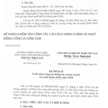
KẾ HOẠCH KIỂM TRA CÔNG TÁC CẢI CÁCH HÀNH CHÍNH VÀ HOẠT
ĐỘNG CÔNG VỤ NĂM 2108
09/April/2018
.