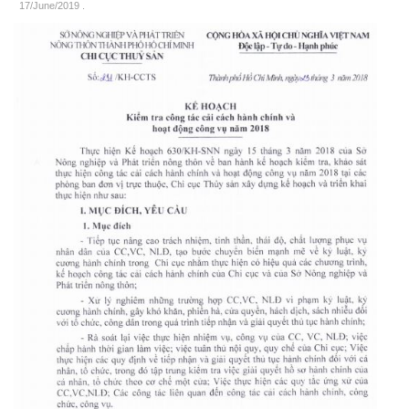
17/June/2019
.