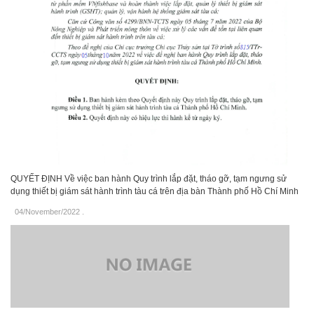
QUYẾT ĐỊNH Về việc ban hành Quy trình lắp đặt, tháo gỡ, tạm ngưng sử
dụng thiết bị giám sát hành trình tàu cá trên địa bàn Thành phố Hồ Chí Minh
04/November/2022
.