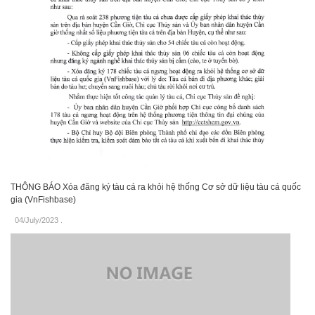
THÔNG BÁO Xóa đăng ký tàu cá ra khỏi hệ thống Cơ sở dữ liệu tàu cá quốc
gia (VnFishbase)
04/July/2023
.