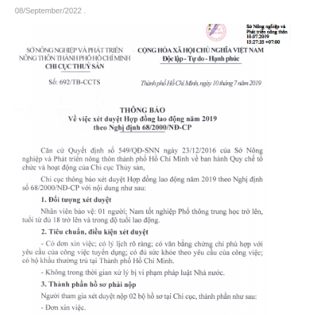
08/September/2022
.