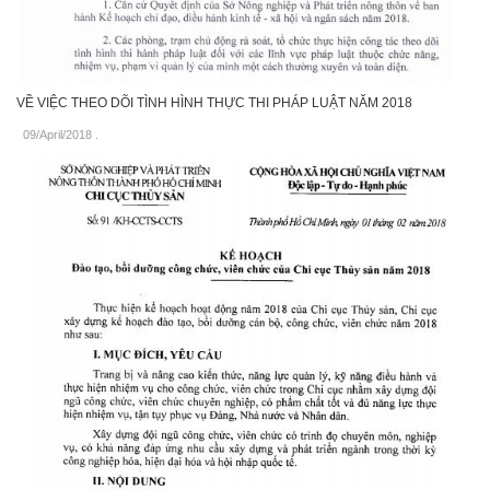
VỀ VIỆC THEO DÕI TÌNH HÌNH THỰC THI PHÁP LUẬT NĂM 2018
09/April/2018
.