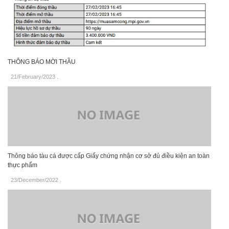
THÔNG BÁO MỜI THẦU
21/February/2023
.
Thông báo tàu cá được cấp Giấy chứng nhận cơ sở đủ điều kiện an toàn
thực phẩm
23/December/2022
.