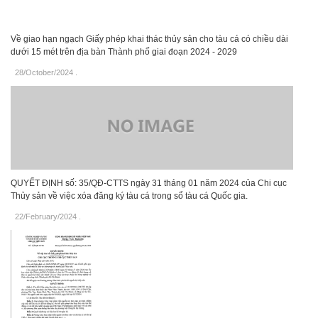
Về giao hạn ngạch Giấy phép khai thác thủy sản cho tàu cá có chiều dài
dưới 15 mét trên địa bàn Thành phố giai đoạn 2024 - 2029
28/October/2024
.
QUYẾT ĐỊNH số: 35/QĐ-CTTS ngày 31 tháng 01 năm 2024 của Chi cục
Thủy sản về việc xóa đăng ký tàu cá trong sổ tàu cá Quốc gia.
22/February/2024
.