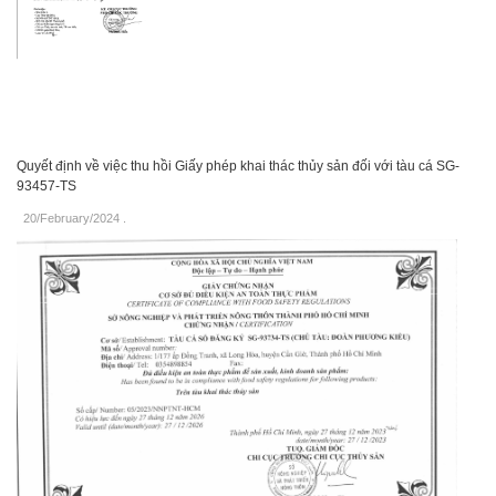
Quyết định về việc thu hồi Giấy phép khai thác thủy sản đối với tàu cá SG-
93457-TS
20/February/2024
.