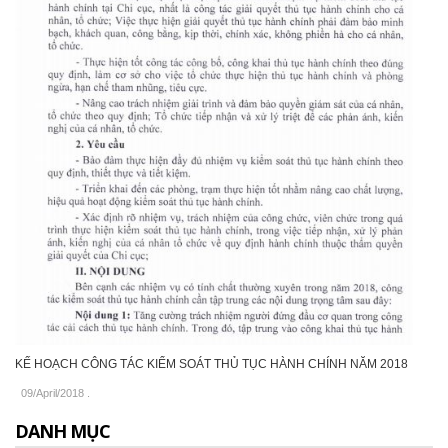
KẾ HOẠCH CÔNG TÁC KIỂM SOÁT THỦ TỤC HÀNH CHÍNH NĂM 2018
09/April/2018
.
DANH MỤC