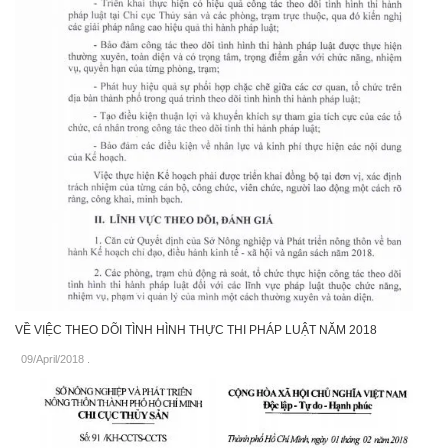
VỀ VIỆC THEO DÕI TÌNH HÌNH THỰC THI PHÁP LUẬT NĂM 2018
09/April/2018
.