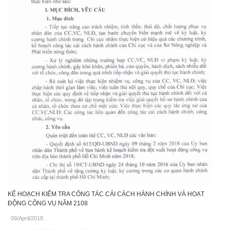
KẾ HOẠCH KIỂM TRA CÔNG TÁC CẢI CÁCH HÀNH CHÍNH VÀ HOẠT
ĐỘNG CÔNG VỤ NĂM 2108
09/April/2018
.