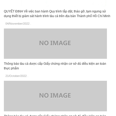
QUYẾT ĐỊNH Về việc ban hành Quy trình lắp đặt, tháo gỡ, tạm ngưng sử
dụng thiết bị giám sát hành trình tàu cá trên địa bàn Thành phố Hồ Chí Minh
04/November/2022
.
Thông báo tàu cá được cấp Giấy chứng nhận cơ sở đủ điều kiện an toàn
thực phẩm
21/October/2022
.