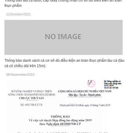
Thông báo tàu cá được cấp Giấy chứng nhận cơ sở đủ điều kiện an toàn
thực phẩm
21/October/2022
.
Thông báo danh sách cá cơ sở đủ điều kiện an toàn thực phẩm tàu cá (tàu
cá có chiều dài trên 15m):
08/September/2022
.