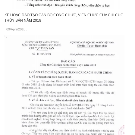
KẾ HOẠC ĐÀO TẠO CÁN BỘ CÔNG CHỨC, VIÊN CHỨC CỦA CHI CỤC
THỦY SẢN NĂM 2018
09/April/2018
.