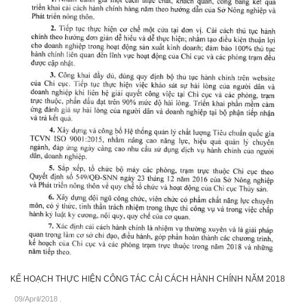
KẾ HOẠCH THỰC HIỆN CÔNG TÁC CẢI CÁCH HÀNH CHÍNH NĂM 2018
09/April/2018
.