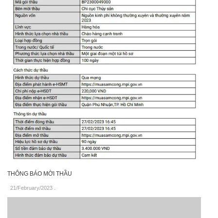
THÔNG BÁO MỜI THẦU
21/February/2023
.