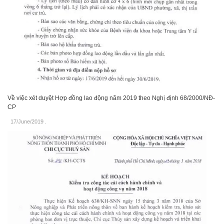
Về việc xét duyệt Hợp đồng lao động năm 2019 theo Nghị định 68/2000/NĐ-
CP
17/June/2019
.