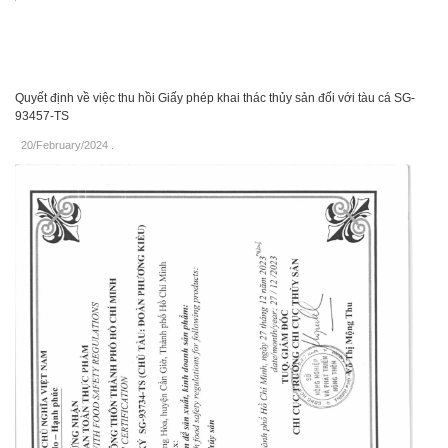
Quyết định về việc thu hồi Giấy phép khai thác thủy sản đối với tàu cá SG-
93457-TS
20/February/2024
.