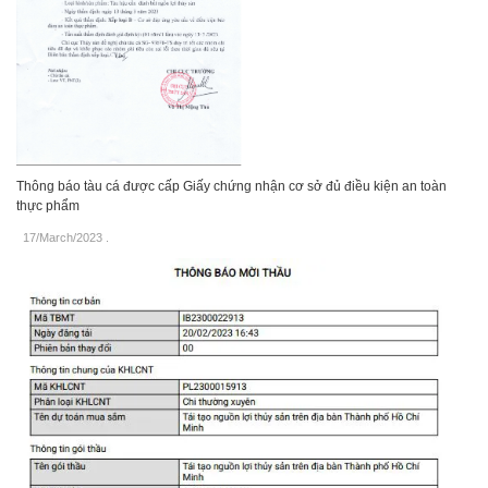
Thông báo tàu cá được cấp Giấy chứng nhận cơ sở đủ điều kiện an toàn
thực phẩm
17/March/2023
.