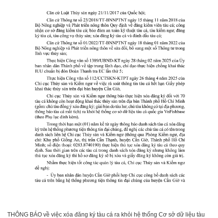
THÔNG BÁO về việc xóa đăng ký tàu cá ra khỏi hệ thống Cơ sở dữ liệu tàu