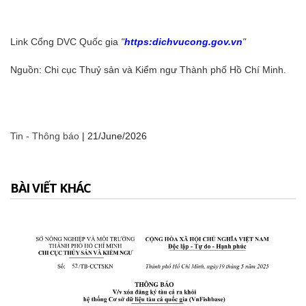
Link Cổng DVC Quốc gia
"
https:dichvucong.gov.vn
"
Nguồn: Chi cục Thuỷ sản và Kiểm ngư Thành phố Hồ Chí Minh.
Tin - Thông báo
|
21/June/2026
BÀI VIẾT KHÁC