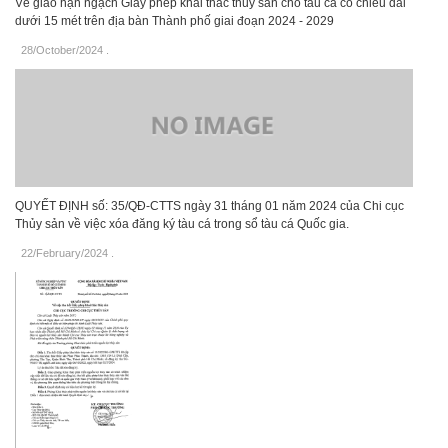
Về giao hạn ngạch Giấy phép khai thác thủy sản cho tàu cá có chiều dài
dưới 15 mét trên địa bàn Thành phố giai đoạn 2024 - 2029
28/October/2024
.
QUYẾT ĐỊNH số: 35/QĐ-CTTS ngày 31 tháng 01 năm 2024 của Chi cục
Thủy sản về việc xóa đăng ký tàu cá trong sổ tàu cá Quốc gia.
22/February/2024
.