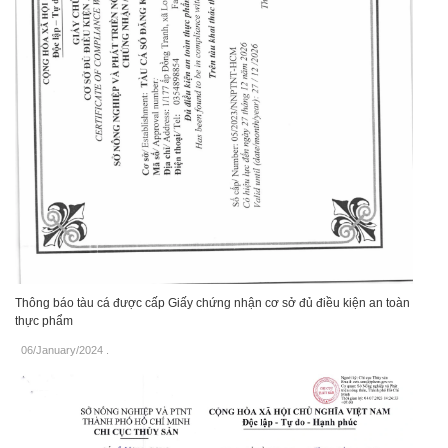
Thông báo tàu cá được cấp Giấy chứng nhận cơ sở đủ điều kiện an toàn
thực phẩm
06/January/2024
.