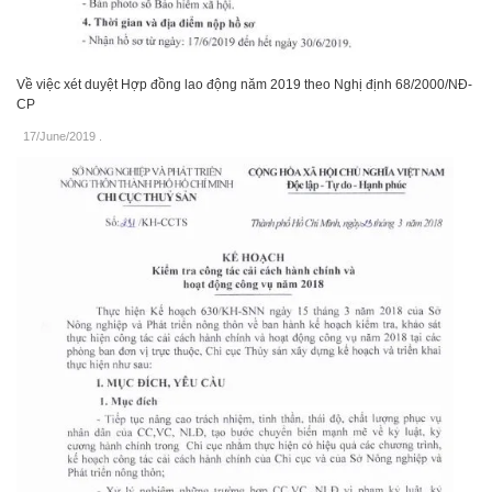
Về việc xét duyệt Hợp đồng lao động năm 2019 theo Nghị định 68/2000/NĐ-
CP
17/June/2019
.