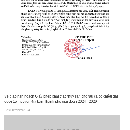
Về giao hạn ngạch Giấy phép khai thác thủy sản cho tàu cá có chiều dài
dưới 15 mét trên địa bàn Thành phố giai đoạn 2024 - 2029
28/October/2024
.