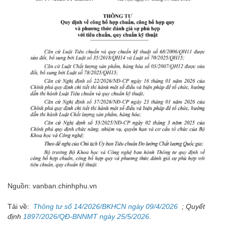
Nguồn: vanban.chinhphu.vn
Tải về:
Thông tư số 14/2026/BKHCN ngày 09/4/2026
; Quyết
định
1897/2026/QĐ-BNNMT ngày 25/5/2026
.