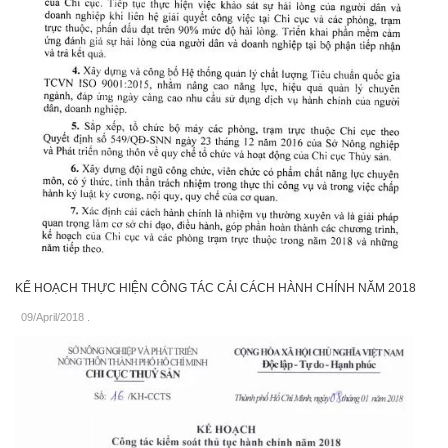
KẾ HOẠCH THỰC HIỆN CÔNG TÁC CẢI CÁCH HÀNH CHÍNH NĂM 2018
09/April/2018
.