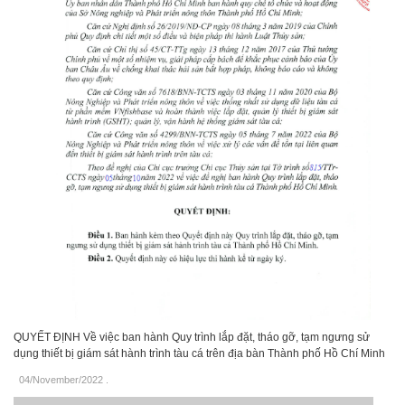
QUYẾT ĐỊNH Về việc ban hành Quy trình lắp đặt, tháo gỡ, tạm ngưng sử
dụng thiết bị giám sát hành trình tàu cá trên địa bàn Thành phố Hồ Chí Minh
04/November/2022
.