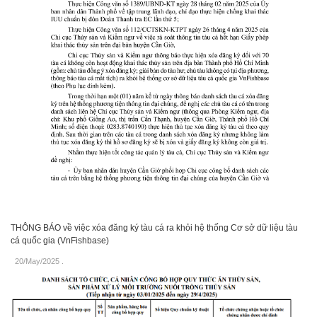
THÔNG BÁO về việc xóa đăng ký tàu cá ra khỏi hệ thống Cơ sở dữ liệu tàu
cá quốc gia (VnFishbase)
20/May/2025
.