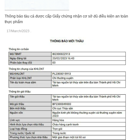
Thông báo tàu cá được cấp Giấy chứng nhận cơ sở đủ điều kiện an toàn
thực phẩm
17/March/2023
.