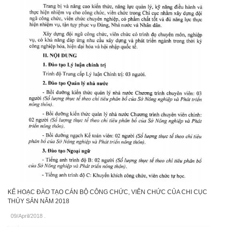
KẾ HOẠC ĐÀO TẠO CÁN BỘ CÔNG CHỨC, VIÊN CHỨC CỦA CHI CỤC
THỦY SẢN NĂM 2018
09/April/2018
.