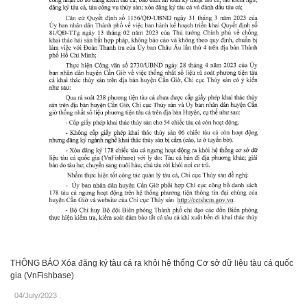
THÔNG BÁO Xóa đăng ký tàu cá ra khỏi hệ thống Cơ sở dữ liệu tàu cá quốc
gia (VnFishbase)
04/July/2023
.