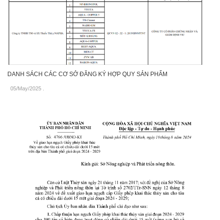
DANH SÁCH CÁC CƠ SỞ ĐĂNG KÝ HỢP QUY SẢN PHẨM
05/May/2025
.