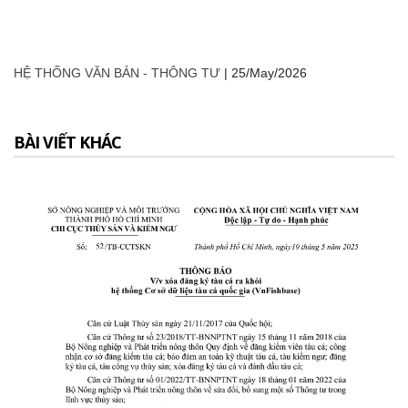
HỆ THỐNG VĂN BẢN - THÔNG TƯ
|
25/May/2026
BÀI VIẾT KHÁC