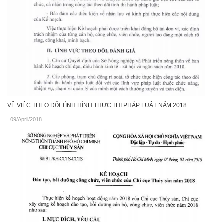
VỀ VIỆC THEO DÕI TÌNH HÌNH THỰC THI PHÁP LUẬT NĂM 2018
09/April/2018
.