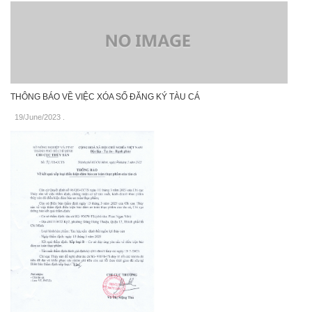
THÔNG BÁO VỀ VIỆC XÓA SỐ ĐĂNG KÝ TÀU CÁ
19/June/2023
.