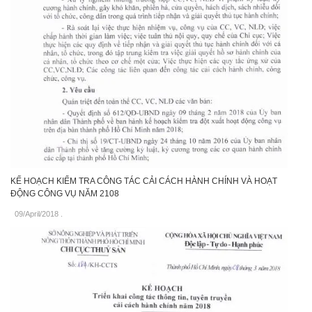
KẾ HOẠCH KIỂM TRA CÔNG TÁC CẢI CÁCH HÀNH CHÍNH VÀ HOẠT
ĐỘNG CÔNG VỤ NĂM 2108
09/April/2018
.