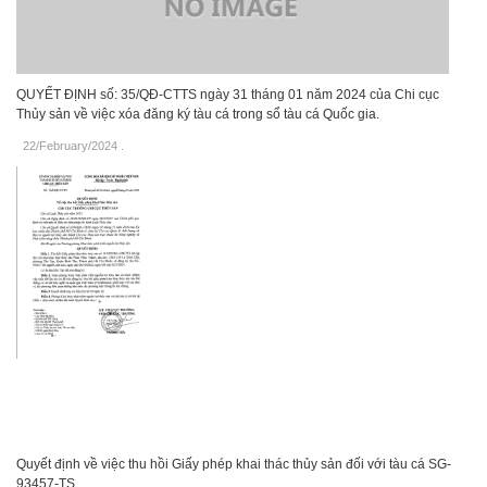
QUYẾT ĐỊNH số: 35/QĐ-CTTS ngày 31 tháng 01 năm 2024 của Chi cục
Thủy sản về việc xóa đăng ký tàu cá trong sổ tàu cá Quốc gia.
22/February/2024
.
Quyết định về việc thu hồi Giấy phép khai thác thủy sản đối với tàu cá SG-
93457-TS