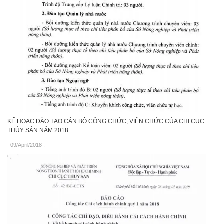
KẾ HOẠC ĐÀO TẠO CÁN BỘ CÔNG CHỨC, VIÊN CHỨC CỦA CHI CỤC
THỦY SẢN NĂM 2018
09/April/2018
.