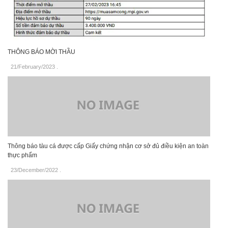
THÔNG BÁO MỜI THẦU
21/February/2023
.
Thông báo tàu cá được cấp Giấy chứng nhận cơ sở đủ điều kiện an toàn
thực phẩm
23/December/2022
.