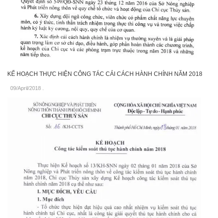
KẾ HOẠCH THỰC HIỆN CÔNG TÁC CẢI CÁCH HÀNH CHÍNH NĂM 2018
09/April/2018
.