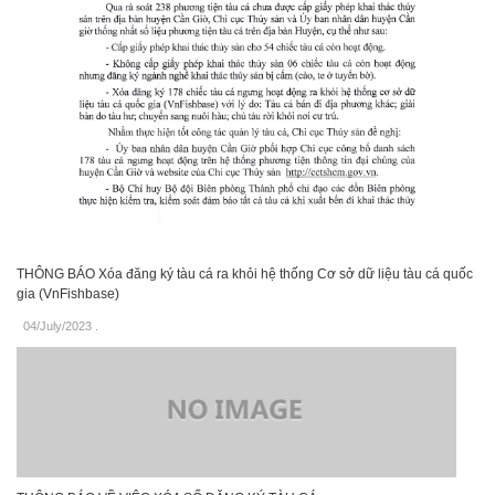
THÔNG BÁO Xóa đăng ký tàu cá ra khỏi hệ thống Cơ sở dữ liệu tàu cá quốc
gia (VnFishbase)
04/July/2023
.