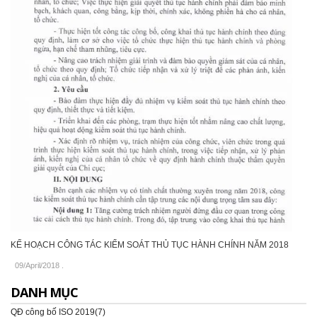
KẾ HOẠCH CÔNG TÁC KIỂM SOÁT THỦ TỤC HÀNH CHÍNH NĂM 2018
09/April/2018
.
DANH MỤC
QĐ công bố ISO 2019(7)