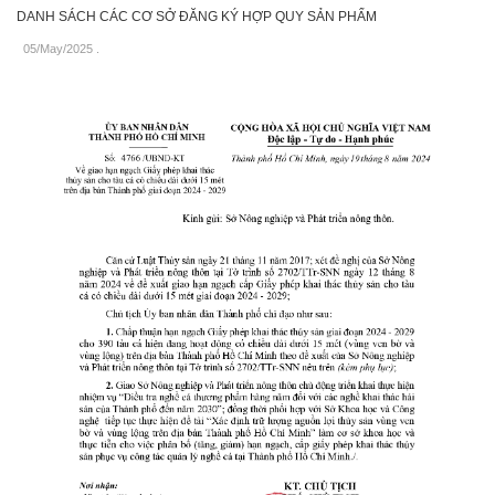
DANH SÁCH CÁC CƠ SỞ ĐĂNG KÝ HỢP QUY SẢN PHẨM
05/May/2025
.