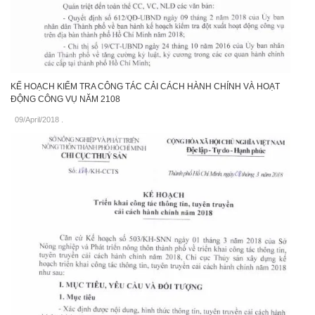
KẾ HOẠCH KIỂM TRA CÔNG TÁC CẢI CÁCH HÀNH CHÍNH VÀ HOẠT
ĐỘNG CÔNG VỤ NĂM 2108
09/April/2018
.