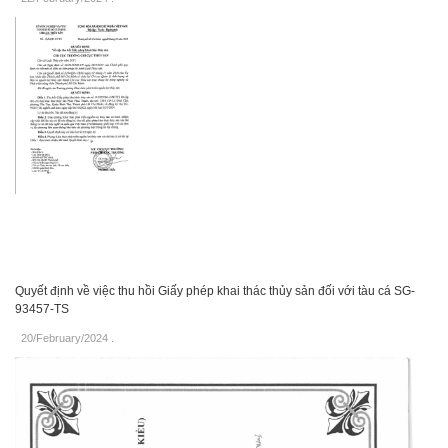
Quyết định về việc thu hồi Giấy phép khai thác thủy sản đối với tàu cá SG-
93457-TS
20/February/2024
.