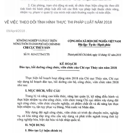
VỀ VIỆC THEO DÕI TÌNH HÌNH THỰC THI PHÁP LUẬT NĂM 2018
09/April/2018
.