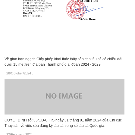
Về giao hạn ngạch Giấy phép khai thác thủy sản cho tàu cá có chiều dài
dưới 15 mét trên địa bàn Thành phố giai đoạn 2024 - 2029
28/October/2024
.
QUYẾT ĐỊNH số: 35/QĐ-CTTS ngày 31 tháng 01 năm 2024 của Chi cục
Thủy sản về việc xóa đăng ký tàu cá trong sổ tàu cá Quốc gia.
22/February/2024
.