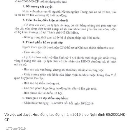
Về việc xét duyệt Hợp đồng lao động năm 2019 theo Nghị định 68/2000/NĐ-
CP
17/June/2019
.