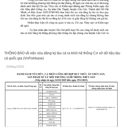
THÔNG BÁO về việc xóa đăng ký tàu cá ra khỏi hệ thống Cơ sở dữ liệu tàu
cá quốc gia (VnFishbase)
20/May/2025
.