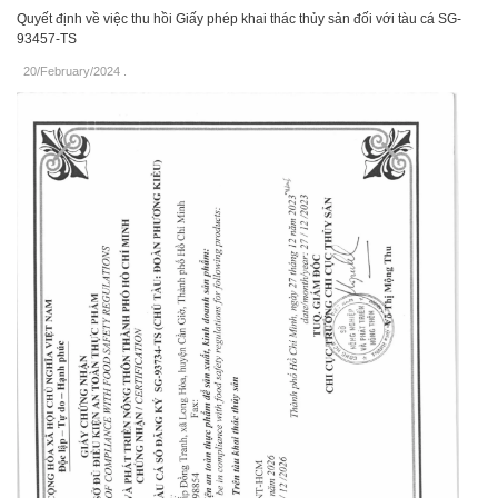
Quyết định về việc thu hồi Giấy phép khai thác thủy sản đối với tàu cá SG-
93457-TS
20/February/2024
.