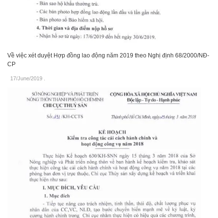
Về việc xét duyệt Hợp đồng lao động năm 2019 theo Nghị định 68/2000/NĐ-
CP
17/June/2019
.