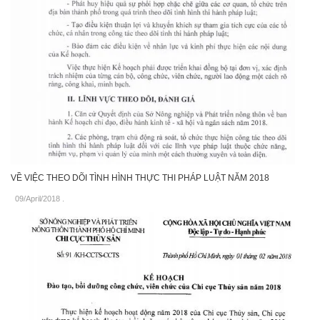
VỀ VIỆC THEO DÕI TÌNH HÌNH THỰC THI PHÁP LUẬT NĂM 2018
09/April/2018
.