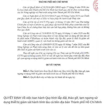
QUYẾT ĐỊNH Về việc ban hành Quy trình lắp đặt, tháo gỡ, tạm ngưng sử
dụng thiết bị giám sát hành trình tàu cá trên địa bàn Thành phố Hồ Chí Minh