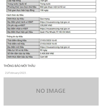
THÔNG BÁO MỜI THẦU
21/February/2023
.