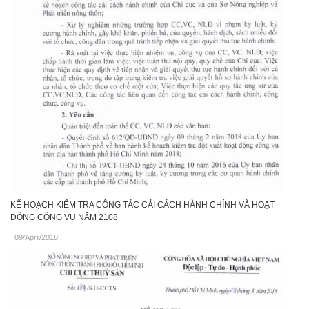
KẾ HOẠCH KIỂM TRA CÔNG TÁC CẢI CÁCH HÀNH CHÍNH VÀ HOẠT
ĐỘNG CÔNG VỤ NĂM 2108
09/April/2018
.