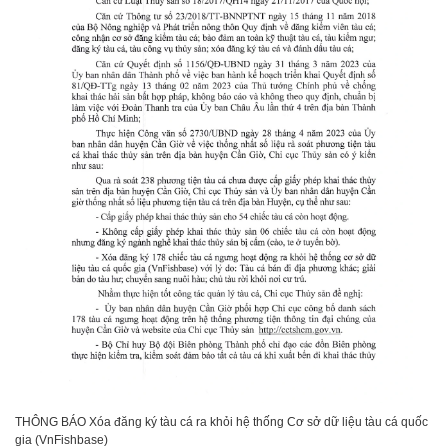
THÔNG BÁO Xóa đăng ký tàu cá ra khỏi hệ thống Cơ sở dữ liệu tàu cá quốc
gia (VnFishbase)