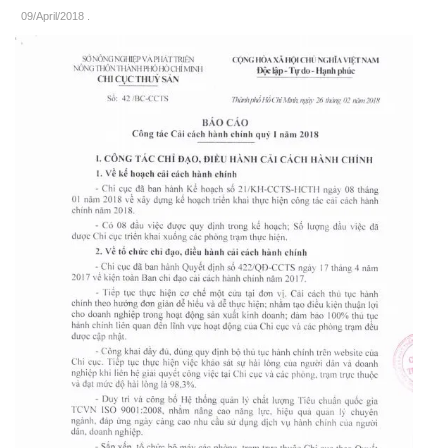
09/April/2018
.