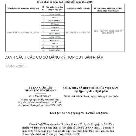
DANH SÁCH CÁC CƠ SỞ ĐĂNG KÝ HỢP QUY SẢN PHẨM
05/May/2025
.