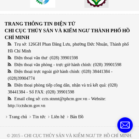
TRANG THÔNG TIN ĐIỆN TỬ
CHI CỤC THỦY SẢN VÀ KIỂM NGƯ THÀNH PHỐ HỒ
CHÍ MINH
Trụ sở: 126GH Phan Đăng Lưu, phường Đức Nhuận, Thành phố
Hồ Chí Minh
Điện thoại văn thư: (028) 39901598
Điện thoại văn phòng - trực giờ hành chính: (028) 39901598
Điện thoại trực ngoài giờ hành chính: (028) 38441384 -
(028)39904774
Điện thoại phòng tiếp công dân, nhận và trả kết quả: (028)
38441384 - Số FAX: (028) 39901598
Email công sở: ccts.stnmt@tphcm.gov.vn - Website:
http://cctshcm.gov.vn
Trang chủ
Tin tức
Liên hệ
Bản Đồ
© 2015 - CHI CỤC THỦY SẢN VÀ KIỂM NGƯ TP. HỒ CHÍ MINH.