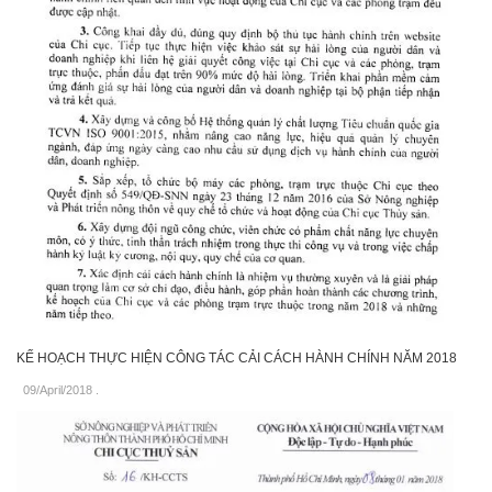
KẾ HOẠCH THỰC HIỆN CÔNG TÁC CẢI CÁCH HÀNH CHÍNH NĂM 2018
09/April/2018
.