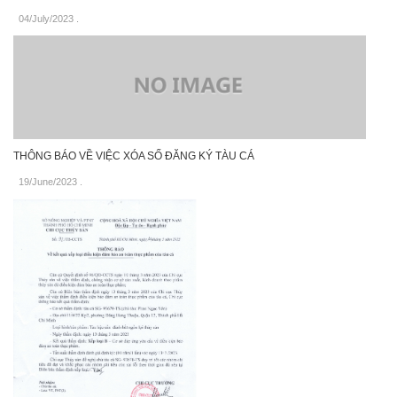
04/July/2023
.
THÔNG BÁO VỀ VIỆC XÓA SỐ ĐĂNG KÝ TÀU CÁ
19/June/2023
.