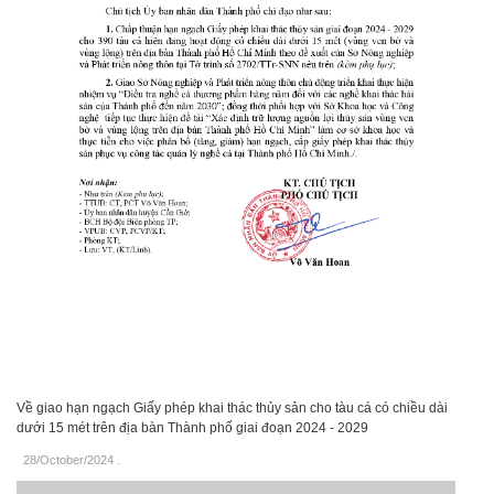
Về giao hạn ngạch Giấy phép khai thác thủy sản cho tàu cá có chiều dài
dưới 15 mét trên địa bàn Thành phố giai đoạn 2024 - 2029
28/October/2024
.