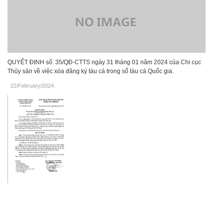
QUYẾT ĐỊNH số: 35/QĐ-CTTS ngày 31 tháng 01 năm 2024 của Chi cục
Thủy sản về việc xóa đăng ký tàu cá trong sổ tàu cá Quốc gia.
22/February/2024
.