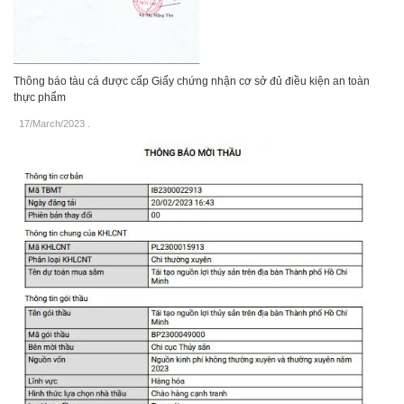
Thông báo tàu cá được cấp Giấy chứng nhận cơ sở đủ điều kiện an toàn
thực phẩm
17/March/2023
.