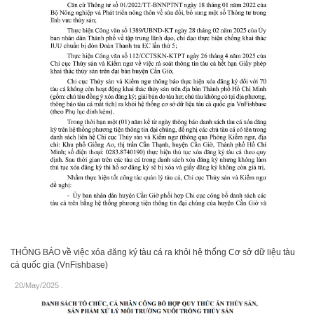
THÔNG BÁO về việc xóa đăng ký tàu cá ra khỏi hệ thống Cơ sở dữ liệu tàu
cá quốc gia (VnFishbase)
20/May/2025
.