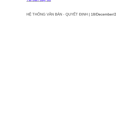
HỆ THỐNG VĂN BẢN - QUYẾT ĐỊNH
|
18/December/