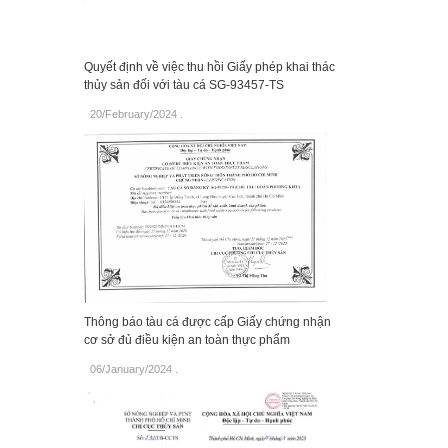
Quyết định về việc thu hồi Giấy phép khai thác
thủy sản đối với tàu cá SG-93457-TS
20/February/2024
.
Thông báo tàu cá được cấp Giấy chứng nhận
cơ sở đủ điều kiện an toàn thực phẩm
06/January/2024
.