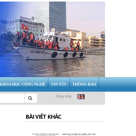
KHOA HỌC CÔNG NGHỆ
TIN TỨC
THÔNG BÁO
Đăng nhập
BÀI VIẾT KHÁC