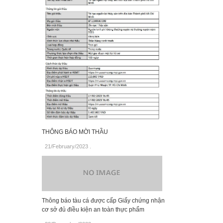
THÔNG BÁO MỜI THẦU
21/February/2023
.
Thông báo tàu cá được cấp Giấy chứng nhận
cơ sở đủ điều kiện an toàn thực phẩm