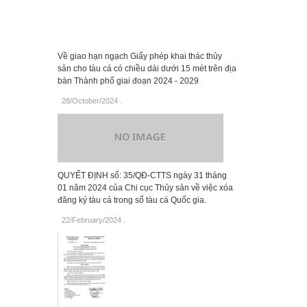
Về giao hạn ngạch Giấy phép khai thác thủy
sản cho tàu cá có chiều dài dưới 15 mét trên địa
bàn Thành phố giai đoạn 2024 - 2029
28/October/2024
.
QUYẾT ĐỊNH số: 35/QĐ-CTTS ngày 31 tháng
01 năm 2024 của Chi cục Thủy sản về việc xóa
đăng ký tàu cá trong sổ tàu cá Quốc gia.
22/February/2024
.