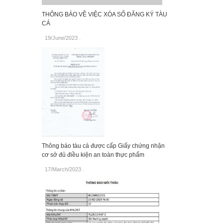
THÔNG BÁO VỀ VIỆC XÓA SỐ ĐĂNG KÝ TÀU
CÁ
19/June/2023
.
Thông báo tàu cá được cấp Giấy chứng nhận
cơ sở đủ điều kiện an toàn thực phẩm
17/March/2023
.