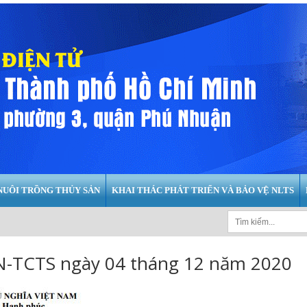
NUÔI TRỒNG THỦY SẢN
KHAI THÁC PHÁT TRIỂN VÀ BẢO VỆ NLTS
-TCTS ngày 04 tháng 12 năm 2020