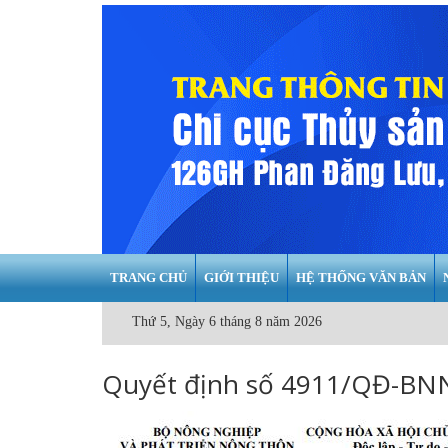
TRANG CHỦ
GIỚI THIỆU
HỆ THỐNG VĂN BẢN
Thứ 5, Ngày 6 tháng 8 năm 2026
Quyết định số 4911/QĐ-BNN