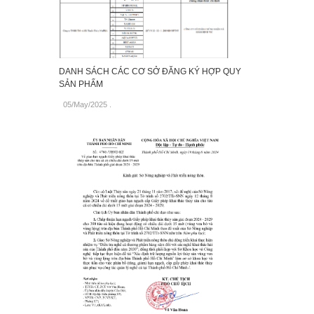
DANH SÁCH CÁC CƠ SỞ ĐĂNG KÝ HỢP QUY
SẢN PHẨM
05/May/2025
.