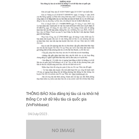
THÔNG BÁO Xóa đăng ký tàu cá ra khỏi hệ
thống Cơ sở dữ liệu tàu cá quốc gia
(VnFishbase)
04/July/2023
.